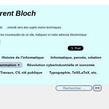
rent Bloch
te
, orienté vers des sujets moins techniques.
les nouveautés de ce site, indiquez ici votre adresse électronique :
Histoire de l’informatique
Informatique, pensée, création
rammation
Révolution cyberindustrielle et iconomie
▼
Travaux, CV, clé publique
Typographie, TeX/LaTeX, etc.