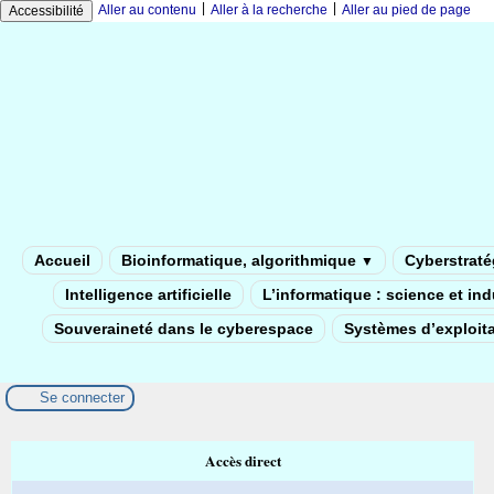
|
|
Aller au contenu
Aller à la recherche
Aller au pied de page
Accessibilité
Accueil
Bioinformatique, algorithmique
Cyberstratég
▼
Intelligence artificielle
L’informatique : science et in
Souveraineté dans le cyberespace
Systèmes d’exploita
Se connecter
Accès direct