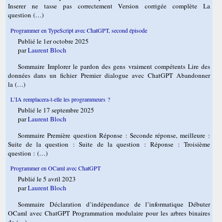
Inserer ne tasse pas correctement Version corrigée complète La
question (…)
Programmer en TypeScript avec ChatGPT, second épisode
Publié le 1er octobre 2025
par
Laurent Bloch
Sommaire Implorer le pardon des gens vraiment compétents Lire des
données dans un fichier Premier dialogue avec ChatGPT Abandonner
la (…)
L’IA remplacera-t-elle les programmeurs ?
Publié le 17 septembre 2025
par
Laurent Bloch
Sommaire Première question Réponse : Seconde réponse, meilleure :
Suite de la question : Suite de la question : Réponse : Troisième
question : (…)
Programmer en OCaml avec ChatGPT
Publié le 5 avril 2023
par
Laurent Bloch
Sommaire Déclaration d’indépendance de l’informatique Débuter
OCaml avec ChatGPT Programmation modulaire pour les arbres binaires