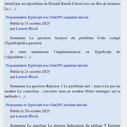
itératif par un algorithme de Donald Knuth Calcul avec un flux de données
La (…)
Programmation TypeScript avec ChatGPT, cinquième épisode
Publié le 31 octobre 2025
par
Laurent Bloch
Sommaire La question Analyse du problème Code corrigé
(TypeScript)La question
Je tente maintenant l’implémentation en TypeScript de
l’algorithme (…)
Programmation TypeScript avec ChatGPT, quatrième épisode
Publié le 21 octobre 2025
par
Laurent Bloch
Sommaire La question Réponse 1 Le problème réel : num n’est pas un
number La correction : convertir num en nombre Petite remarque sur ta
méthode (…)
Programmer en TypeScript avec ChatGPT, troisième épisode
Publié le 20 octobre 2025
par
Laurent Bloch
Sommaire La question La réponse Indexation du tableau T Extraire