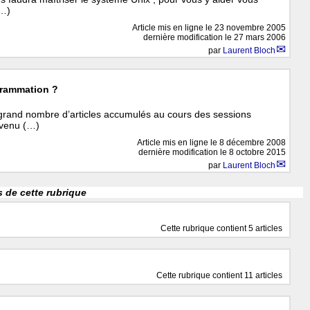
(…)
Article mis en ligne le
23 novembre 2005
dernière modification le 27 mars 2006
par
Laurent Bloch
ogrammation ?
grand nombre d’articles accumulés au cours des sessions
evenu (…)
Article mis en ligne le
8 décembre 2008
dernière modification le 8 octobre 2015
par
Laurent Bloch
 de cette rubrique
Cette rubrique contient 5 articles
Cette rubrique contient 11 articles