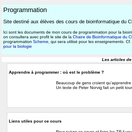
Programmation
Site destiné aux élèves des cours de bioinformatique du
Ici sont les documents de mon cours de programmation pour la bio
on consultera avec profit le site de la
Chaire de Bioinformatique du
programmation
Scheme
, qui sera utilisé pour les enseignements. C
pour la biologie
Les articles de
Apprendre à programmer : où est le problème ?
Beaucoup de gens croient qu’apprendre à
Un texte de Peter Norvig fait un petit tou
Liens utiles pour ce cours
Pour suivre ce cours et faire les TP il v