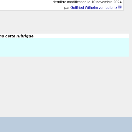
dernière modification le 10 novembre 2024
par
Gottfried Wilhelm von Leibniz
ns cette rubrique