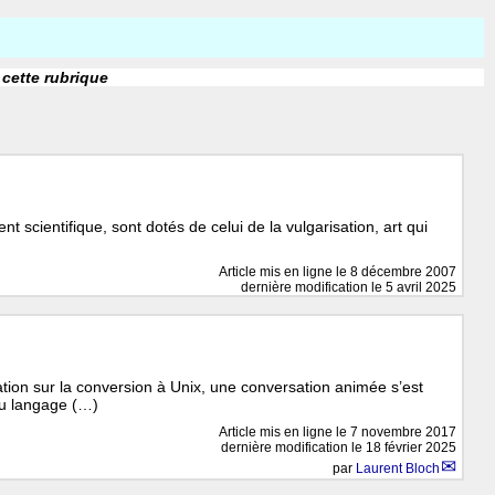
 cette rubrique
nt scientifique, sont dotés de celui de la vulgarisation, art qui
Article mis en ligne le
8 décembre 2007
dernière modification le 5 avril 2025
ion sur la conversion à Unix, une conversation animée s’est
du langage (…)
Article mis en ligne le
7 novembre 2017
dernière modification le 18 février 2025
par
Laurent Bloch