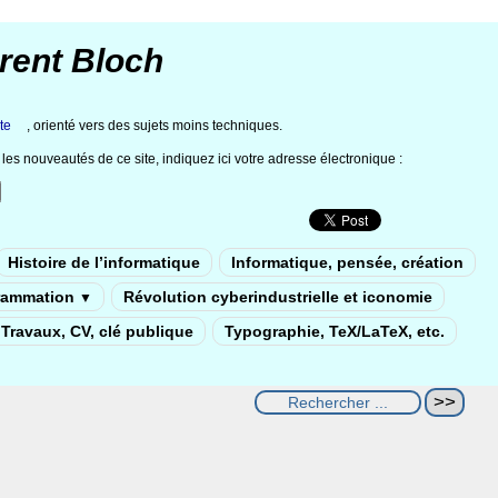
rent Bloch
te
, orienté vers des sujets moins techniques.
les nouveautés de ce site, indiquez ici votre adresse électronique :
Histoire de l’informatique
Informatique, pensée, création
rammation
Révolution cyberindustrielle et iconomie
▼
Travaux, CV, clé publique
Typographie, TeX/LaTeX, etc.