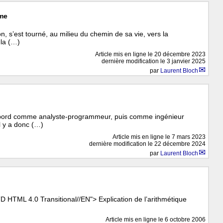
gme
, s’est tourné, au milieu du chemin de sa vie, vers la
 la (…)
Article mis en ligne le
20 décembre 2023
dernière modification le 3 janvier 2025
par
Laurent Bloch
’abord comme analyste-programmeur, puis comme ingénieur
il y a donc (…)
Article mis en ligne le
7 mars 2023
dernière modification le 22 décembre 2024
par
Laurent Bloch
TML 4.0 Transitional//EN"> Explication de l’arithmétique
Article mis en ligne le
6 octobre 2006