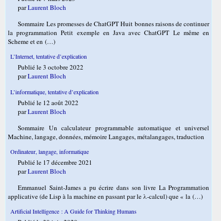
par
Laurent Bloch
Sommaire Les promesses de ChatGPT Huit bonnes raisons de continuer
la programmation Petit exemple en Java avec ChatGPT Le même en
Scheme et en (…)
L’Internet, tentative d’explication
Publié le 3 octobre 2022
par
Laurent Bloch
L’informatique, tentative d’explication
Publié le 12 août 2022
par
Laurent Bloch
Sommaire Un calculateur programmable automatique et universel
Machine, langage, données, mémoire Langages, métalangages, traduction
Ordinateur, langage, informatique
Publié le 17 décembre 2021
par
Laurent Bloch
Emmanuel Saint-James a pu écrire dans son livre La Programmation
applicative (de Lisp à la machine en passant par le λ-calcul) que « la (…)
Artificial Intelligence : A Guide for Thinking Humans