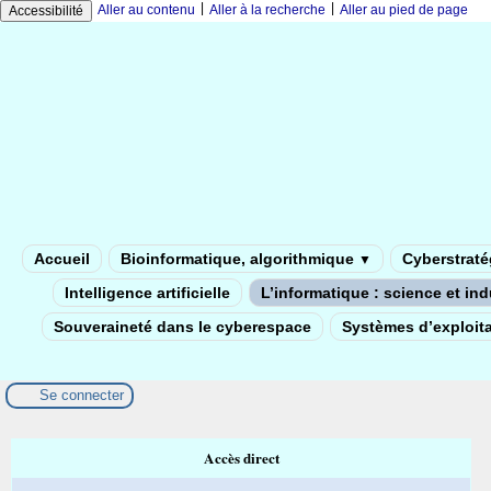
|
|
Aller au contenu
Aller à la recherche
Aller au pied de page
Accessibilité
Accueil
Bioinformatique, algorithmique
Cyberstratég
▼
Intelligence artificielle
L’informatique : science et in
Souveraineté dans le cyberespace
Systèmes d’exploita
Se connecter
Accès direct