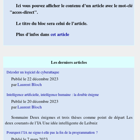
Ici vous pouvez afficher le contenu d’un article avec le mot-clé
"acces-direct".
Le titre du bloc sera celui de l’article.
Plus d’infos dans
cet article
Les derniers articles
Décoder un logiciel de cyberattaque
Publié le 22 décembre 2023
par
Laurent Bloch
Intelligence artificielle, intelligence humaine : la double énigme
Publié le 20 décembre 2023
par
Laurent Bloch
Sommaire Deux énigmes et trois thèses comme point de départ Les
deux courants de l’IA Une idée intelligente de Leibniz
Pourquoi l’IA ne signe-t-elle pas la fin de la programmation ?
Publié le 7 mars 2023