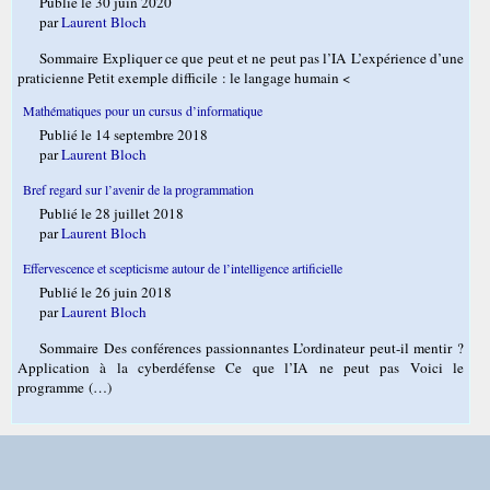
Publié le 30 juin 2020
par
Laurent Bloch
Sommaire Expliquer ce que peut et ne peut pas l’IA L’expérience d’une
praticienne Petit exemple difficile : le langage humain <
Mathématiques pour un cursus d’informatique
Publié le 14 septembre 2018
par
Laurent Bloch
Bref regard sur l’avenir de la programmation
Publié le 28 juillet 2018
par
Laurent Bloch
Effervescence et scepticisme autour de l’intelligence artificielle
Publié le 26 juin 2018
par
Laurent Bloch
Sommaire Des conférences passionnantes L’ordinateur peut-il mentir ?
Application à la cyberdéfense Ce que l’IA ne peut pas Voici le
programme (…)