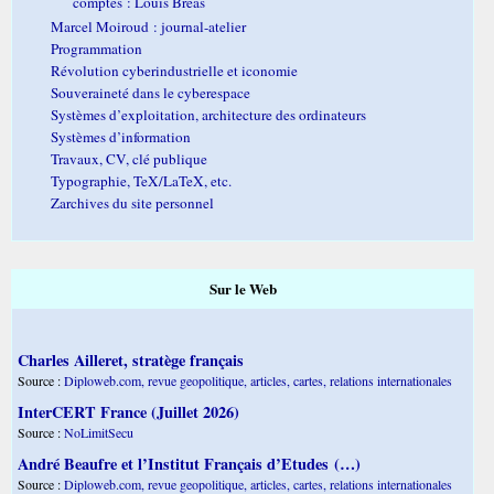
comptes : Louis Bréas
Marcel Moiroud : journal-atelier
Programmation
Révolution cyberindustrielle et iconomie
Souveraineté dans le cyberespace
Systèmes d’exploitation, architecture des ordinateurs
Systèmes d’information
Travaux, CV, clé publique
Typographie, TeX/LaTeX, etc.
Zarchives du site personnel
Sur le Web
Charles Ailleret, stratège français
Source :
Diploweb.com, revue geopolitique, articles, cartes, relations internationales
InterCERT France (Juillet 2026)
Source :
NoLimitSecu
André Beaufre et l’Institut Français d’Etudes (…)
Source :
Diploweb.com, revue geopolitique, articles, cartes, relations internationales