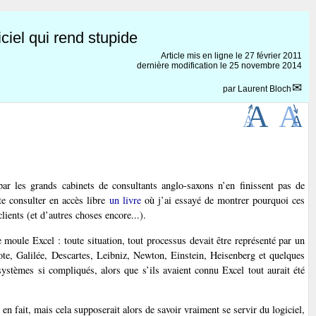
iel qui rend stupide
Article mis en ligne le
27 février 2011
dernière modification le 25 novembre 2014
par
Laurent Bloch
r les grands cabinets de consultants anglo-saxons n’en finissent pas de
te consulter en accès libre
un livre
où j’ai essayé de montrer pourquoi ces
ients (et d’autres choses encore...).
 moule Excel : toute situation, tout processus devait être représenté par un
tote, Galilée, Descartes, Leibniz, Newton, Einstein, Heisenberg et quelques
systèmes si compliqués, alors que s’ils avaient connu Excel tout aurait été
 fait, mais cela supposerait alors de savoir vraiment se servir du logiciel,