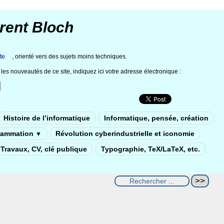
rent Bloch
te
, orienté vers des sujets moins techniques.
les nouveautés de ce site, indiquez ici votre adresse électronique :
Histoire de l’informatique
Informatique, pensée, création
rammation
Révolution cyberindustrielle et iconomie
▼
Travaux, CV, clé publique
Typographie, TeX/LaTeX, etc.