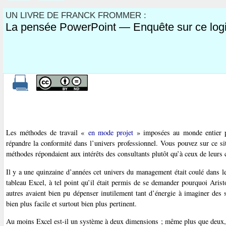
UN LIVRE DE FRANCK FROMMER :
La pensée PowerPoint — Enquête sur ce logic
Les méthodes de travail «
en mode projet
» imposées au monde entier pa
répandre la conformité dans l’univers professionnel. Vous pouvez sur ce si
méthodes répondaient aux intérêts des consultants plutôt qu’à ceux de leurs cl
Il y a une quinzaine d’années cet univers du management était coulé dans le
tableau Excel, à tel point qu’il était permis de se demander pourquoi Aris
autres avaient bien pu dépenser inutilement tant d’énergie à imaginer des 
bien plus facile et surtout bien plus pertinent.
Au moins Excel est-il un système à deux dimensions ; même plus que deux, en