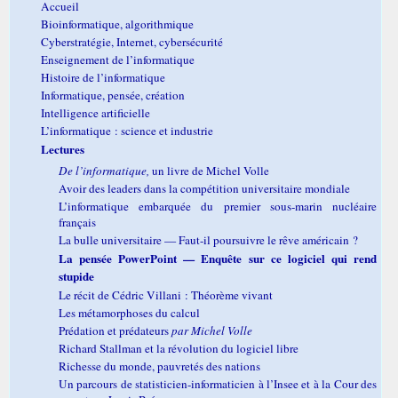
Accueil
Bioinformatique, algorithmique
Cyberstratégie, Internet, cybersécurité
Enseignement de l’informatique
Histoire de l’informatique
Informatique, pensée, création
Intelligence artificielle
L’informatique : science et industrie
Lectures
De l’informatique,
un livre de Michel Volle
Avoir des leaders dans la compétition universitaire mondiale
L’informatique embarquée du premier sous-marin nucléaire
français
La bulle universitaire — Faut-il poursuivre le rêve américain ?
La pensée PowerPoint — Enquête sur ce logiciel qui rend
stupide
Le récit de Cédric Villani : Théorème vivant
Les métamorphoses du calcul
Prédation et prédateurs
par Michel Volle
Richard Stallman et la révolution du logiciel libre
Richesse du monde, pauvretés des nations
Un parcours de statisticien-informaticien à l’Insee et à la Cour des