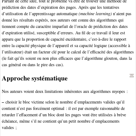
Partant de cette idée, tout le problème va être de trouver une méthode de
prédiction des dates d’expiration des pages. Après que les tentatives
d’utilisation de l’apprentissage automatique
(machine learning)
n’aient pas
donné les résultats espérés, nos auteurs ont connu des algorithmes qui
tiennent compte du caractère imparfait de l’oracle de prédiction des dates
d’expiration utilisé, susceptible d’erreurs. Au fil de ce travail il leur est
apparu que la proportion de capacité excédentaire, c’est-à-dire le rapport
entre la capacité physique de l’appareil et sa capacité logique (accessible à
l’utilisateur) était un facteur clé pour le calcul de l’efficacité des algorithmes
(le fait qu’ils soient ou non plus efficaces que l’algorithme glouton, dans la
cas général ou dans le pire des cas).
Approche systématique
Nos auteurs voient deux limitations inhérentes aux algorithmes myopes :
–
choisir le bloc victime selon le nombre d’emplacements valides qu’il
contient n’est pas forcément optimal : il est par exemple raisonnable de
retarder l’effacement d’un bloc dont les pages vont être utilisées à brève
échéance, même s’il ne contient qu’un petit nombre d’emplacements
valides ;