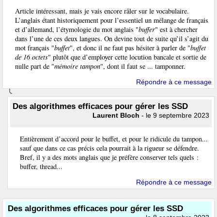
Article intéressant, mais je vais encore râler sur le vocabulaire.
L’anglais étant historiquement pour l’essentiel un mélange de français
et d’allemand, l’étymologie du mot anglais "
buffer
" est à chercher
dans l’une de ces deux langues. On devine tout de suite qu’il s’agit du
mot français "
buffet
", et donc il ne faut pas hésiter à parler de "
buffet
de 16 octets
" plutôt que d’employer cette locution bancale et sortie de
nulle part de "
mémoire tampon
", dont il faut se ... tamponner.
Répondre à ce message
Des algorithmes efficaces pour gérer les SSD
Laurent Bloch
- le 9 septembre 2023
Entièrement d’accord pour le buffet, et pour le ridicule du tampon...
sauf que dans ce cas précis cela pourrait à la rigueur se défendre.
Bref, il y a des mots anglais que je préfère conserver tels quels :
buffer, thread...
Répondre à ce message
Des algorithmes efficaces pour gérer les SSD