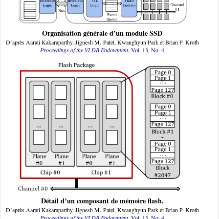
Organisation générale d’un module SSD
D’après Aarati Kakaraparthy, Jignesh M. Patel, Kwanghyun Park et Brian P. Kroth
Proceedings of the VLDB Endowment
, Vol. 13, No. 4
Détail d’un composant de mémoire flash.
D’après Aarati Kakaraparthy, Jignesh M. Patel, Kwanghyun Park et Brian P. Kroth
Proceedings of the VLDB Endowment
, Vol. 13, No. 4