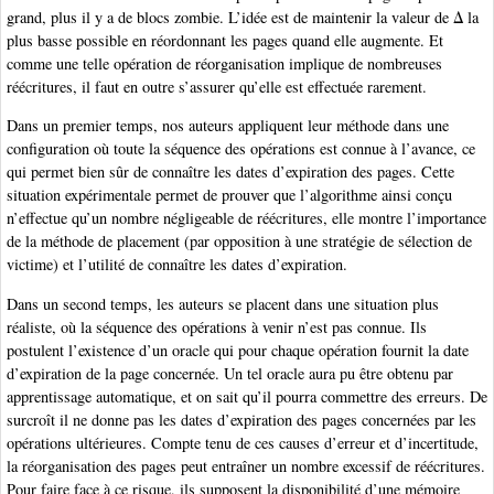
grand, plus il y a de blocs zombie. L’idée est de maintenir la valeur de Δ la
plus basse possible en réordonnant les pages quand elle augmente. Et
comme une telle opération de réorganisation implique de nombreuses
réécritures, il faut en outre s’assurer qu’elle est effectuée rarement.
Dans un premier temps, nos auteurs appliquent leur méthode dans une
configuration où toute la séquence des opérations est connue à l’avance, ce
qui permet bien sûr de connaître les dates d’expiration des pages. Cette
situation expérimentale permet de prouver que l’algorithme ainsi conçu
n’effectue qu’un nombre négligeable de réécritures, elle montre l’importance
de la méthode de placement (par opposition à une stratégie de sélection de
victime) et l’utilité de connaître les dates d’expiration.
Dans un second temps, les auteurs se placent dans une situation plus
réaliste, où la séquence des opérations à venir n’est pas connue. Ils
postulent l’existence d’un oracle qui pour chaque opération fournit la date
d’expiration de la page concernée. Un tel oracle aura pu être obtenu par
apprentissage automatique, et on sait qu’il pourra commettre des erreurs. De
surcroît il ne donne pas les dates d’expiration des pages concernées par les
opérations ultérieures. Compte tenu de ces causes d’erreur et d’incertitude,
la réorganisation des pages peut entraîner un nombre excessif de réécritures.
Pour faire face à ce risque, ils supposent la disponibilité d’une mémoire