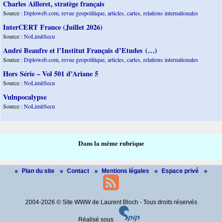
Charles Ailleret, stratège français
Source :
Diploweb.com, revue geopolitique, articles, cartes, relations internationales
InterCERT France (Juillet 2026)
Source :
NoLimitSecu
André Beaufre et l’Institut Français d’Etudes (…)
Source :
Diploweb.com, revue geopolitique, articles, cartes, relations internationales
Hors Série – Vol 501 d’Ariane 5
Source :
NoLimitSecu
Vulnpocalypse
Source :
NoLimitSecu
Dans la même rubrique
Plan du site
Contact
Mentions légales
Espace privé
2004-2026 © Site WWW de Laurent Bloch - Tous droits réservés
Réalisé sous