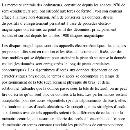
La mémoire centrale des ordinateurs, constituée depuis les années 1970 de
semi-conducteurs (qui ont succédé aux tores de ferrite), voit son contenu
effacé à la mise hors-tension. Afin de conserver les données, divers
dispositifs d’enregistrement persistant à base de procédés électro-
magnétiques ont été mis au point au fil des décennies, principalement
bandes et surtout depuis les années 1980 disques magnétiques.
Les disques magnétiques sont des appareils électromécaniques, les disques
proprement dits sont en rotation et les têtes de lecture sont fixées sur des
bras mobiles qui se déplacent pour atteindre la piste où se trouve la donnée
voulue (les données sont enregistrées le long de pistes circulaires
concentriques). Les algorithmes d’accès aux données dépendent de ces
caractéristiques physiques, le temps d’accès se décompose en temps de
positionnement de la tête (déplacement physique du bras) et délai
rotationnel (attendre que la donnée passe sous la tête de lecture), on ne peut
lire ou écrire qu’un seul bloc de données à la fois. Les performances restent
acceptables pour des accès séquentiels (peu de déplacements de bras), elles
s’effondrent en cas d’accès aléatoires. On conçoit que les stratégies d’accès
aux données avec de tels appareils soient très différentes de celles pour la
mémoire centrale, qui assure en théorie des accès à l’ensemble de l’espace
de mémoire en temps constant (modulo les problèmes de correspondance