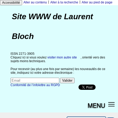
|
|
Aller au contenu
Aller à la recherche
Aller au pied de page
Accessibilité
Site WWW de Laurent
Bloch
ISSN 2271-3905
Cliquez ici si vous voulez
visiter mon autre site
, orienté vers des
sujets moins techniques.
Pour recevoir (au plus une fois par semaine) les nouveautés de ce
site, indiquez ici votre adresse électronique :
Conformité de l’infolettre au RGPD
MENU