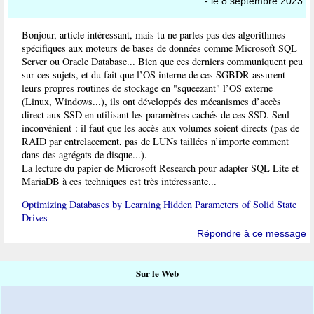
- le 8 septembre 2023
Bonjour, article intéressant, mais tu ne parles pas des algorithmes
spécifiques aux moteurs de bases de données comme Microsoft SQL
Server ou Oracle Database... Bien que ces derniers communiquent peu
sur ces sujets, et du fait que l’OS interne de ces SGBDR assurent
leurs propres routines de stockage en "squeezant" l’OS externe
(Linux, Windows...), ils ont développés des mécanismes d’accès
direct aux SSD en utilisant les paramètres cachés de ces SSD. Seul
inconvénient : il faut que les accès aux volumes soient directs (pas de
RAID par entrelacement, pas de LUNs taillées n’importe comment
dans des agrégats de disque...).
La lecture du papier de Microsoft Research pour adapter SQL Lite et
MariaDB à ces techniques est très intéressante...
Optimizing Databases by Learning Hidden Parameters of Solid State
Drives
Répondre à ce message
Sur le Web