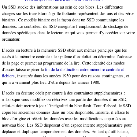
Un SSD stocke des informations au sein de ces blocs. Les différentes
charges sur les transistors à grille flottante représentent des uns et des zéros
binaires. Ce modèle binaire est la façon dont un SSD communique les
données. Le contrôleur du SSD enregistre l’emplacement de stockage de
données spécifiques dans le lecteur, ce qui vous permet d’y accéder sur votre
ordinateur.
L’accès en lecture à la mémoire SSD obéit aux mêmes principes que les
accès à la mémoire centrale : le système d’exploitation détermine l’adresse
de la page et permet au programme de la lire. Cette identité des modes
d’accès laisse espérer la
fin de la distinction entre mémoire centrale et
fichiers
, instaurée dans les années 1950 pour des raisons contingentes, et
qui n’a vraiment plus lieu d’être depuis les années 1980.
L’accès en écriture obéit par contre à des contraintes supplémentaires :
« Lorsque vous modifiez ou réécrivez une partie des données d’un SSD,
celui-ci doit mettre à jour l’intégralité du bloc flash. Tout d’abord, le SSD
copie les anciennes données dans un bloc disponible. Ensuite, il efface le
bloc d’origine et réécrit les données avec les modifications apportées au
nouveau bloc. Les SSD disposent d’un espace interne supplémentaire pour
déplacer et dupliquer temporairement des données. En tant qu’utilisateur,