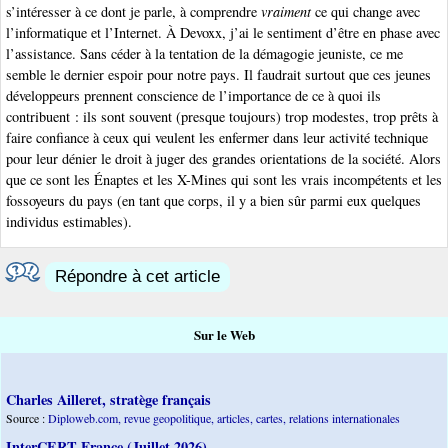
s’intéresser à ce dont je parle, à comprendre
vraiment
ce qui change avec
l’informatique et l’Internet. À Devoxx, j’ai le sentiment d’être en phase avec
l’assistance. Sans céder à la tentation de la démagogie jeuniste, ce me
semble le dernier espoir pour notre pays. Il faudrait surtout que ces jeunes
développeurs prennent conscience de l’importance de ce à quoi ils
contribuent : ils sont souvent (presque toujours) trop modestes, trop prêts à
faire confiance à ceux qui veulent les enfermer dans leur activité technique
pour leur dénier le droit à juger des grandes orientations de la société. Alors
que ce sont les Énaptes et les X-Mines qui sont les vrais incompétents et les
fossoyeurs du pays (en tant que corps, il y a bien sûr parmi eux quelques
individus estimables).
Répondre à cet article
Sur le Web
Charles Ailleret, stratège français
Source :
Diploweb.com, revue geopolitique, articles, cartes, relations internationales
InterCERT France (Juillet 2026)