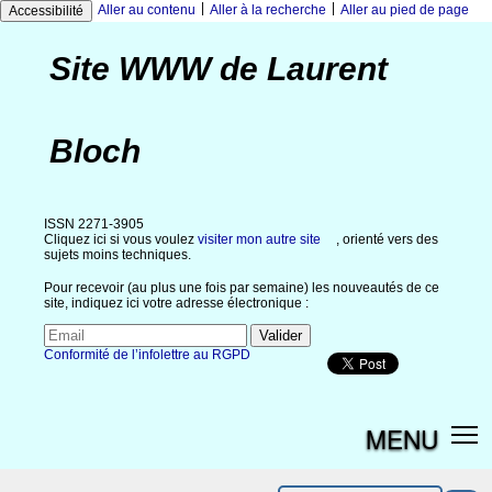
|
|
Aller au contenu
Aller à la recherche
Aller au pied de page
Accessibilité
Site WWW de Laurent
Bloch
ISSN 2271-3905
Cliquez ici si vous voulez
visiter mon autre site
, orienté vers des
sujets moins techniques.
Pour recevoir (au plus une fois par semaine) les nouveautés de ce
site, indiquez ici votre adresse électronique :
Conformité de l’infolettre au RGPD
MENU