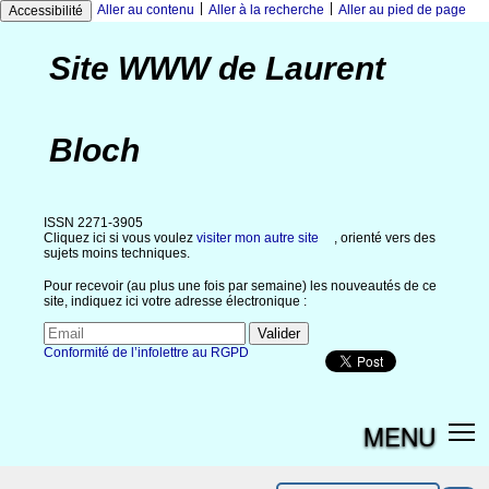
|
|
Aller au contenu
Aller à la recherche
Aller au pied de page
Accessibilité
Site WWW de Laurent
Bloch
ISSN 2271-3905
Cliquez ici si vous voulez
visiter mon autre site
, orienté vers des
sujets moins techniques.
Pour recevoir (au plus une fois par semaine) les nouveautés de ce
site, indiquez ici votre adresse électronique :
Conformité de l’infolettre au RGPD
MENU