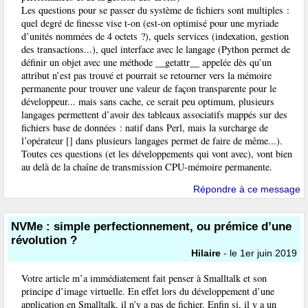
Les questions pour se passer du système de fichiers sont multiples :
quel degré de finesse vise t-on (est-on optimisé pour une myriade
d’unités nommées de 4 octets ?), quels services (indexation, gestion
des transactions...), quel interface avec le langage (Python permet de
définir un objet avec une méthode __getattr__ appelée dès qu’un
attribut n’est pas trouvé et pourrait se retourner vers la mémoire
permanente pour trouver une valeur de façon transparente pour le
développeur... mais sans cache, ce serait peu optimum, plusieurs
langages permettent d’avoir des tableaux associatifs mappés sur des
fichiers base de données : natif dans Perl, mais la surcharge de
l’opérateur [] dans plusieurs langages permet de faire de même...).
Toutes ces questions (et les développements qui vont avec), vont bien
au delà de la chaîne de transmission CPU-mémoire permanente.
Répondre à ce message
NVMe : simple perfectionnement, ou prémice d’une
révolution ?
Hilaire
- le 1er juin 2019
Votre article m’a immédiatement fait penser à Smalltalk et son
principe d’image virtuelle. En effet lors du développement d’une
application en Smalltalk, il n’y a pas de fichier. Enfin si, il y a un