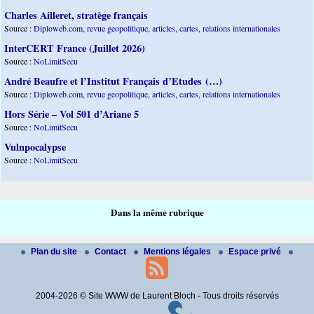
Charles Ailleret, stratège français
Source :
Diploweb.com, revue geopolitique, articles, cartes, relations internationales
InterCERT France (Juillet 2026)
Source :
NoLimitSecu
André Beaufre et l’Institut Français d’Etudes (…)
Source :
Diploweb.com, revue geopolitique, articles, cartes, relations internationales
Hors Série – Vol 501 d’Ariane 5
Source :
NoLimitSecu
Vulnpocalypse
Source :
NoLimitSecu
Dans la même rubrique
Plan du site
Contact
Mentions légales
Espace privé
2004-2026 © Site WWW de Laurent Bloch - Tous droits réservés