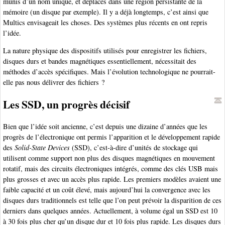
munis d’un nom unique, et déplacés dans une région persistante de la
mémoire (un disque par exemple). Il y a déjà longtemps, c’est ainsi que
Multics envisageait les choses. Des systèmes plus récents en ont repris
l’idée.
La nature physique des dispositifs utilisés pour enregistrer les fichiers,
disques durs et bandes magnétiques essentiellement, nécessitait des
méthodes d’accès spécifiques. Mais l’évolution technologique ne pourrait-
elle pas nous délivrer des fichiers ?
Les SSD, un progrès décisif
Bien que l’idée soit ancienne, c’est depuis une dizaine d’années que les
progrès de l’électronique ont permis l’apparition et le développement rapide
des
Solid-State Devices
(SSD), c’est-à-dire d’unités de stockage qui
utilisent comme support non plus des disques magnétiques en mouvement
rotatif, mais des circuits électroniques intégrés, comme des clés USB mais
plus grosses et avec un accès plus rapide. Les premiers modèles avaient une
faible capacité et un coût élevé, mais aujourd’hui la convergence avec les
disques durs traditionnels est telle que l’on peut prévoir la disparition de ces
derniers dans quelques années. Actuellement, à volume égal un SSD est 10
à 30 fois plus cher qu’un disque dur et 10 fois plus rapide. Les disques durs