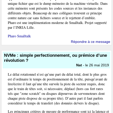
unique fichier que est le dump mémoire de la machine virtuelle. Dans
cette mémoire sont présents les codes sources et les instances des
différents objets. Beaucoup de mes collègues trouvent ce principe
contre nature car sans fichiers source et le rejettent d’emblée.
Pharo est une implémentation moderne de Smalltalk. Projet supporté
par l’INRIA Lille.
Pharo Smalltalk
Répondre à ce message
NVMe : simple perfectionnement, ou prémice d’une
révolution ?
Nat
- le 26 mai 2019
Le délai rotationnel n’est qu’une part du délai total, dont le plus gros
est d’ordinaire le temps de positionnement de la tête, puisqu’avant de
lire/écrire il faut qu’une tête survole la piste du secteur requis, donc
que le train de têtes soit, si nécessaire, déplacé (hors cas fort rares
tels que "zone scratch" ou disques dépourvus de servomoteurs dont
chaque piste dispose de sa propre tête). D’autre part il faut parfois
considérer le temps de transfert (des données de/vers le disque).
Les principaux critères de mesure de performance sont ici la latence et