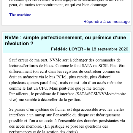
peau, du moins temporairement, ce qui est bien dommage.
The machine
Répondre à ce message
NVMe : simple perfectionnement, ou prémice d’une
révolution ?
Frédéric LOYER
- le 18 septembre 2020
Sauf erreur de ma part, NVMe sert à échanger des commandes de
lectures/écritures de blocs. Comme le font SATA ou SCSI. Peut-être
différemment (on écrit dans les registres du contrôleur comme on
écrit en mémoire via le bus PCIe), plus rapide, plus élaboré
(plusieurs queues parallèles), mais on est loin d’un accès mémoire
comme le fait un CPU. Mais peut-être que je me trompe.
Par ailleurs, le problème de l’interface (SATA/SCSI/NVMe/mémoire
vive) me semble à décoreller de la gestion.
Se passer d’un système de fichier est déjà accessible avec les vielles
interfaces : un mmap sur l’ensemble du disque est théoriquement
possible et l’on a un accès à l’ensemble des données persistantes via
des accès mémoire. (En pratique se pose les questions des
performances et de la gestion des droits)