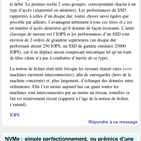
le débit. Le premier recèle 2 sous-groupes, correspondant chacun à un
type d’accès (séquentiel ou aléatoire). Les performances du SSD
rapportées à celles d’un disque dur, toutes choses aussi égales que
possible par ailleurs, l’avantagent nettement à tous ces titres et c’est
en matière d’accès aléatoires qu’il domine de façon écrasante. L’unité
classique de mesure est l’IOPS et les performances d’un SSD sont
environ de 2 ordres de grandeur supérieures (un disque dur
performant atteint 250 IOPS, un SSD de gamme similaire 25000
IOPS), car il ne déplace aucun composant mécanique tel qu’un train
de têtes (donc n’a pas à combattre d’inertie de ce type).
La notion de fichier était utile lorsque les réseaux étaient rares (<=>
machines rarement interconnectées), afin de sauvegarder (hors de la
machine concernée) et, plus largement, d’échanger des données entre
ordinateurs. Elle l’est moins aujourd’hui car quasi toutes les
machines sont interconnectées par au moins un réseau, toutefois ce
fait est relativement récent (rapporté à l’âge de la notion de fichier,
s’entend).
IOPS
Répondre à ce message
NVMe : simple perfectionnement, ou prémice d’une