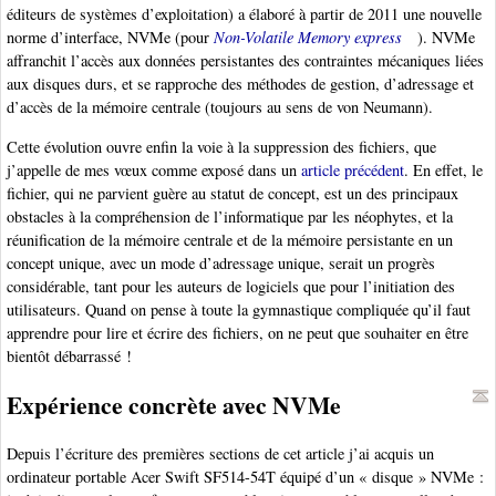
éditeurs de systèmes d’exploitation) a élaboré à partir de 2011 une nouvelle
norme d’interface, NVMe (pour
Non-Volatile Memory express
). NVMe
affranchit l’accès aux données persistantes des contraintes mécaniques liées
aux disques durs, et se rapproche des méthodes de gestion, d’adressage et
d’accès de la mémoire centrale (toujours au sens de von Neumann).
Cette évolution ouvre enfin la voie à la suppression des fichiers, que
j’appelle de mes vœux comme exposé dans un
article précédent
. En effet, le
fichier, qui ne parvient guère au statut de concept, est un des principaux
obstacles à la compréhension de l’informatique par les néophytes, et la
réunification de la mémoire centrale et de la mémoire persistante en un
concept unique, avec un mode d’adressage unique, serait un progrès
considérable, tant pour les auteurs de logiciels que pour l’initiation des
utilisateurs. Quand on pense à toute la gymnastique compliquée qu’il faut
apprendre pour lire et écrire des fichiers, on ne peut que souhaiter en être
bientôt débarrassé !
Expérience concrète avec NVMe
Depuis l’écriture des premières sections de cet article j’ai acquis un
ordinateur portable Acer Swift SF514-54T équipé d’un « disque » NVMe :