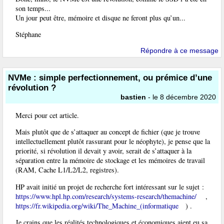
son temps...
Un jour peut être, mémoire et disque ne feront plus qu’un...
Stéphane
Répondre à ce message
NVMe : simple perfectionnement, ou prémice d’une
révolution ?
bastien
- le 8 décembre 2020
Merci pour cet article.
Mais plutôt que de s’attaquer au concept de fichier (que je trouve
intellectuellement plutôt rassurant pour le néophyte), je pense que la
priorité, si révolution il devait y avoir, serait de s’attaquer à la
séparation entre la mémoire de stockage et les mémoires de travail
(RAM, Cache L1/L2/L2, registres).
HP avait initié un projet de recherche fort intéressant sur le sujet :
https://www.hpl.hp.com/research/systems-research/themachine/
,
https://fr.wikipedia.org/wiki/The_Machine_(informatique
) .
Je crains que les réalités technologiques et économiques aient eu sa