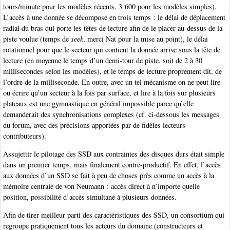
tours/minute pour les modèles récents, 3 600 pour les modèles simples).
L’accès à une donnée se décompose en trois temps : le délai de déplacement
radial du bras qui porte les têtes de lecture afin de le placer au-dessus de la
piste voulue (temps de
seek
, merci Nat pour la mise au point), le délai
rotationnel pour que le secteur qui contient la donnée arrive sous la tête de
lecture (en moyenne le temps d’un demi-tour de piste, soit de 2 à 30
millisecondes selon les modèles), et le temps de lecture proprement dit, de
l’ordre de la milliseconde. En outre, avec un tel mécanisme on ne peut lire
ou écrire qu’un secteur à la fois par surface, et lire à la fois sur plusieurs
plateaux est une gymnastique en général impossible parce qu’elle
demanderait des synchronisations complexes (cf. ci-dessous les messages
du forum, avec des précisions apportées par de fidèles lecteurs-
contributeurs).
Assujettir le pilotage des SSD aux contraintes des disques durs était simple
dans un premier temps, mais finalement contre-productif. En effet, l’accès
aux données d’un SSD se fait à peu de choses près comme un accès à la
mémoire centrale de von Neumann : accès direct à n’importe quelle
position, possibilité d’accès simultané à plusieurs données.
Afin de tirer meilleur parti des caractéristiques des SSD, un consortium qui
regroupe pratiquement tous les acteurs du domaine (constructeurs et