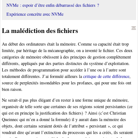
NVMe : espoir d’être enfin débarrassé des fichiers ?
Expérience concrète avec NVMe
La malédiction des fichiers
Au début des ordinateurs était la mémoire. Comme sa capacité était trop
limitée, par héritage de la mécanographie, on a inventé le fichier. Ces deux
catégories de mémoire obéissent à des principes de gestion complètement
différents, appliqués par des parties distinctes du système d’exploitation.
Les méthodes de programmation pour accéder à l’une ou à l’autre sont
totalement différentes. J’ai formulé ailleurs la
critique de cette différence
,
source de perplexités insondables pour les profanes, qui pour une fois ont
bien raison.
Ne serait-il pas plus élégant d’en rester à une forme unique de mémoire,
organisée de telle sorte que certaines de ses régions soient persistantes (ce
qui est en principe la justification des fichiers) ? Ainsi (c’est Christian
Queinnec qui m’en a donné la formule) il y aurait dans la mémoire des
objets, dont certains seraient dotés de l’attribut « persistant », ce qui
voudrait dire qu’avant l’extinction du processus qui les a créés, ils seraient