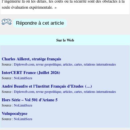
l’ingénierie là où les délais, les coûts ou la sécurité sont des obstacles à la
seule évaluation expérimentale. »
Répondre à cet article
Sur le Web
Charles Ailleret, stratège français
Source :
Diploweb.com, revue geopolitique, articles, cartes, relations internationales
InterCERT France (Juillet 2026)
Source :
NoLimitSecu
André Beaufre et l’Institut Français d’Etudes (…)
Source :
Diploweb.com, revue geopolitique, articles, cartes, relations internationales
Hors Série – Vol 501 d’Ariane 5
Source :
NoLimitSecu
Vulnpocalypse
Source :
NoLimitSecu