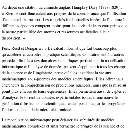
Au début une citation du chimiste anglais Humphry Davy (1778-1829) :
« Rien ne contribue autant aux progrès de la connaissance que l’utilisation
d’un nouvel instrument. Les capacités intellectuelles innées de l’homme à
différentes époques comptent moins pour le succès de leurs entreprises que
la nature particulière des moyens et ressources artificielles à leur
disposition. »
Puis, Reed et Dongarra : « Le calcul informatique fait beaucoup plus
qu’accélérer et accroître la pratique scientifique. Contrairement à d’autres
procédés, limités à des domaines scientifiques particuliers, la modélisation
informatique et l’analyse de données peuvent s’appliquer à tous les champs
de la science et de l’ingénierie, parce qu’elles insufflent la vie aux
mathématiques sous-jacentes des modèles scientifiques. Elles offrent aux
chercheurs la compréhension de prédictions nuancées, ainsi que la mise au
point plus efficace de leurs expériences. Elles permettent aussi de capter et
d’analyser le torrent de données expérimentales issues d’une nouvelle
génération d’instruments scientifiques rendus possibles par les progrès de
l’informatique et de la micro-électronique.
La modélisation informatique peut éclairer les subtilités de modèles
mathématiques complexes et ainsi permettre le progrès de la science et de