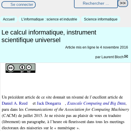
Se connecter
Accueil
L’informatique : science et industrie
Science informatique
Le calcul informatique, instrument
scientifique universel
Article mis en ligne le
4 novembre 2016
par
Laurent Bloch
Un précédent article de ce site donnait un résumé de l’excellent article de
Daniel A. Reed
et
Jack Dongarra
,
Exascale Computing and Big Data
,
paru dans les
Communications of the Association for Computing Machinery
(CACM) de juillet 2015. Je ne résiste pas au plaisir de vous en traduire
(librement) un paragraphe, à l’heure où fleurissent dans tous les meetings
électoraux des niaiseries sur le « numérique ».