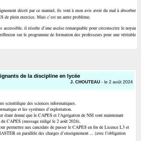
seignement décrit par ce manuel, ils vont à mon avis avoir du mal à absorber
S de plein exercice. Mais c’est un autre problème.
rès accessible, il résulte d’une ascèse remarquable pour circonscrire le noyau
a réflexion sur le programme de formation des professeurs pour une véritable
ignants de la discipline en lycée
J. CHOUTEAU
- le 2 août 2024
re scientifique des sciences informatiques.
formatique et les systèmes d’exploitation.
jour étant donné que le CAPES et l’Agrégation de NSI sont maintenant
 du CAPES (message rédigé le 2 août 2024).
our permettre aux cancidats de passer le CAPES en fin de Licence L3 et
MASTER en parallèle des charges d’enseignement ... (avec l’obligation