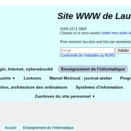
Site WWW de Lau
ISSN 2271-3905
Cliquez ici si vous voulez
visiter mon autre si
Pour recevoir (au plus une fois par semaine) 
Conformité de l’infolettre au RGPD
ie, Internet, cybersécurité
Enseignement de l’informatique
dustrie
Lectures
Marcel Moiroud : journal-atelier
Prog
▼
tion, architecture des ordinateurs
Systèmes d’information
Zarchives du site personnel
▼
Accueil
Enseignement de l’informatique