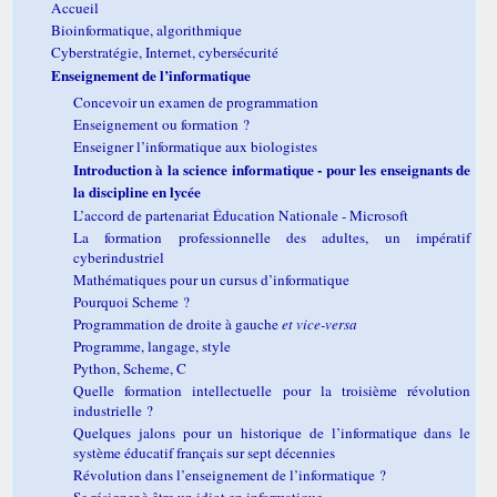
Accueil
Bioinformatique, algorithmique
Cyberstratégie, Internet, cybersécurité
Enseignement de l’informatique
Concevoir un examen de programmation
Enseignement ou formation ?
Enseigner l’informatique aux biologistes
Introduction à la science informatique - pour les enseignants de
la discipline en lycée
L’accord de partenariat Éducation Nationale - Microsoft
La formation professionnelle des adultes, un impératif
cyberindustriel
Mathématiques pour un cursus d’informatique
Pourquoi Scheme ?
Programmation de droite à gauche
et vice-versa
Programme, langage, style
Python, Scheme, C
Quelle formation intellectuelle pour la troisième révolution
industrielle ?
Quelques jalons pour un historique de l’informatique dans le
système éducatif français sur sept décennies
Révolution dans l’enseignement de l’informatique ?
Se résigner à être un idiot en informatique