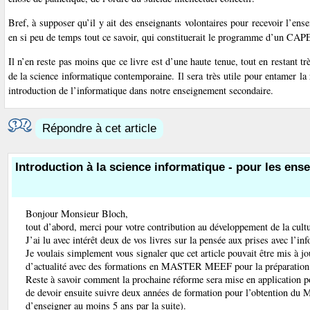
Bref, à supposer qu’il y ait des enseignants volontaires pour recevoir l’en
en si peu de temps tout ce savoir, qui constituerait le programme d’un CAPE
Il n’en reste pas moins que ce livre est d’une haute tenue, tout en restant t
de la science informatique contemporaine. Il sera très utile pour entamer l
introduction de l’informatique dans notre enseignement secondaire.
Répondre à cet article
Introduction à la science informatique - pour les ense
Bonjour Monsieur Bloch,
tout d’abord, merci pour votre contribution au développement de la cultu
J’ai lu avec intérêt deux de vos livres sur la pensée aux prises avec l’in
Je voulais simplement vous signaler que cet article pouvait être mis à 
d’actualité avec des formations en MASTER MEEF pour la préparation
Reste à savoir comment la prochaine réforme sera mise en application p
de devoir ensuite suivre deux années de formation pour l’obtention du 
d’enseigner au moins 5 ans par la suite).