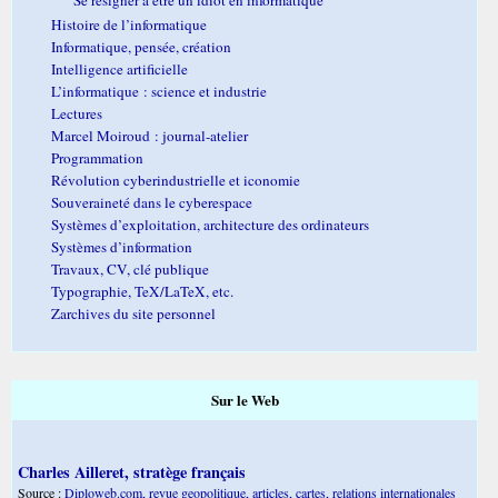
Histoire de l’informatique
Informatique, pensée, création
Intelligence artificielle
L’informatique : science et industrie
Lectures
Marcel Moiroud : journal-atelier
Programmation
Révolution cyberindustrielle et iconomie
Souveraineté dans le cyberespace
Systèmes d’exploitation, architecture des ordinateurs
Systèmes d’information
Travaux, CV, clé publique
Typographie, TeX/LaTeX, etc.
Zarchives du site personnel
Sur le Web
Charles Ailleret, stratège français
Source :
Diploweb.com, revue geopolitique, articles, cartes, relations internationales