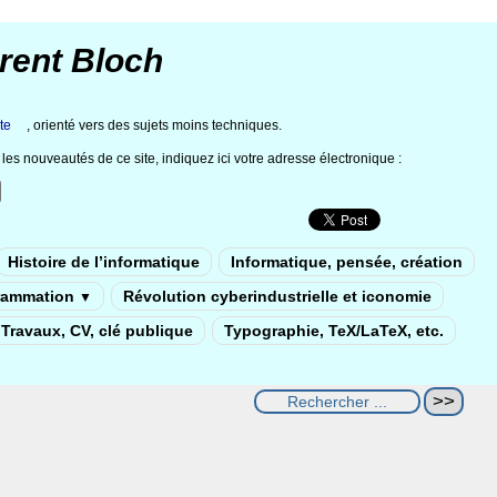
rent Bloch
te
, orienté vers des sujets moins techniques.
les nouveautés de ce site, indiquez ici votre adresse électronique :
Histoire de l’informatique
Informatique, pensée, création
rammation
Révolution cyberindustrielle et iconomie
▼
Travaux, CV, clé publique
Typographie, TeX/LaTeX, etc.