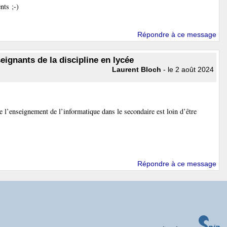
nts ;-)
Répondre à ce message
eignants de la discipline en lycée
Laurent Bloch
- le 2 août 2024
de l’enseignement de l’informatique dans le secondaire est loin d’être
Répondre à ce message