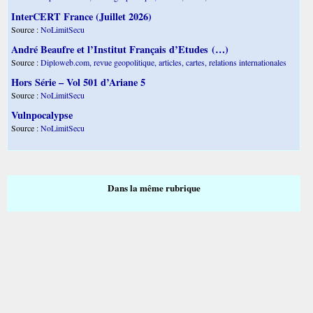
InterCERT France (Juillet 2026)
Source :
NoLimitSecu
André Beaufre et l’Institut Français d’Etudes (…)
Source :
Diploweb.com, revue geopolitique, articles, cartes, relations internationales
Hors Série – Vol 501 d’Ariane 5
Source :
NoLimitSecu
Vulnpocalypse
Source :
NoLimitSecu
Dans la même rubrique