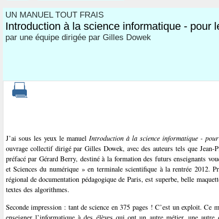
UN MANUEL TOUT FRAIS
Introduction à la science informatique - pour 
par une équipe dirigée par Gilles Dowek
J’ai sous les yeux le manuel
Introduction à la science informatique - pour
ouvrage collectif dirigé par Gilles Dowek, avec des auteurs tels que Jean-P
préfacé par Gérard Berry, destiné à la formation des futurs enseignants vou
et Sciences du numérique » en terminale scientifique à la rentrée 2012. Pre
régional de documentation pédagogique de Paris, est superbe, belle maquette,
textes des algorithmes.
Seconde impression : tant de science en 375 pages ! C’est un exploit. Ce ma
enseigner l’informatique à des élèves qui ont un autre métier, une autre