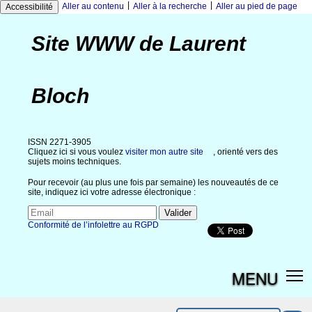
|
|
Aller au contenu
Aller à la recherche
Aller au pied de page
Accessibilité
Site WWW de Laurent
Bloch
ISSN 2271-3905
Cliquez ici si vous voulez
visiter mon autre site
, orienté vers des
sujets moins techniques.
Pour recevoir (au plus une fois par semaine) les nouveautés de ce
site, indiquez ici votre adresse électronique :
Conformité de l’infolettre au RGPD
MENU