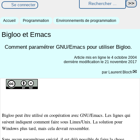
Se connecter
Accueil
Programmation
Environnements de programmation
Bigloo et Emacs
Comment paramétrer GNU/Emacs pour utiliser Bigloo.
Article mis en ligne le
4 octobre 2004
dernière modification le 21 novembre 2017
par
Laurent Bloch
Bigloo peut être utilisé en coopération avec GNU/Emacs. Les lignes qui
suivent indiquent comment faire sous Linux/Unix. La solution pour
Windows plus tard, mais cela devrait ressembler.
Sans aucun paramétrage spécial, il est déjà possible de faire la chose