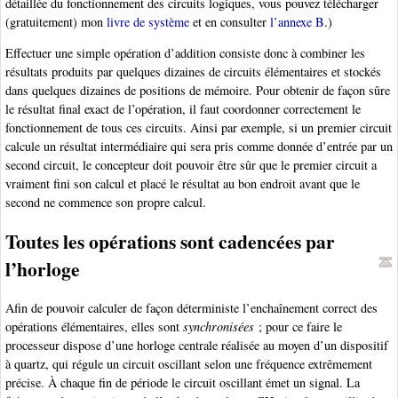
détaillée du fonctionnement des circuits logiques, vous pouvez télécharger
(gratuitement) mon
livre de système
et en consulter
l’annexe B
.)
Effectuer une simple opération d’addition consiste donc à combiner les
résultats produits par quelques dizaines de circuits élémentaires et stockés
dans quelques dizaines de positions de mémoire. Pour obtenir de façon sûre
le résultat final exact de l’opération, il faut coordonner correctement le
fonctionnement de tous ces circuits. Ainsi par exemple, si un premier circuit
calcule un résultat intermédiaire qui sera pris comme donnée d’entrée par un
second circuit, le concepteur doit pouvoir être sûr que le premier circuit a
vraiment fini son calcul et placé le résultat au bon endroit avant que le
second ne commence son propre calcul.
Toutes les opérations sont cadencées par
l’horloge
Afin de pouvoir calculer de façon déterministe l’enchaînement correct des
opérations élémentaires, elles sont
synchronisées
; pour ce faire le
processeur dispose d’une horloge centrale réalisée au moyen d’un dispositif
à quartz, qui régule un circuit oscillant selon une fréquence extrêmement
précise. À chaque fin de période le circuit oscillant émet un signal. La