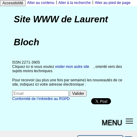
|
|
Aller au contenu
Aller à la recherche
Aller au pied de page
Accessibilité
Site WWW de Laurent
Bloch
ISSN 2271-3905
Cliquez ici si vous voulez
visiter mon autre site
, orienté vers des
sujets moins techniques.
Pour recevoir (au plus une fois par semaine) les nouveautés de ce
site, indiquez ici votre adresse électronique :
Conformité de l’infolettre au RGPD
MENU