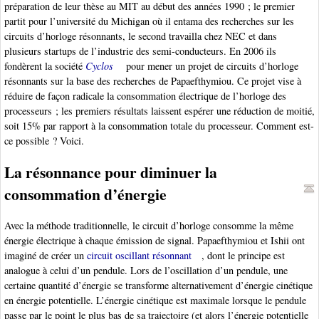
préparation de leur thèse au MIT au début des années 1990 ; le premier
partit pour l’université du Michigan où il entama des recherches sur les
circuits d’horloge résonnants, le second travailla chez NEC et dans
plusieurs startups de l’industrie des semi-conducteurs. En 2006 ils
fondèrent la société
Cyclos
pour mener un projet de circuits d’horloge
résonnants sur la base des recherches de Papaefthymiou. Ce projet vise à
réduire de façon radicale la consommation électrique de l’horloge des
processeurs ; les premiers résultats laissent espérer une réduction de moitié,
soit 15% par rapport à la consommation totale du processeur. Comment est-
ce possible ? Voici.
La résonnance pour diminuer la
consommation d’énergie
Avec la méthode traditionnelle, le circuit d’horloge consomme la même
énergie électrique à chaque émission de signal. Papaefthymiou et Ishii ont
imaginé de créer un
circuit oscillant résonnant
, dont le principe est
analogue à celui d’un pendule. Lors de l’oscillation d’un pendule, une
certaine quantité d’énergie se transforme alternativement d’énergie cinétique
en énergie potentielle. L’énergie cinétique est maximale lorsque le pendule
passe par le point le plus bas de sa trajectoire (et alors l’énergie potentielle