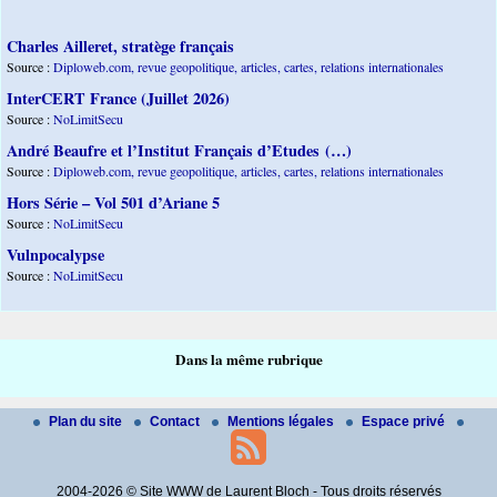
Charles Ailleret, stratège français
Source :
Diploweb.com, revue geopolitique, articles, cartes, relations internationales
InterCERT France (Juillet 2026)
Source :
NoLimitSecu
André Beaufre et l’Institut Français d’Etudes (…)
Source :
Diploweb.com, revue geopolitique, articles, cartes, relations internationales
Hors Série – Vol 501 d’Ariane 5
Source :
NoLimitSecu
Vulnpocalypse
Source :
NoLimitSecu
Dans la même rubrique
Plan du site
Contact
Mentions légales
Espace privé
2004-2026 © Site WWW de Laurent Bloch - Tous droits réservés