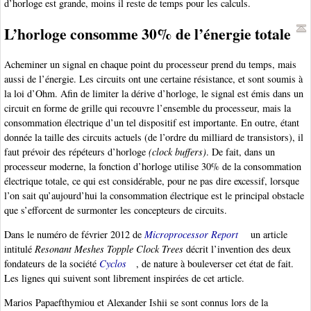
d’horloge est grande, moins il reste de temps pour les calculs.
L’horloge consomme 30% de l’énergie totale
Acheminer un signal en chaque point du processeur prend du temps, mais
aussi de l’énergie. Les circuits ont une certaine résistance, et sont soumis à
la loi d’Ohm. Afin de limiter la dérive d’horloge, le signal est émis dans un
circuit en forme de grille qui recouvre l’ensemble du processeur, mais la
consommation électrique d’un tel dispositif est importante. En outre, étant
donnée la taille des circuits actuels (de l’ordre du milliard de transistors), il
faut prévoir des répéteurs d’horloge
(clock buffers)
. De fait, dans un
processeur moderne, la fonction d’horloge utilise 30% de la consommation
électrique totale, ce qui est considérable, pour ne pas dire excessif, lorsque
l’on sait qu’aujourd’hui la consommation électrique est le principal obstacle
que s’efforcent de surmonter les concepteurs de circuits.
Dans le numéro de février 2012 de
Microprocessor Report
un article
intitulé
Resonant Meshes Topple Clock Trees
décrit l’invention des deux
fondateurs de la société
Cyclos
, de nature à bouleverser cet état de fait.
Les lignes qui suivent sont librement inspirées de cet article.
Marios Papaefthymiou et Alexander Ishii se sont connus lors de la