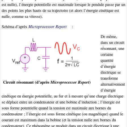
est nulle), l’énergie potentielle est maximale lorsque le pendule passe par un
des points les plus hauts de sa trajectoire (et alors l’énergie cinétique est
nulle, comme sa vitesse).
Schéma d’après
Microprocessor Report
:
De même,
dans un circuit
résonnant, une
certaine
quantité
d’énergie
électrique se
transforme
Circuit résonnant (d’après
Microprocessor Report
)
alternativement
d’énergie
cinétique en énergie potentielle, au fur et à mesure qu’une charge électrique
se déplace entre un condensateur et une bobine d’induction ; l’énergie est
sous forme potentielle quand la tension est maximale aux bornes du
condensateur ; l’énergie est sous forme cinétique (ou magnétique) quand le
courant est maximum dans la bobine (et la tension nulle aux bornes du
condensateur). Ce phénomène se produit dans un circuit électrique à une