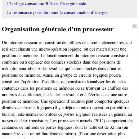
L’horloge consomme 30% de l’énergie totale
La résonnance pour diminuer la consommation d’énergie
Organisation générale d’un processeur
Un microprocesseur est constitué de milliers de circuits élémentaires, qui
réalisent chacun une micro-opération logique, ou qui matérialisent une
position de mémoire. Le fonctionnement du microprocesseur consiste à
combiner ou à déplacer des données stockées dans des positions de
mémoire pour obtenir des résultats qui seront stockés dans d’autres
positions de mémoire. Ainsi, un groupe de circuits logiques pourra
constituer l’opération d’addition, qui consistera à analyser les données
contenues dans les positions de mémoire où se trouvent les chiffres des
nombres à additionner, à calculer le résultat et à l’écrire dans une autre
position de mémoire. Une opération d’addition peut comporter quelques
dizaines de circuits logiques (il y a déjà une micro-opération par chiffre
binaire), eux-mêmes constitués de
portes logiques
réalisées en général au
moyen de deux transistors. Les processeurs actuels (2012) comportent des
centaines de millions de portes logiques, dont la taille est de 32 nm (un
nanomètre vaut un milliardième de mètre). (Pour une description plus