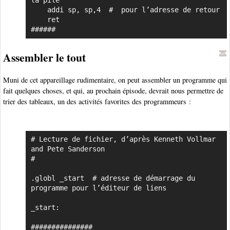
la pile

    addi sp, sp,4  #  pour l’adresse de retour

    ret

######
Assembler le tout
Muni de cet appareillage rudimentaire, on peut assembler un programme qui
fait quelques choses, et qui, au prochain épisode, devrait nous permettre de
trier des tableaux, un des activités favorites des programmeurs :
# Lecture de fichier, d’après Kenneth Vollmar 
Copier
and Pete Sanderson

#

.globl _start  # adresse de démarrage du 
programme pour l’éditeur de liens

_start:

###############
