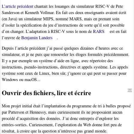
L’article précédent
chantait les louanges du simulateur RISC-V de Pete
Sanderson et Kenneth Vollmar. En fait ces deux enseignants avaient écrit
(en Java) un simulateur MIPS, nommé MARS, mais en prenant soin
d’isoler la spécification du jeu d’instructions de sorte qu’il soit possible
d’en changer. L’adaptation à RISC-V sous le nom de
RARS
est en fait
l’œuvre de
Benjamin Landers
.
Depuis l’article précédent j’ai passé quelques dizaines d’heures avec ce
simulateur, et je ne puis que renouveler les éloges formulés précédemment.
Il y a par exemple un système d’aide en ligne, avec répertoire des
instructions, pseudo-instructions, directives et appels système. Les appels
système sont ceux de Linux, bien sûr, j’ignore ce qui peut se passer pour
Windows ou macOS...
Ouvrir des fichiers, lire et écrire
Mon projet initial était l’implantation du programme de tri à bulles proposé
par Patterson et Hennessy, mais curieusement ils ne proposaient aucun
procédé d’acquisition des données. J’ai donc entrepris d’explorer les
entrées-sorties. Curieusement, l’exploration du Web donne fort peu de
résultat, à croire que la question n’intéresse pas grand monde.