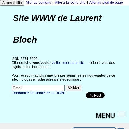
|
|
Aller au contenu
Aller à la recherche
Aller au pied de page
Accessibilité
Site WWW de Laurent
Bloch
ISSN 2271-3905
Cliquez ici si vous voulez
visiter mon autre site
, orienté vers des
sujets moins techniques.
Pour recevoir (au plus une fois par semaine) les nouveautés de ce
site, indiquez ici votre adresse électronique :
Conformité de l’infolettre au RGPD
MENU