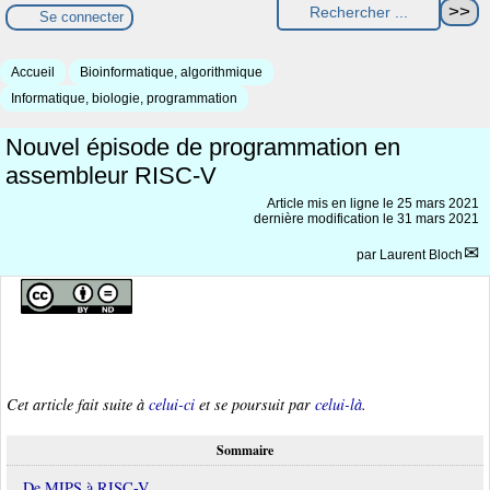
Se connecter
Accueil
Bioinformatique, algorithmique
Informatique, biologie, programmation
Nouvel épisode de programmation en
assembleur RISC-V
Article mis en ligne le
25 mars 2021
dernière modification le 31 mars 2021
par
Laurent Bloch
Cet article fait suite à
celui-ci
et se poursuit par
celui-là
.
Sommaire
De MIPS à RISC-V