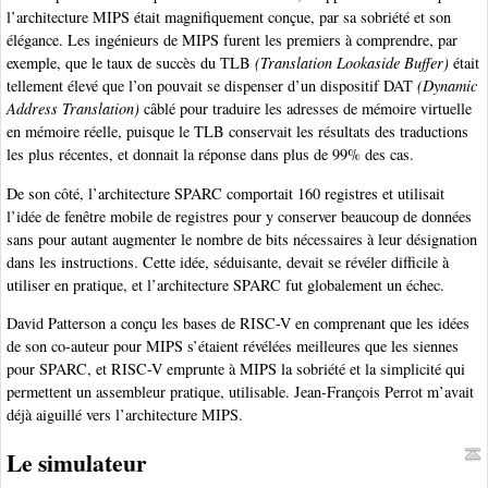
l’architecture MIPS était magnifiquement conçue, par sa sobriété et son
élégance. Les ingénieurs de MIPS furent les premiers à comprendre, par
exemple, que le taux de succès du TLB
(Translation Lookaside Buffer)
était
tellement élevé que l’on pouvait se dispenser d’un dispositif DAT
(Dynamic
Address Translation)
câblé pour traduire les adresses de mémoire virtuelle
en mémoire réelle, puisque le TLB conservait les résultats des traductions
les plus récentes, et donnait la réponse dans plus de 99% des cas.
De son côté, l’architecture SPARC comportait 160 registres et utilisait
l’idée de fenêtre mobile de registres pour y conserver beaucoup de données
sans pour autant augmenter le nombre de bits nécessaires à leur désignation
dans les instructions. Cette idée, séduisante, devait se révéler difficile à
utiliser en pratique, et l’architecture SPARC fut globalement un échec.
David Patterson a conçu les bases de RISC-V en comprenant que les idées
de son co-auteur pour MIPS s’étaient révélées meilleures que les siennes
pour SPARC, et RISC-V emprunte à MIPS la sobriété et la simplicité qui
permettent un assembleur pratique, utilisable. Jean-François Perrot m’avait
déjà aiguillé vers l’architecture MIPS.
Le simulateur