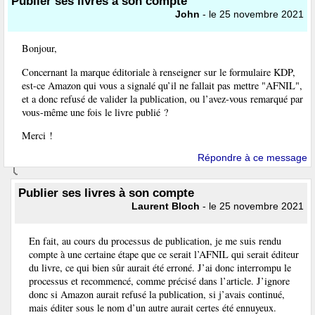
Publier ses livres à son compte
John
- le 25 novembre 2021
Bonjour,
Concernant la marque éditoriale à renseigner sur le formulaire KDP,
est-ce Amazon qui vous a signalé qu’il ne fallait pas mettre "AFNIL",
et a donc refusé de valider la publication, ou l’avez-vous remarqué par
vous-même une fois le livre publié ?
Merci !
Répondre à ce message
Publier ses livres à son compte
Laurent Bloch
- le 25 novembre 2021
En fait, au cours du processus de publication, je me suis rendu
compte à une certaine étape que ce serait l’AFNIL qui serait éditeur
du livre, ce qui bien sûr aurait été erroné. J’ai donc interrompu le
processus et recommencé, comme précisé dans l’article. J’ignore
donc si Amazon aurait refusé la publication, si j’avais continué,
mais éditer sous le nom d’un autre aurait certes été ennuyeux.