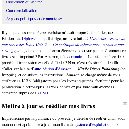
Fabrication du volume
Commercialisation
Aspects politiques et économiques
Il y a quelques mois Pierre Verluise m’avait proposé de publier, aux
Éditions du
Diploweb
qu’il dirige, un livre intitulé
L’Internet, vecteur de
puissance des États-Unis ? — Géopolitique du cyberespace, nouvel espace
stratégique
, disponible au format électronique et sur papier. Comment ce
livre est-il imprimé ? Par Amazon,
à la demande
. La mise en place de ce
procédé d’impression est-elle difficile ? Non, c’est très simple, il suffit
d’aller sur le site d’
auto-édition d’Amazon
,
Kindle Direct Publishing
(en
français), et de suivre les instructions. Amazon se charge même de vous
attribuer un ISBN (obligatoire pour les livres imprimés, facultatif pour les
publications électroniques) si vous ne voulez pas faire vous-même la
démarche auprès de l’
AFNIL
.
Mettre à jour et rééditer mes livres
Impressionné par la puissance du procédé, je décidai de rééditer ainsi, sous
mon nom et après mise à jour, mon livre de
système d’exploitation
et