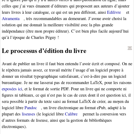
celles que j’ai vues émanent d’éditeurs qui proposent aux auteurs d’ajouter
leurs livres à leur catalogue, ce qui est un peu différent, ainsi
Edilivre
et
Atramenta
, très recommandables au demeurant. J’avoue avoir choisi la
solution qui me donnait la meilleure visibilité avec la plus grande
indépendance (être mon propre éditeur). C’est bien plus facile aujourd’hui
qu’à l’époque de Charles Péguy !
Le processus d’édition du livre
Avant de publier un livre il faut bien entendu l’avoir écrit et composé. On ne
le répétera jamais assez, ce travail mérite l’usage d’un logiciel propre à
donner un résultat typographique satisfaisant, c’est-à-dire pas un logiciel
bureautique. Je ne me lasserai pas de recommander LaTeX, pour les raisons
exposées ici
, et le format de sortie PDF. Pour un livre qui ne comporte ni
figures ni tableaux, ce qui n’est pas le cas de ceux dont il est question ici, il
sera possible à partir du texte saisi au format LaTeX de créer, au moyen du
logiciel libre
Pandoc
, un livre électronique au format ePub, adapté à la
plupart des
liseuses
(le logiciel libre
Calibre
permet la conversion vers
d’autres formats de liseuse, ainsi que la gestion de bibliothèques
électroniques).