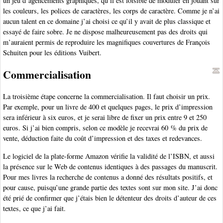
un jeu d’agencements graphiques, qu’il est loisible de moduler en jouant sur
les couleurs, les polices de caractères, les corps de caractère. Comme je n’ai
aucun talent en ce domaine j’ai choisi ce qu’il y avait de plus classique et
essayé de faire sobre. Je ne dispose malheureusement pas des droits qui
m’auraient permis de reproduire les magnifiques couvertures de François
Schuiten pour les éditions Vuibert.
Commercialisation
La troisième étape concerne la commercialisation. Il faut choisir un prix.
Par exemple, pour un livre de 400 et quelques pages, le prix d’impression
sera inférieur à six euros, et je serai libre de fixer un prix entre 9 et 250
euros. Si j’ai bien compris, selon ce modèle je recevrai 60 % du prix de
vente, déduction faite du coût d’impression et des taxes et redevances.
Le logiciel de la plate-forme Amazon vérifie la validité de l’ISBN, et aussi
la présence sur le Web de contenus identiques à des passages du manuscrit.
Pour mes livres la recherche de contenus a donné des résultats positifs, et
pour cause, puisqu’une grande partie des textes sont sur mon site. J’ai donc
été prié de confirmer que j’étais bien le détenteur des droits d’auteur de ces
textes, ce que j’ai fait.