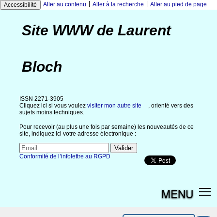
|
|
Aller au contenu
Aller à la recherche
Aller au pied de page
Accessibilité
Site WWW de Laurent
Bloch
ISSN 2271-3905
Cliquez ici si vous voulez
visiter mon autre site
, orienté vers des
sujets moins techniques.
Pour recevoir (au plus une fois par semaine) les nouveautés de ce
site, indiquez ici votre adresse électronique :
Conformité de l’infolettre au RGPD
MENU