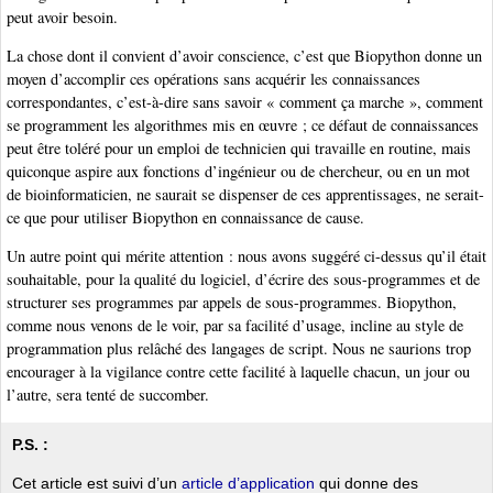
peut avoir besoin.
La chose dont il convient d’avoir conscience, c’est que Biopython donne un
moyen d’accomplir ces opérations sans acquérir les connaissances
correspondantes, c’est-à-dire sans savoir « comment ça marche », comment
se programment les algorithmes mis en œuvre ; ce défaut de connaissances
peut être toléré pour un emploi de technicien qui travaille en routine, mais
quiconque aspire aux fonctions d’ingénieur ou de chercheur, ou en un mot
de bioinformaticien, ne saurait se dispenser de ces apprentissages, ne serait-
ce que pour utiliser Biopython en connaissance de cause.
Un autre point qui mérite attention : nous avons suggéré ci-dessus qu’il était
souhaitable, pour la qualité du logiciel, d’écrire des sous-programmes et de
structurer ses programmes par appels de sous-programmes. Biopython,
comme nous venons de le voir, par sa facilité d’usage, incline au style de
programmation plus relâché des langages de script. Nous ne saurions trop
encourager à la vigilance contre cette facilité à laquelle chacun, un jour ou
l’autre, sera tenté de succomber.
P.S. :
Cet article est suivi d’un
article d’application
qui donne des