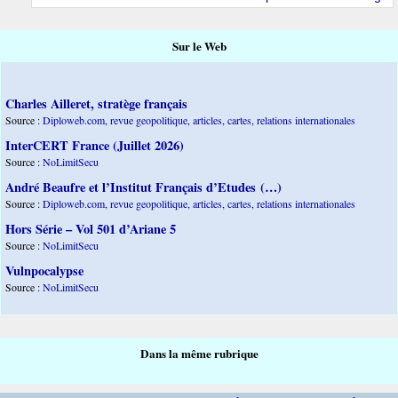
Sur le Web
Charles Ailleret, stratège français
Source :
Diploweb.com, revue geopolitique, articles, cartes, relations internationales
InterCERT France (Juillet 2026)
Source :
NoLimitSecu
André Beaufre et l’Institut Français d’Etudes (…)
Source :
Diploweb.com, revue geopolitique, articles, cartes, relations internationales
Hors Série – Vol 501 d’Ariane 5
Source :
NoLimitSecu
Vulnpocalypse
Source :
NoLimitSecu
Dans la même rubrique