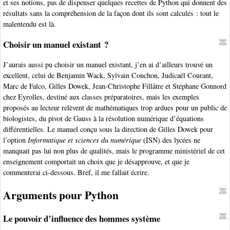
et ses notions, pas de dispenser quelques recettes de Python qui donnent des
résultats sans la compréhension de la façon dont ils sont calculés : tout le
malentendu est là.
Choisir un manuel existant ?
J’aurais aussi pu choisir un manuel existant, j’en ai d’ailleurs trouvé un
excellent, celui de Benjamin Wack, Sylvain Conchon, Judicaël Courant,
Marc de Falco, Gilles Dowek, Jean-Christophe Fillâtre et Stéphane Gonnord
chez Eyrolles, destiné aux classes préparatoires, mais les exemples
proposés au lecteur relèvent de mathématiques trop ardues pour un public de
biologistes, du pivot de Gauss à la résolution numérique d’équations
différentielles. Le manuel conçu sous la direction de Gilles Dowek pour
l’option
Informatique et sciences du numérique
(ISN) des lycées ne
manquait pas lui non plus de qualités, mais le programme ministériel de cet
enseignement comportait un choix que je désapprouve, et que je
commenterai ci-dessous. Bref, il me fallait écrire.
Arguments pour Python
Le pouvoir d’influence des hommes système