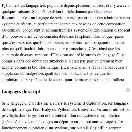
Python est un langage très populaire depuis plusieurs années, et il y a à cela
quelques raisons. Sous l’impulsion initiale donnée par
Guido van
Rossum
, c’est un langage de script, conçu par et pour des administrateurs
système et réseau, et parfaitement adapté aux besoins de cette corporation.
Or ceux qui conçoivent et administrent les systèmes d’exploitation disposent
d’un pouvoir d’influence considérable dans la sphère informatique, parce
que c’est vers eux que l’on se tourne, en dernier recours, quand on ne sait
plus ce qu’il faudrait faire pour que « ça marche ». C’est ainsi que les
auteurs de diverses versions d’Unix ont assuré le succès du langage C, y
compris dans des domaines auxquels il n’était pas particulièrement bien
adapté, comme la bioinformatique. Et,
a contrario
, si Java n’a pas réussi à
supplanter C, malgré des qualités indéniables, c’est parce que les
administrateurs système le détestent, pour de mauvaises raisons d’ailleurs.
Langages de script
Si le langage C était destiné à
écrire
le système d’exploitation, les langages
de script, tels que Perl, Ruby ou Python, ont trouvé leur terrain d’utilisation
privilégié dans la gestion et l’administration du système d’exploitation
(même s’ils avaient été conçus au départ pour de tout autres usages). Le
fonctionnement quotidien d’un système, surtout s’il s’agit d’un serveur