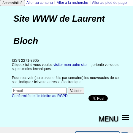
|
|
Aller au contenu
Aller à la recherche
Aller au pied de page
Accessibilité
Site WWW de Laurent
Bloch
ISSN 2271-3905
Cliquez ici si vous voulez
visiter mon autre site
, orienté vers des
sujets moins techniques.
Pour recevoir (au plus une fois par semaine) les nouveautés de ce
site, indiquez ici votre adresse électronique :
Conformité de l’infolettre au RGPD
MENU