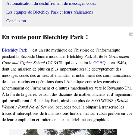
Automatisation du déchiffrement de messages codés
Les équipes de Bletchley Park et leurs réalisations
Conclusion
En route pour Bletchley Park !
Bletchley Park
est un site mythique de l’histoire de l’informatique :
pendant la Seconde Guerre mondiale, Bletchley Park abrite le
Government
Code and Cypher School
(GC&CS, qui deviendra le
GCHQ
en 1946),
dont une mission de plus en plus importante sera le décryptement des
messages codés des armées allemandes, et notamment des communications
des sous-marins en opérations dans l’Atlantique contre les convois qui
acheminaient de l’armement et d’autres marchandises vers le Royaume-Uni.
À la fin de la guerre, ce sont des dizaines de mathématiciens et d’ingénieurs
qui travailleront à Bletchley Park, ainsi que plus de 8000 WRNS
(British
Women’s Royal Naval Service)
occupées pour la plupart à transcrire les
traces d’interceptions de transmissions hertziennes sur ruban perforé en vue
de leur compilation et traitement sur matériel mécanographique.