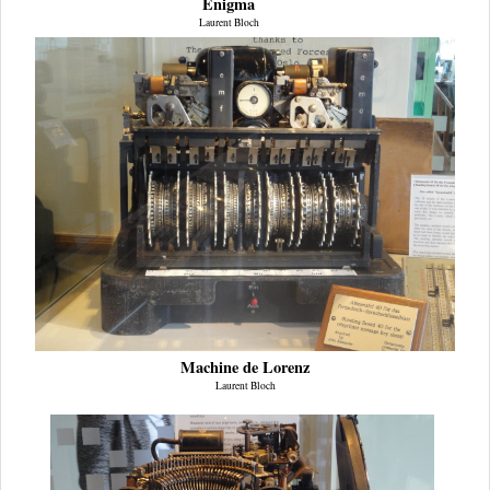
Enigma
Laurent Bloch
Machine de Lorenz
Laurent Bloch