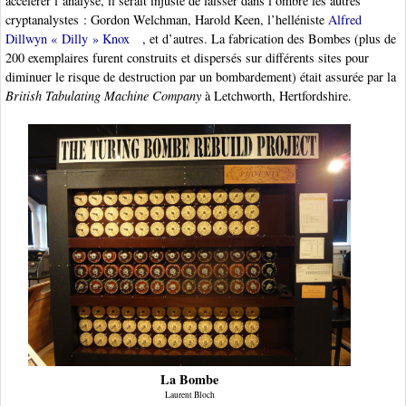
accélérer l’analyse, il serait injuste de laisser dans l’ombre les autres
cryptanalystes : Gordon Welchman, Harold Keen, l’helléniste
Alfred
Dillwyn « Dilly » Knox
, et d’autres. La fabrication des Bombes (plus de
200 exemplaires furent construits et dispersés sur différents sites pour
diminuer le risque de destruction par un bombardement) était assurée par la
British Tabulating Machine Company
à Letchworth, Hertfordshire.
La Bombe
Laurent Bloch