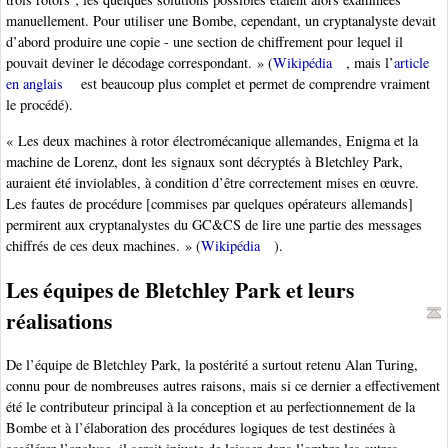
manuellement. Pour utiliser une Bombe, cependant, un cryptanalyste devait
d’abord produire une copie - une section de chiffrement pour lequel il
pouvait deviner le décodage correspondant. » (
Wikipédia
, mais l’
article
en anglais
est beaucoup plus complet et permet de comprendre vraiment
le procédé).
« Les deux machines à rotor électromécanique allemandes, Enigma et la
machine de Lorenz, dont les signaux sont décryptés à Bletchley Park,
auraient été inviolables, à condition d’être correctement mises en œuvre.
Les fautes de procédure [commises par quelques opérateurs allemands]
permirent aux cryptanalystes du GC&CS de lire une partie des messages
chiffrés de ces deux machines. » (
Wikipédia
).
Les équipes de Bletchley Park et leurs
réalisations
De l’équipe de Bletchley Park, la postérité a surtout retenu Alan Turing,
connu pour de nombreuses autres raisons, mais si ce dernier a effectivement
été le contributeur principal à la conception et au perfectionnement de la
Bombe et à l’élaboration des procédures logiques de test destinées à