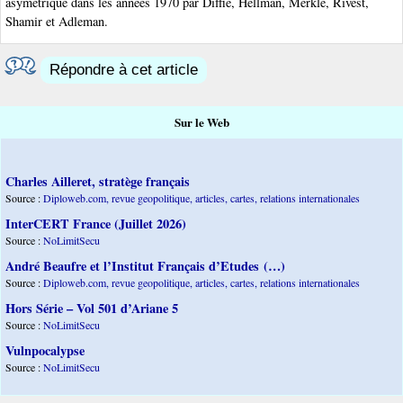
asymétrique dans les années 1970 par Diffie, Hellman, Merkle, Rivest,
Shamir et Adleman.
Répondre à cet article
Sur le Web
Charles Ailleret, stratège français
Source :
Diploweb.com, revue geopolitique, articles, cartes, relations internationales
InterCERT France (Juillet 2026)
Source :
NoLimitSecu
André Beaufre et l’Institut Français d’Etudes (…)
Source :
Diploweb.com, revue geopolitique, articles, cartes, relations internationales
Hors Série – Vol 501 d’Ariane 5
Source :
NoLimitSecu
Vulnpocalypse
Source :
NoLimitSecu