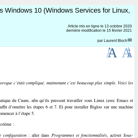
us Windows 10 (Windows Services for Linux,
Article mis en ligne le
13 octobre 2020
dernière modification le 15 février 2021
par
Laurent Bloch
lorsque c’était compliqué, maintenant c’est beaucoup plus simple. Voici les
matique du Cnam, afin qu’ils puissent travailler sous Linux (avec Emacs et
ffit d’omettre les étapes 6 et 7. Et pour installer Bigloo sur une machine
mmencer à l’étape 5.
système :
 configuration
: aller dans
Programmes et fonctionnalités
, activer
Sous-