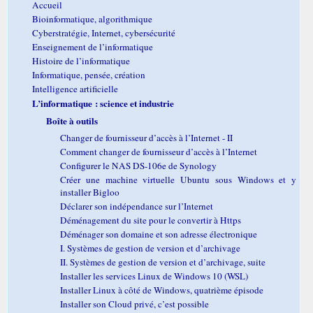
Accueil
Bioinformatique, algorithmique
Cyberstratégie, Internet, cybersécurité
Enseignement de l’informatique
Histoire de l’informatique
Informatique, pensée, création
Intelligence artificielle
L’informatique : science et industrie
Boîte à outils
Changer de fournisseur d’accès à l’Internet - II
Comment changer de fournisseur d’accès à l’Internet
Configurer le NAS DS-106e de Synology
Créer une machine virtuelle Ubuntu sous Windows et y
installer Bigloo
Déclarer son indépendance sur l’Internet
Déménagement du site pour le convertir à Https
Déménager son domaine et son adresse électronique
I. Systèmes de gestion de version et d’archivage
II. Systèmes de gestion de version et d’archivage, suite
Installer les services Linux de Windows 10 (WSL)
Installer Linux à côté de Windows, quatrième épisode
Installer son Cloud privé, c’est possible