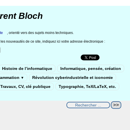
rent Bloch
te
, orienté vers des sujets moins techniques.
les nouveautés de ce site, indiquez ici votre adresse électronique :
Histoire de l’informatique
Informatique, pensée, création
rammation
Révolution cyberindustrielle et iconomie
▼
Travaux, CV, clé publique
Typographie, TeX/LaTeX, etc.