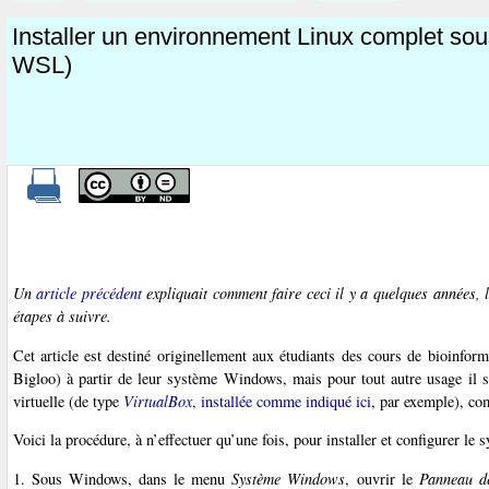
Installer un environnement Linux complet so
WSL)
Un
article précédent
expliquait comment faire ceci il y a quelques années, 
étapes à suivre.
Cet article est destiné originellement aux étudiants des cours de bioinfor
Bigloo) à partir de leur système Windows, mais pour tout autre usage il su
virtuelle (de type
VirtualBox
, installée comme indiqué ici
, par exemple), co
Voici la procédure, à n’effectuer qu’une fois, pour installer et configurer le 
1. Sous Windows, dans le menu
Système Windows
, ouvrir le
Panneau de