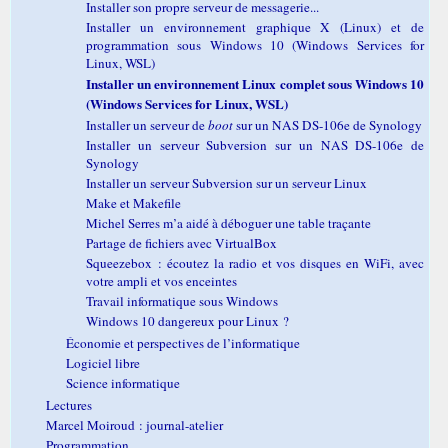
Installer son propre serveur de messagerie...
Installer un environnement graphique X (Linux) et de
programmation sous Windows 10 (Windows Services for
Linux, WSL)
Installer un environnement Linux complet sous Windows 10
(Windows Services for Linux, WSL)
Installer un serveur de
boot
sur un NAS DS-106e de Synology
Installer un serveur Subversion sur un NAS DS-106e de
Synology
Installer un serveur Subversion sur un serveur Linux
Make et Makefile
Michel Serres m’a aidé à déboguer une table traçante
Partage de fichiers avec VirtualBox
Squeezebox : écoutez la radio et vos disques en WiFi, avec
votre ampli et vos enceintes
Travail informatique sous Windows
Windows 10 dangereux pour Linux ?
Économie et perspectives de l’informatique
Logiciel libre
Science informatique
Lectures
Marcel Moiroud : journal-atelier
Programmation