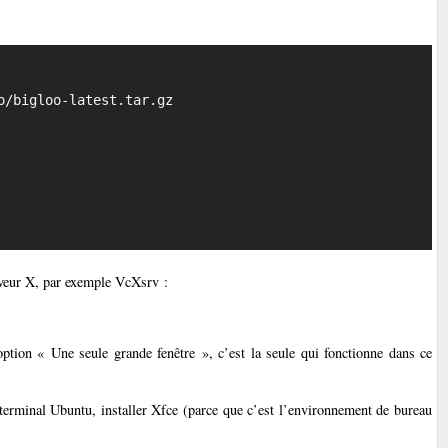
Copier
erveur X, par exemple VcXsrv :
option « Une seule grande fenêtre », c’est la seule qui fonctionne dans ce
 terminal Ubuntu, installer Xfce (parce que c’est l’environnement de bureau