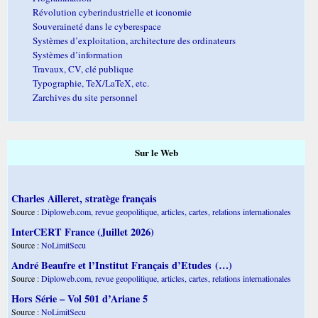
Révolution cyberindustrielle et iconomie
Souveraineté dans le cyberespace
Systèmes d’exploitation, architecture des ordinateurs
Systèmes d’information
Travaux, CV, clé publique
Typographie, TeX/LaTeX, etc.
Zarchives du site personnel
Sur le Web
Charles Ailleret, stratège français
Source :
Diploweb.com, revue geopolitique, articles, cartes, relations internationales
InterCERT France (Juillet 2026)
Source :
NoLimitSecu
André Beaufre et l’Institut Français d’Etudes (…)
Source :
Diploweb.com, revue geopolitique, articles, cartes, relations internationales
Hors Série – Vol 501 d’Ariane 5
Source :
NoLimitSecu