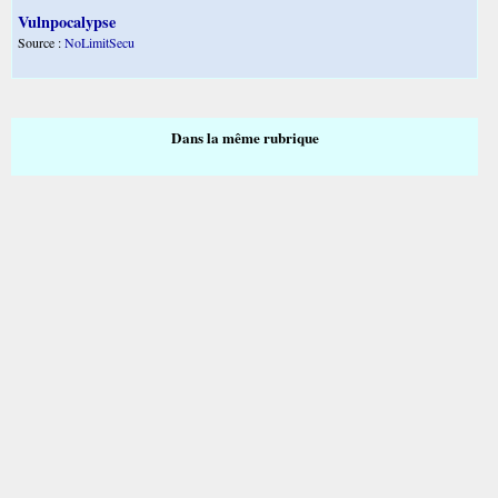
Vulnpocalypse
Source :
NoLimitSecu
Dans la même rubrique