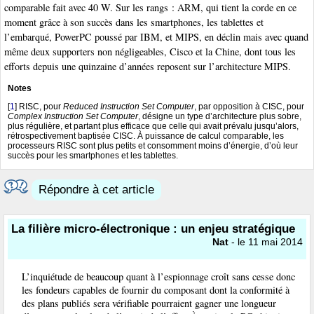
comparable fait avec 40 W. Sur les rangs : ARM, qui tient la corde en ce
moment grâce à son succès dans les smartphones, les tablettes et
l’embarqué, PowerPC poussé par IBM, et MIPS, en déclin mais avec quand
même deux supporters non négligeables, Cisco et la Chine, dont tous les
efforts depuis une quinzaine d’années reposent sur l’architecture MIPS.
Notes
[
1
]
RISC, pour
Reduced Instruction Set Computer
, par opposition à CISC, pour
Complex Instruction Set Computer
, désigne un type d’architecture plus sobre,
plus régulière, et partant plus efficace que celle qui avait prévalu jusqu’alors,
rétrospectivement baptisée CISC. À puissance de calcul comparable, les
processeurs RISC sont plus petits et consomment moins d’énergie, d’où leur
succès pour les smartphones et les tablettes.
Répondre à cet article
La filière micro-électronique : un enjeu stratégique
Nat
- le 11 mai 2014
L’inquiétude de beaucoup quant à l’espionnage croît sans cesse donc
les fondeurs capables de fournir du composant dont la conformité à
des plans publiés sera vérifiable pourraient gagner une longueur