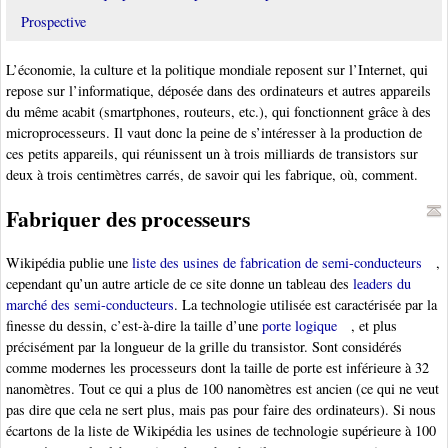
Prospective
L’économie, la culture et la politique mondiale reposent sur l’Internet, qui
repose sur l’informatique, déposée dans des ordinateurs et autres appareils
du même acabit (smartphones, routeurs, etc.), qui fonctionnent grâce à des
microprocesseurs. Il vaut donc la peine de s’intéresser à la production de
ces petits appareils, qui réunissent un à trois milliards de transistors sur
deux à trois centimètres carrés, de savoir qui les fabrique, où, comment.
Fabriquer des processeurs
Wikipédia publie une
liste des usines de fabrication de semi-conducteurs
,
cependant qu’un autre article de ce site donne un tableau des
leaders du
marché des semi-conducteurs
. La technologie utilisée est caractérisée par la
finesse du dessin, c’est-à-dire la taille d’une
porte logique
, et plus
précisément par la longueur de la grille du transistor. Sont considérés
comme modernes les processeurs dont la taille de porte est inférieure à 32
nanomètres. Tout ce qui a plus de 100 nanomètres est ancien (ce qui ne veut
pas dire que cela ne sert plus, mais pas pour faire des ordinateurs). Si nous
écartons de la liste de Wikipédia les usines de technologie supérieure à 100