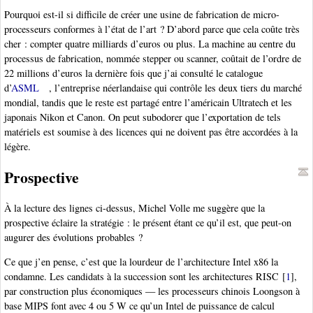
Pourquoi est-il si difficile de créer une usine de fabrication de micro-
processeurs conformes à l’état de l’art ? D’abord parce que cela coûte très
cher : compter quatre milliards d’euros ou plus. La machine au centre du
processus de fabrication, nommée stepper ou scanner, coûtait de l’ordre de
22 millions d’euros la dernière fois que j’ai consulté le catalogue
d’
ASML
, l’entreprise néerlandaise qui contrôle les deux tiers du marché
mondial, tandis que le reste est partagé entre l’américain Ultratech et les
japonais Nikon et Canon. On peut subodorer que l’exportation de tels
matériels est soumise à des licences qui ne doivent pas être accordées à la
légère.
Prospective
À la lecture des lignes ci-dessus, Michel Volle me suggère que la
prospective éclaire la stratégie : le présent étant ce qu’il est, que peut-on
augurer des évolutions probables ?
Ce que j’en pense, c’est que la lourdeur de l’architecture Intel x86 la
condamne. Les candidats à la succession sont les architectures RISC
[
1
]
,
par construction plus économiques — les processeurs chinois Loongson à
base MIPS font avec 4 ou 5 W ce qu’un Intel de puissance de calcul