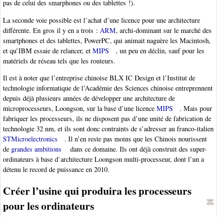
pas de celui des smarphones ou des tablettes !).
La seconde voie possible est l’achat d’une licence pour une architecture
différente. En gros il y en a trois :
ARM
, archi-dominant sur le marché des
smartphones et des tablettes, PowerPC, qui animait naguère les Macintosh,
et qu’IBM essaie de relancer, et
MIPS
, un peu en déclin, sauf pour les
matériels de réseau tels que les routeurs.
Il est à noter que l’entreprise chinoise BLX IC Design et l’Institut de
technologie informatique de l’Académie des Sciences chinoise entreprennent
depuis déjà plusieurs années de développer une architecture de
microprocesseurs, Loongson, sur la base d’une licence
MIPS
. Mais pour
fabriquer les processeurs, ils ne disposent pas d’une unité de fabrication de
technologie 32 nm, et ils sont donc contraints de s’adresser au franco-italien
STMicroelectronics
. Il n’en reste pas moins que les Chinois nourissent
de
grandes ambitions
dans ce domaine. Ils ont déjà construit des super-
ordinateurs à base d’architecture Loongson multi-processeur, dont l’un a
détenu le record de puissance en 2010.
Créer l’usine qui produira les processeurs
pour les ordinateurs