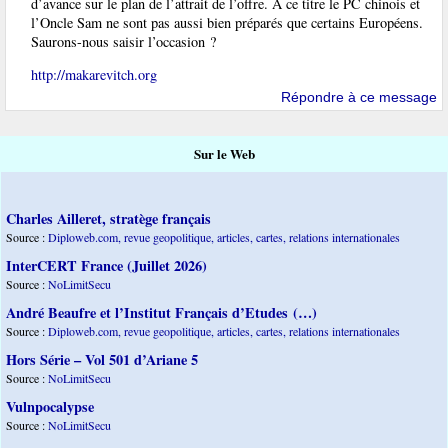
d’avance sur le plan de l’attrait de l’offre. À ce titre le PC chinois et
l’Oncle Sam ne sont pas aussi bien préparés que certains Européens.
Saurons-nous saisir l’occasion ?
http://makarevitch.org
Répondre à ce message
Sur le Web
Charles Ailleret, stratège français
Source :
Diploweb.com, revue geopolitique, articles, cartes, relations internationales
InterCERT France (Juillet 2026)
Source :
NoLimitSecu
André Beaufre et l’Institut Français d’Etudes (…)
Source :
Diploweb.com, revue geopolitique, articles, cartes, relations internationales
Hors Série – Vol 501 d’Ariane 5
Source :
NoLimitSecu
Vulnpocalypse
Source :
NoLimitSecu