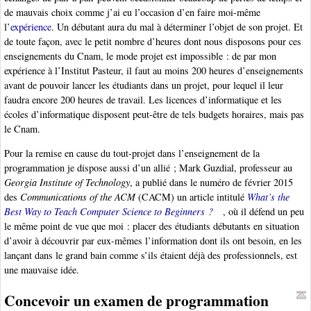
de mauvais choix comme j’ai eu l’occasion d’en faire moi-même
l’
expérience
. Un débutant aura du mal à déterminer l’objet de son projet. Et
de toute façon, avec le petit nombre d’heures dont nous disposons pour ces
enseignements du Cnam, le mode projet est impossible : de par mon
expérience à l’Institut Pasteur, il faut au moins 200 heures d’enseignements
avant de pouvoir lancer les étudiants dans un projet, pour lequel il leur
faudra encore 200 heures de travail. Les licences d’informatique et les
écoles d’informatique disposent peut-être de tels budgets horaires, mais pas
le Cnam.
Pour la remise en cause du tout-projet dans l’enseignement de la
programmation je dispose aussi d’un allié ; Mark Guzdial, professeur au
Georgia Institute of Technology
, a publié dans le numéro de février 2015
des
Communications of the ACM
(CACM) un article intitulé
What’s the
Best Way to Teach Computer Science to Beginners ?
, où il défend un peu
le même point de vue que moi : placer des étudiants débutants en situation
d’avoir à découvrir par eux-mêmes l’information dont ils ont besoin, en les
lançant dans le grand bain comme s’ils étaient déjà des professionnels, est
une mauvaise idée.
Concevoir un examen de programmation