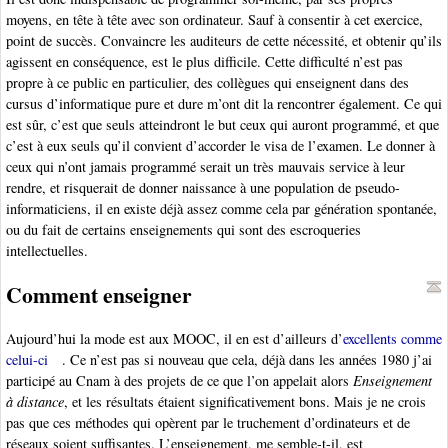
moyens, en tête à tête avec son ordinateur. Sauf à consentir à cet exercice,
point de succès. Convaincre les auditeurs de cette nécessité, et obtenir qu’ils
agissent en conséquence, est le plus difficile. Cette difficulté n’est pas
propre à ce public en particulier, des collègues qui enseignent dans des
cursus d’informatique pure et dure m’ont dit la rencontrer également. Ce qui
est sûr, c’est que seuls atteindront le but ceux qui auront programmé, et que
c’est à eux seuls qu’il convient d’accorder le visa de l’examen. Le donner à
ceux qui n’ont jamais programmé serait un très mauvais service à leur
rendre, et risquerait de donner naissance à une population de pseudo-
informaticiens, il en existe déjà assez comme cela par génération spontanée,
ou du fait de certains enseignements qui sont des escroqueries
intellectuelles.
Comment enseigner
Aujourd’hui la mode est aux MOOC, il en est d’ailleurs d’
excellents comme
celui-ci
. Ce n’est pas si nouveau que cela, déjà dans les années 1980 j’ai
participé au Cnam à des projets de ce que l’on appelait alors
Enseignement
à distance
, et les résultats étaient significativement bons. Mais je ne crois
pas que ces méthodes qui opèrent par le truchement d’ordinateurs et de
réseaux soient suffisantes. L’enseignement, me semble-t-il, est