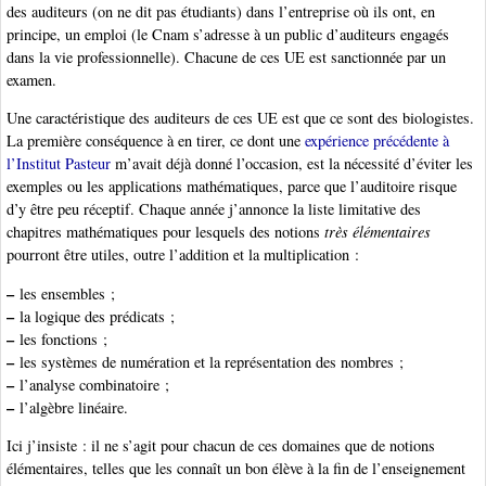
des auditeurs (on ne dit pas étudiants) dans l’entreprise où ils ont, en
principe, un emploi (le Cnam s’adresse à un public d’auditeurs engagés
dans la vie professionnelle). Chacune de ces UE est sanctionnée par un
examen.
Une caractéristique des auditeurs de ces UE est que ce sont des biologistes.
La première conséquence à en tirer, ce dont une
expérience précédente à
l’Institut Pasteur
m’avait déjà donné l’occasion, est la nécessité d’éviter les
exemples ou les applications mathématiques, parce que l’auditoire risque
d’y être peu réceptif. Chaque année j’annonce la liste limitative des
chapitres mathématiques pour lesquels des notions
très élémentaires
pourront être utiles, outre l’addition et la multiplication :
–
les ensembles ;
–
la logique des prédicats ;
–
les fonctions ;
–
les systèmes de numération et la représentation des nombres ;
–
l’analyse combinatoire ;
–
l’algèbre linéaire.
Ici j’insiste : il ne s’agit pour chacun de ces domaines que de notions
élémentaires, telles que les connaît un bon élève à la fin de l’enseignement