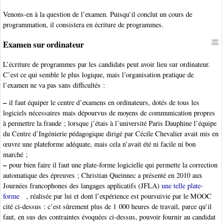
Venons-en à la question de l’examen. Puisqu’il conclut un cours de
programmation, il consistera en écriture de programmes.
Examen sur ordinateur
L’écriture de programmes par les candidats peut avoir lieu sur ordinateur.
C’est ce qui semble le plus logique, mais l’organisation pratique de
l’examen ne va pas sans difficultés :
–
il faut équiper le centre d’examens en ordinateurs, dotés de tous les
logiciels nécessaires mais dépourvus de moyens de communication propres
à permettre la fraude ; lorsque j’étais à l’université Paris Dauphine l’équipe
du Centre d’Ingénierie pédagogique dirigé par Cécile Chevalier avait mis en
œuvre une plateforme adéquate, mais cela n’avait été ni facile ni bon
marché ;
–
pour bien faire il faut une plate-forme logicielle qui permette la correction
automatique des épreuves ; Christian Queinnec a présenté en 2010 aux
Journées francophones des langages applicatifs (JFLA)
une telle plate-
forme
, réalisée par lui et dont l’expérience est poursuivie par le MOOC
cité ci-dessus : c’est sûrement plus de 1 000 heures de travail, parce qu’il
faut, en sus des contraintes évoquées ci-dessus, pouvoir fournir au candidat