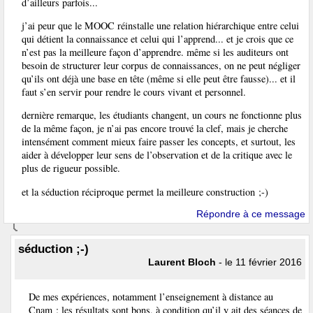
d’ailleurs parfois...
j’ai peur que le MOOC réinstalle une relation hiérarchique entre celui
qui détient la connaissance et celui qui l’apprend... et je crois que ce
n’est pas la meilleure façon d’apprendre. même si les auditeurs ont
besoin de structurer leur corpus de connaissances, on ne peut négliger
qu’ils ont déjà une base en tête (même si elle peut être fausse)... et il
faut s’en servir pour rendre le cours vivant et personnel.
dernière remarque, les étudiants changent, un cours ne fonctionne plus
de la même façon, je n’ai pas encore trouvé la clef, mais je cherche
intensément comment mieux faire passer les concepts, et surtout, les
aider à développer leur sens de l’observation et de la critique avec le
plus de rigueur possible.
et la séduction réciproque permet la meilleure construction ;-)
Répondre à ce message
séduction ;-)
Laurent Bloch
- le 11 février 2016
De mes expériences, notamment l’enseignement à distance au
Cnam : les résultats sont bons, à condition qu’il y ait des séances de