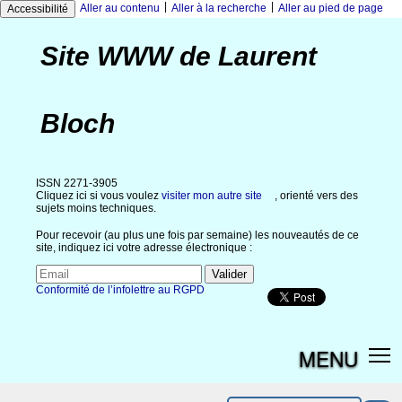
|
|
Aller au contenu
Aller à la recherche
Aller au pied de page
Accessibilité
Site WWW de Laurent
Bloch
ISSN 2271-3905
Cliquez ici si vous voulez
visiter mon autre site
, orienté vers des
sujets moins techniques.
Pour recevoir (au plus une fois par semaine) les nouveautés de ce
site, indiquez ici votre adresse électronique :
Conformité de l’infolettre au RGPD
MENU