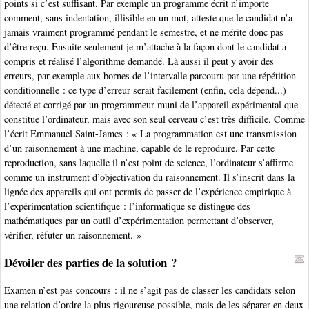
points si c’est suffisant. Par exemple un programme écrit n’importe
comment, sans indentation, illisible en un mot, atteste que le candidat n’a
jamais vraiment programmé pendant le semestre, et ne mérite donc pas
d’être reçu. Ensuite seulement je m’attache à la façon dont le candidat a
compris et réalisé l’algorithme demandé. Là aussi il peut y avoir des
erreurs, par exemple aux bornes de l’intervalle parcouru par une répétition
conditionnelle : ce type d’erreur serait facilement (enfin, cela dépend...)
détecté et corrigé par un programmeur muni de l’appareil expérimental que
constitue l’ordinateur, mais avec son seul cerveau c’est très difficile. Comme
l’écrit Emmanuel Saint-James : « La programmation est une transmission
d’un raisonnement à une machine, capable de le reproduire. Par cette
reproduction, sans laquelle il n’est point de science, l’ordinateur s’affirme
comme un instrument d’objectivation du raisonnement. Il s’inscrit dans la
lignée des appareils qui ont permis de passer de l’expérience empirique à
l’expérimentation scientifique : l’informatique se distingue des
mathématiques par un outil d’expérimentation permettant d’observer,
vérifier, réfuter un raisonnement. »
Dévoiler des parties de la solution ?
Examen n’est pas concours : il ne s’agit pas de classer les candidats selon
une relation d’ordre la plus rigoureuse possible, mais de les séparer en deux