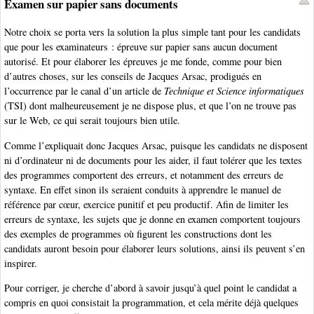
Examen sur papier sans documents
Notre choix se porta vers la solution la plus simple tant pour les candidats
que pour les examinateurs : épreuve sur papier sans aucun document
autorisé. Et pour élaborer les épreuves je me fonde, comme pour bien
d’autres choses, sur les conseils de Jacques Arsac, prodigués en
l’occurrence par le canal d’un article de
Technique et Science informatiques
(TSI) dont malheureusement je ne dispose plus, et que l’on ne trouve pas
sur le Web, ce qui serait toujours bien utile.
Comme l’expliquait donc Jacques Arsac, puisque les candidats ne disposent
ni d’ordinateur ni de documents pour les aider, il faut tolérer que les textes
des programmes comportent des erreurs, et notamment des erreurs de
syntaxe. En effet sinon ils seraient conduits à apprendre le manuel de
référence par cœur, exercice punitif et peu productif. Afin de limiter les
erreurs de syntaxe, les sujets que je donne en examen comportent toujours
des exemples de programmes où figurent les constructions dont les
candidats auront besoin pour élaborer leurs solutions, ainsi ils peuvent s’en
inspirer.
Pour corriger, je cherche d’abord à savoir jusqu’à quel point le candidat a
compris en quoi consistait la programmation, et cela mérite déjà quelques