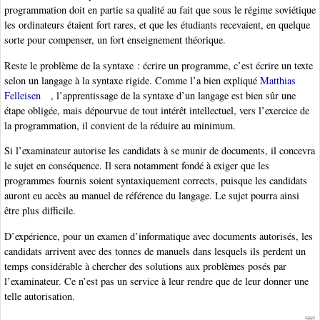
programmation doit en partie sa qualité au fait que sous le régime soviétique
les ordinateurs étaient fort rares, et que les étudiants recevaient, en quelque
sorte pour compenser, un fort enseignement théorique.
Reste le problème de la syntaxe : écrire un programme, c’est écrire un texte
selon un langage à la syntaxe rigide. Comme l’a bien expliqué
Matthias
Felleisen
, l’apprentissage de la syntaxe d’un langage est bien sûr une
étape obligée, mais dépourvue de tout intérêt intellectuel, vers l’exercice de
la programmation, il convient de la réduire au minimum.
Si l’examinateur autorise les candidats à se munir de documents, il concevra
le sujet en conséquence. Il sera notamment fondé à exiger que les
programmes fournis soient syntaxiquement corrects, puisque les candidats
auront eu accès au manuel de référence du langage. Le sujet pourra ainsi
être plus difficile.
D’expérience, pour un examen d’informatique avec documents autorisés, les
candidats arrivent avec des tonnes de manuels dans lesquels ils perdent un
temps considérable à chercher des solutions aux problèmes posés par
l’examinateur. Ce n’est pas un service à leur rendre que de leur donner une
telle autorisation.