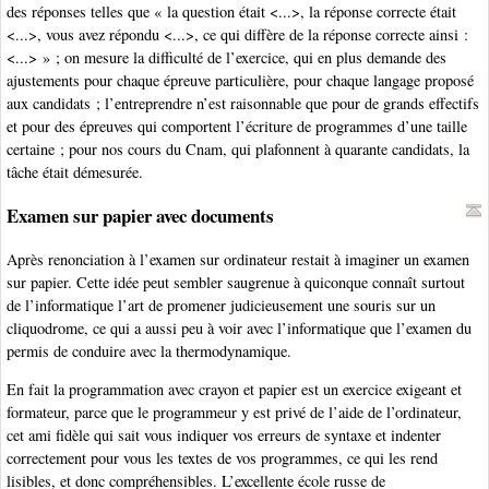
des réponses telles que « la question était <...>, la réponse correcte était
<...>, vous avez répondu <...>, ce qui diffère de la réponse correcte ainsi :
<...> » ; on mesure la difficulté de l’exercice, qui en plus demande des
ajustements pour chaque épreuve particulière, pour chaque langage proposé
aux candidats ; l’entreprendre n’est raisonnable que pour de grands effectifs
et pour des épreuves qui comportent l’écriture de programmes d’une taille
certaine ; pour nos cours du Cnam, qui plafonnent à quarante candidats, la
tâche était démesurée.
Examen sur papier avec documents
Après renonciation à l’examen sur ordinateur restait à imaginer un examen
sur papier. Cette idée peut sembler saugrenue à quiconque connaît surtout
de l’informatique l’art de promener judicieusement une souris sur un
cliquodrome, ce qui a aussi peu à voir avec l’informatique que l’examen du
permis de conduire avec la thermodynamique.
En fait la programmation avec crayon et papier est un exercice exigeant et
formateur, parce que le programmeur y est privé de l’aide de l’ordinateur,
cet ami fidèle qui sait vous indiquer vos erreurs de syntaxe et indenter
correctement pour vous les textes de vos programmes, ce qui les rend
lisibles, et donc compréhensibles. L’excellente école russe de