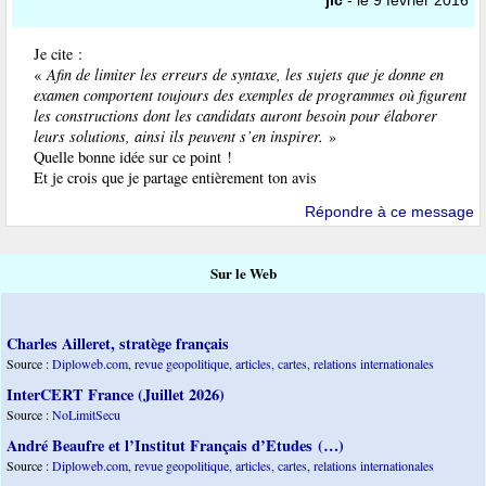
jlc
- le 9 février 2016
Je cite :
«
Afin de limiter les erreurs de syntaxe, les sujets que je donne en
examen comportent toujours des exemples de programmes où figurent
les constructions dont les candidats auront besoin pour élaborer
leurs solutions, ainsi ils peuvent s’en inspirer.
»
Quelle bonne idée sur ce point !
Et je crois que je partage entièrement ton avis
Répondre à ce message
Sur le Web
Charles Ailleret, stratège français
Source :
Diploweb.com, revue geopolitique, articles, cartes, relations internationales
InterCERT France (Juillet 2026)
Source :
NoLimitSecu
André Beaufre et l’Institut Français d’Etudes (…)
Source :
Diploweb.com, revue geopolitique, articles, cartes, relations internationales