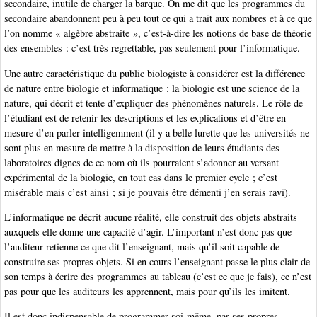
secondaire, inutile de charger la barque. On me dit que les programmes du
secondaire abandonnent peu à peu tout ce qui a trait aux nombres et à ce que
l’on nomme « algèbre abstraite », c’est-à-dire les notions de base de théorie
des ensembles : c’est très regrettable, pas seulement pour l’informatique.
Une autre caractéristique du public biologiste à considérer est la différence
de nature entre biologie et informatique : la biologie est une science de la
nature, qui décrit et tente d’expliquer des phénomènes naturels. Le rôle de
l’étudiant est de retenir les descriptions et les explications et d’être en
mesure d’en parler intelligemment (il y a belle lurette que les universités ne
sont plus en mesure de mettre à la disposition de leurs étudiants des
laboratoires dignes de ce nom où ils pourraient s’adonner au versant
expérimental de la biologie, en tout cas dans le premier cycle ; c’est
misérable mais c’est ainsi ; si je pouvais être démenti j’en serais ravi).
L’informatique ne décrit aucune réalité, elle construit des objets abstraits
auxquels elle donne une capacité d’agir. L’important n’est donc pas que
l’auditeur retienne ce que dit l’enseignant, mais qu’il soit capable de
construire ses propres objets. Si en cours l’enseignant passe le plus clair de
son temps à écrire des programmes au tableau (c’est ce que je fais), ce n’est
pas pour que les auditeurs les apprennent, mais pour qu’ils les imitent.
Il est donc indispensable de programmer soi-même, par ses propres