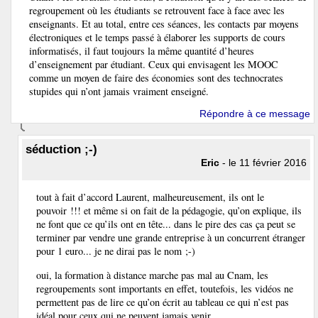
regroupement où les étudiants se retrouvent face à face avec les
enseignants. Et au total, entre ces séances, les contacts par moyens
électroniques et le temps passé à élaborer les supports de cours
informatisés, il faut toujours la même quantité d’heures
d’enseignement par étudiant. Ceux qui envisagent les MOOC
comme un moyen de faire des économies sont des technocrates
stupides qui n’ont jamais vraiment enseigné.
Répondre à ce message
séduction ;-)
Eric
- le 11 février 2016
tout à fait d’accord Laurent, malheureusement, ils ont le
pouvoir !!! et même si on fait de la pédagogie, qu’on explique, ils
ne font que ce qu’ils ont en tête... dans le pire des cas ça peut se
terminer par vendre une grande entreprise à un concurrent étranger
pour 1 euro... je ne dirai pas le nom ;-)
oui, la formation à distance marche pas mal au Cnam, les
regroupements sont importants en effet, toutefois, les vidéos ne
permettent pas de lire ce qu’on écrit au tableau ce qui n’est pas
idéal pour ceux qui ne peuvent jamais venir...