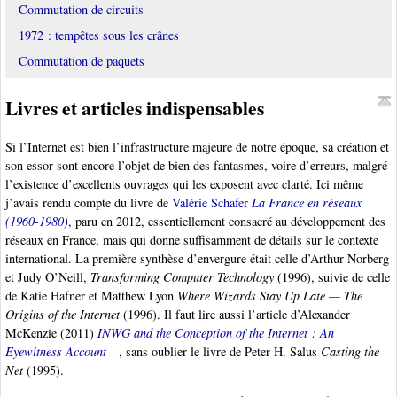
Commutation de circuits
1972 : tempêtes sous les crânes
Commutation de paquets
Livres et articles indispensables
Si l’Internet est bien l’infrastructure majeure de notre époque, sa création et
son essor sont encore l’objet de bien des fantasmes, voire d’erreurs, malgré
l’existence d’excellents ouvrages qui les exposent avec clarté. Ici même
j’avais rendu compte du livre de
Valérie Schafer
La France en réseaux
(1960-1980)
, paru en 2012, essentiellement consacré au développement des
réseaux en France, mais qui donne suffisamment de détails sur le contexte
international. La première synthèse d’envergure était celle d’Arthur Norberg
et Judy O’Neill,
Transforming Computer Technology
(1996), suivie de celle
de Katie Hafner et Matthew Lyon
Where Wizards Stay Up Late — The
Origins of the Internet
(1996). Il faut lire aussi l’article d’Alexander
McKenzie (2011)
INWG and the Conception of the Internet : An
Eyewitness Account
, sans oublier le livre de Peter H. Salus
Casting the
Net
(1995).