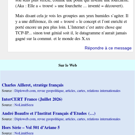
(Aka : Elle a « trouvé » une fourchette ... inventé = découvert).
Mais disant cela je vois les groupies aux yeux humides s’agiter. Il
y a une différence, ils ont « trouvé » le concept et l’ont enrichi et
porté encore un peu plus loin. L’Internet c’est autre chose que
TCP-IP... sinon tout génial soit il, le datagramme n’aurait jamais
gagné sur la commut. et le monde des X.xx
Répondre à ce message
Sur le Web
Charles Ailleret, stratège français
Source :
Diploweb.com, revue geopolitique, articles, cartes, relations internationales
InterCERT France (Juillet 2026)
Source :
NoLimitSecu
André Beaufre et l’Institut Français d’Etudes (…)
Source :
Diploweb.com, revue geopolitique, articles, cartes, relations internationales
Hors Série – Vol 501 d’Ariane 5
Source :
NoLimitSecu