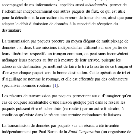
accompagné de ces informations, appelées aussi
métadonnées
, permet de
l’acheminer indépendamment des autres paquets du flux, ce qui est utile
pour la détection et la correction des erreurs de transmission, ainsi que pour
adapter le débit d’émission de données à la capacité de réception du
destinataire.
La transmission par paquets procure un moyen élégant de multiplexage de
données : si deux transmissions indépendantes utilisent sur une partie de
leurs itinéraires respectifs un tronçon commun, on peut sans inconvénient
mélanger leurs paquets au fur et à mesure de leur arrivée, puisque les
adresses de destination permettront de faire le tri à la sortie de ce tronçon et
d’envoyer chaque paquet vers la bonne destination. Cette opération de tri et
d’aiguillage se nomme le routage, et elle est effectuée par des ordinateurs
spécialisés nommés routeurs
[
1
]
.
Les réseaux de transmission par paquets permettent aussi d’imaginer qu’en
cas de coupure accidentelle d’une liaison quelque part dans le réseau les
paquets puissent être ré-acheminés (re-routés) par un autre itinéraire, à
condition qu’existe dans le réseau une certaine redondance de liaisons.
La transmission de données par paquets sur un réseau a été inventée
indépendamment par Paul Baran de la
Rand Corporation
(un organisme de