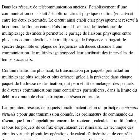
Dans les réseaux de télécommunication anciens, l’établissement d’une
communication consistait à établir un circuit physique continu (en cuivre)
entre les deux extrémités. Le circuit ainsi établi était physiquement réservé à
la communication en cours. Puis furent inventées des techniques de
multiplexage destinées à permettre le partage de liaisons physiques entre
plusieurs communications : le multiplexage de fréquence partageait le
spectre disponible en plages de fréquences attribuées chacune à une
communication, le multiplexage temporel leur attribuait des intervalles de
temps successifs.
Comme mentionné plus haut, la transmission par paquets permettait un
multiplexage plus souple et plus efficace, grâce à la présence dans chaque
paquet de l’adresse de destination, qui permettait de mélanger des paquets
de diverses communications sans contraintes particulières, dans la limite du
débit maximum de chaque tronçon de réseau emprunté.
Les premiers réseaux de paquets fonctionnaient selon un principe de
circuits
virtuels
: pour une transmission donnée, les ordinateurs de commande du
réseau, que l’on n’appelait pas encore des routeurs, calculaient un itinéraire,
et tous les paquets de ce flux empruntaient cet itinéraire. La technique des
circuits virtuels plaçait les opérations de calcul d’itinéraire et de contrôle