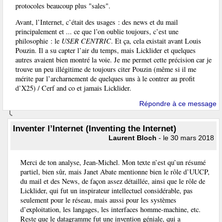
protocoles beaucoup plus "sales".
Avant, l’Internet, c’était des usages : des news et du mail
principalement et ... ce que l’on oublie toujours, c’est une
philosophie : le
USER CENTRIC
. Et ça, cela existait avant Louis
Pouzin. Il a su capter l’air du temps, mais Licklider et quelques
autres avaient bien montré la voie. Je me permet cette précision car je
trouve un peu illégitime de toujours citer Pouzin (même si il me
mérite par l’archarnement de quelques uns à le contrer au profit
d’X25) / Cerf and co et jamais Licklider.
Répondre à ce message
Inventer l’Internet (Inventing the Internet)
Laurent Bloch
- le 30 mars 2018
Merci de ton analyse, Jean-Michel. Mon texte n’est qu’un résumé
partiel, bien sûr, mais Janet Abate mentionne bien le rôle d’UUCP,
du mail et des News, de façon assez détaillée, ainsi que le rôle de
Licklider, qui fut un inspirateur intellectuel considérable, pas
seulement pour le réseau, mais aussi pour les systèmes
d’exploitation, les langages, les interfaces homme-machine, etc.
Reste que le datagramme fut une invention géniale, qui a