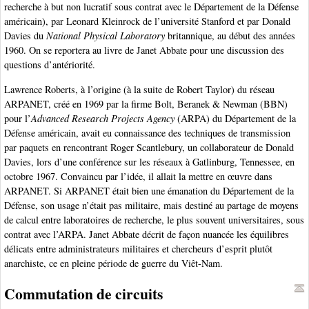
recherche à but non lucratif sous contrat avec le Département de la Défense
américain), par Leonard Kleinrock de l’université Stanford et par Donald
Davies du
National Physical Laboratory
britannique, au début des années
1960. On se reportera au livre de Janet Abbate pour une discussion des
questions d’antériorité.
Lawrence Roberts, à l’origine (à la suite de Robert Taylor) du réseau
ARPANET, créé en 1969 par la firme Bolt, Beranek & Newman (BBN)
pour l’
Advanced Research Projects Agency
(ARPA) du Département de la
Défense américain, avait eu connaissance des techniques de transmission
par paquets en rencontrant Roger Scantlebury, un collaborateur de Donald
Davies, lors d’une conférence sur les réseaux à Gatlinburg, Tennessee, en
octobre 1967. Convaincu par l’idée, il allait la mettre en œuvre dans
ARPANET. Si ARPANET était bien une émanation du Département de la
Défense, son usage n’était pas militaire, mais destiné au partage de moyens
de calcul entre laboratoires de recherche, le plus souvent universitaires, sous
contrat avec l’ARPA. Janet Abbate décrit de façon nuancée les équilibres
délicats entre administrateurs militaires et chercheurs d’esprit plutôt
anarchiste, ce en pleine période de guerre du Viêt-Nam.
Commutation de circuits