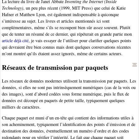
La lecture du livre de Janet Abbate
Inventing the Internet (Inside
Technology)
, un peu plus récent (1999, MIT Press) que celui de Katie
Hafner et Matthew Lyon, est également indispensable à quiconque
s’intéresse au sujet. Les livres et articles mentionnés ici sont
complémentaires, même s’ils se recoupent bien sûr assez souvent. Plutôt
que de tenter un résumé de ce dernier, qui répéterait en grande partie mon
article déjà cité
, je vais essayer de l’utiliser pour clarifier quelques points
qui devraient être bien connus mais dont quelques conversations récentes
m’ont montré qu’ils étaient assez ignorés, même de certains acteurs.
Réseaux de transmission par paquets
Les réseaux de données modernes utilisent la transmission par paquets. Les
données, si elles ne sont pas intrinsèquement numériques (cas de la voix ou
des images), sont d’abord codées sous forme numérique, puis le flux de
données est découpé en paquets de petite taille, typiquement quelques
milliers de caractères.
Chaque paquet est muni d’un en-tête qui contient des informations utiles à
son acheminement, typiquement l’identification des points d’émission et de
destination des données, éventuellement un numéro d’ordre et des codes
redondants pour en vérifier l’intégrité. Le fait que chaque paquet soit