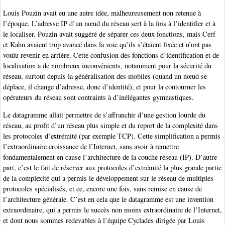
Louis Pouzin avait eu une autre idée, malheureusement non retenue à
l’époque. L’adresse IP d’un nœud du réseau sert à la fois à l’identifier et à
le localiser. Pouzin avait suggéré de séparer ces deux fonctions, mais Cerf
et Kahn avaient trop avancé dans la voie qu’ils s’étaient fixée et n’ont pas
voulu revenir en arrière. Cette confusion des fonctions d’identification et de
localisation a de nombreux inconvénients, notamment pour la sécurité du
réseau, surtout depuis la généralisation des mobiles (quand un nœud se
déplace, il change d’adresse, donc d’identité), et pour la contourner les
opérateurs du réseau sont contraints à d’inélégantes gymnastiques.
Le datagramme allait permettre de s’affranchir d’une gestion lourde du
réseau, au profit d’un réseau plus simple et du report de la complexité dans
les protocoles d’extrémité (par exemple TCP). Cette simplification a permis
l’extraordinaire croissance de l’Internet, sans avoir à remettre
fondamentalement en cause l’architecture de la couche réseau (IP). D’autre
part, c’est le fait de réserver aux protocoles d’extrémité la plus grande partie
de la complexité qui a permis le développement sur le réseau de multiples
protocoles spécialisés, et ce, encore une fois, sans remise en cause de
l’architecture générale. C’est en cela que le datagramme est une invention
extraordinaire, qui a permis le succès non moins extraordinaire de l’Internet,
et dont nous sommes redevables à l’équipe Cyclades dirigée par Louis