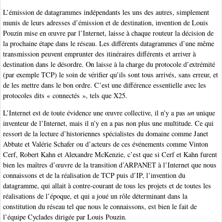
L’émission de datagrammes indépendants les uns des autres, simplement
munis de leurs adresses d’émission et de destination, invention de Louis
Pouzin mise en œuvre par l’Internet, laisse à chaque routeur la décision de
la prochaine étape dans le réseau. Les différents datagrammes d’une même
transmission peuvent emprunter des itinéraires différents et arriver à
destination dans le désordre. On laisse à la charge du protocole d’extrémité
(par exemple TCP) le soin de vérifier qu’ils sont tous arrivés, sans erreur, et
de les mettre dans le bon ordre. C’est une différence essentielle avec les
protocoles dits « connectés », tels que X25.
L’Internet est de toute évidence une œuvre collective, il n’y a pas
un
unique
inventeur de l’Internet, mais il n’y en a pas non plus une multitude. Ce qui
ressort de la lecture d’historiennes spécialistes du domaine comme Janet
Abbate et Valérie Schafer ou d’acteurs de ces événements comme Vinton
Cerf, Robert Kahn et Alexandre McKenzie, c’est que si Cerf et Kahn furent
bien les maîtres d’œuvre de la transition d’ARPANET à l’Internet que nous
connaissons et de la réalisation de TCP puis d’IP, l’invention du
datagramme, qui allait à contre-courant de tous les projets et de toutes les
réalisations de l’époque, et qui a joué un rôle déterminant dans la
constitution du réseau tel que nous le connaissons, est bien le fait de
l’équipe Cyclades dirigée par Louis Pouzin.