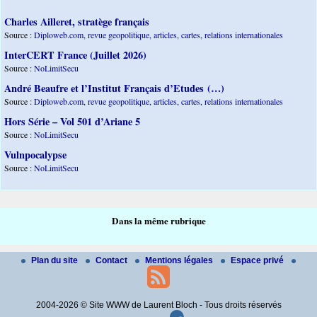
Charles Ailleret, stratège français
Source :
Diploweb.com, revue geopolitique, articles, cartes, relations internationales
InterCERT France (Juillet 2026)
Source :
NoLimitSecu
André Beaufre et l’Institut Français d’Etudes (…)
Source :
Diploweb.com, revue geopolitique, articles, cartes, relations internationales
Hors Série – Vol 501 d’Ariane 5
Source :
NoLimitSecu
Vulnpocalypse
Source :
NoLimitSecu
Dans la même rubrique
Plan du site
Contact
Mentions légales
Espace privé
2004-2026 © Site WWW de Laurent Bloch - Tous droits réservés