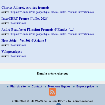
Charles Ailleret, stratège français
Source :
Diploweb.com, revue geopolitique, articles, cartes, relations internationales
InterCERT France (Juillet 2026)
Source :
NoLimitSecu
André Beaufre et l’Institut Français d’Etudes (…)
Source :
Diploweb.com, revue geopolitique, articles, cartes, relations internationales
Hors Série – Vol 501 d’Ariane 5
Source :
NoLimitSecu
Vulnpocalypse
Source :
NoLimitSecu
Dans la même rubrique
Plan du site
Contact
Mentions légales
Espace privé
2004-2026 © Site WWW de Laurent Bloch - Tous droits réservés