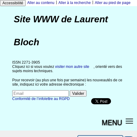
|
|
Aller au contenu
Aller à la recherche
Aller au pied de page
Accessibilité
Site WWW de Laurent
Bloch
ISSN 2271-3905
Cliquez ici si vous voulez
visiter mon autre site
, orienté vers des
sujets moins techniques.
Pour recevoir (au plus une fois par semaine) les nouveautés de ce
site, indiquez ici votre adresse électronique :
Conformité de l’infolettre au RGPD
MENU