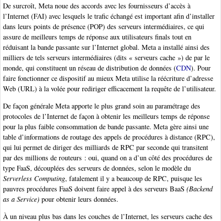
De surcroît, Meta noue des accords avec les fournisseurs d’accès à
l’Internet (FAI) avec lesquels le trafic échangé est important afin d’installer
dans leurs points de présence (POP) des serveurs intermédiaires, ce qui
assure de meilleurs temps de réponse aux utilisateurs finals tout en
réduisant la bande passante sur l’Internet global. Meta a installé ainsi des
milliers de tels serveurs intermédiaires (dits « serveurs cache ») de par le
monde, qui constituent un réseau de distribution de données (
CDN
). Pour
faire fonctionner ce dispositif au mieux Meta utilise la réécriture d’adresse
Web (URL) à la volée pour rediriger efficacement la requête de l’utilisateur.
De façon générale Meta apporte le plus grand soin au paramétrage des
protocoles de l’Internet de façon à obtenir les meilleurs temps de réponse
pour la plus faible consommation de bande passante. Meta gère ainsi une
table d’informations de routage des appels de procédures à distance (RPC),
qui lui permet de diriger des milliards de RPC par seconde qui transitent
par des millions de routeurs : oui, quand on a d’un côté des procédures de
type FaaS, découplées des serveurs de données, selon le modèle du
Serverless Computing
, fatalement il y a beaucoup de RPC, puisque les
pauvres procédures FaaS doivent faire appel à des serveurs BaaS
(Backend
as a Service)
pour obtenir leurs données.
À un niveau plus bas dans les couches de l’Internet, les serveurs cache des