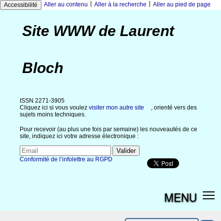
|
|
Aller au contenu
Aller à la recherche
Aller au pied de page
Accessibilité
Site WWW de Laurent
Bloch
ISSN 2271-3905
Cliquez ici si vous voulez
visiter mon autre site
, orienté vers des
sujets moins techniques.
Pour recevoir (au plus une fois par semaine) les nouveautés de ce
site, indiquez ici votre adresse électronique :
Conformité de l’infolettre au RGPD
MENU