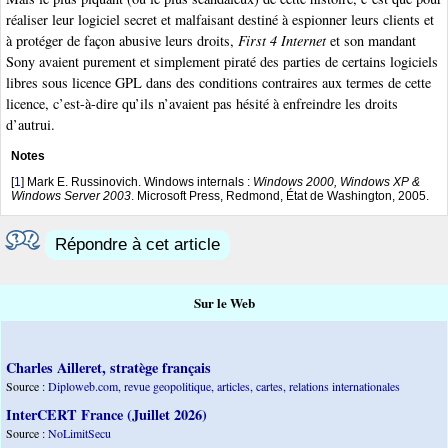
réaliser leur logiciel secret et malfaisant destiné à espionner leurs clients et
à protéger de façon abusive leurs droits,
First 4 Internet
et son mandant
Sony avaient purement et simplement piraté des parties de certains logiciels
libres sous licence GPL dans des conditions contraires aux termes de cette
licence, c’est-à-dire qu’ils n’avaient pas hésité à enfreindre les droits
d’autrui.
Notes
[
1
]
Mark E. Russinovich. Windows internals :
Windows 2000, Windows XP &
Windows Server 2003
. Microsoft Press, Redmond, État de Washington, 2005.
Répondre à cet article
Sur le Web
Charles Ailleret, stratège français
Source :
Diploweb.com, revue geopolitique, articles, cartes, relations internationales
InterCERT France (Juillet 2026)
Source :
NoLimitSecu