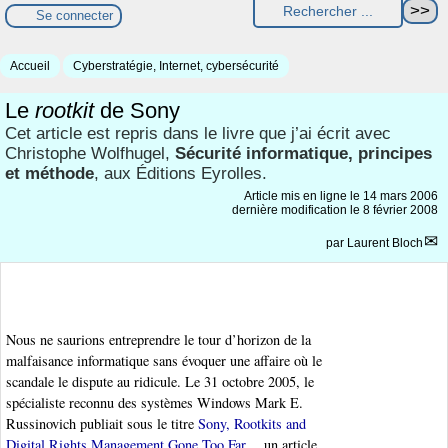
Se connecter
Accueil
Cyberstratégie, Internet, cybersécurité
Le
rootkit
de Sony
Cet article est repris dans le livre que j’ai écrit avec
Christophe Wolfhugel,
Sécurité informatique, principes
et méthode
, aux Éditions Eyrolles.
Article mis en ligne le
14 mars 2006
dernière modification le 8 février 2008
par
Laurent Bloch
Nous ne saurions entreprendre le tour d’horizon de la
malfaisance informatique sans évoquer une affaire où le
scandale le dispute au ridicule. Le 31 octobre 2005, le
spécialiste reconnu des systèmes Windows Mark E.
Russinovich publiait sous le titre
Sony, Rootkits and
Digital Rights Management Gone Too Far
un article