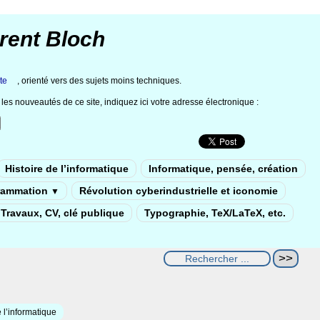
rent Bloch
te
, orienté vers des sujets moins techniques.
les nouveautés de ce site, indiquez ici votre adresse électronique :
Histoire de l’informatique
Informatique, pensée, création
rammation
Révolution cyberindustrielle et iconomie
▼
Travaux, CV, clé publique
Typographie, TeX/LaTeX, etc.
 l’informatique