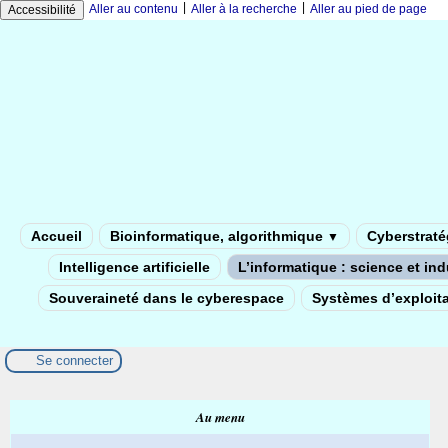
|
|
Aller au contenu
Aller à la recherche
Aller au pied de page
Accessibilité
Accueil
Bioinformatique, algorithmique
Cyberstratég
▼
Intelligence artificielle
L’informatique : science et in
Souveraineté dans le cyberespace
Systèmes d’exploita
Se connecter
Au menu