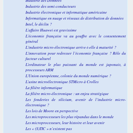
Industrie des Données
Industrie des semi-conducteurs
Industrie électronique et informatique américaine
Informatique en nuage et réseaux de distribution de données
Intel, le déclin ?
L’affaire Huawei est gravissime
L’économie française va au gouffre avec le consentement
général
L’industrie micro-électronique arrive-t-elle à maturité ?
L’innovation pour redresser l’économie française ? Rôle du
facteur culturel
L’ordinateur le plus puissant du monde est japonais, à
processeurs ARM
L’Union européenne, colonie du monde numérique ?
L’usine microélectronique STMicro à Crolles
La filière informatique
La filière micro-électronique : un enjeu stratégique
Les fonderies de silicium, avenir de l’industrie micro-
électronique ?
Les lois de Moore en perspective
Les microprocesseurs les plus répandus dans le monde
Les microprocesseurs, leur histoire et leur avenir
Les « (S)TIC » n’existent pas