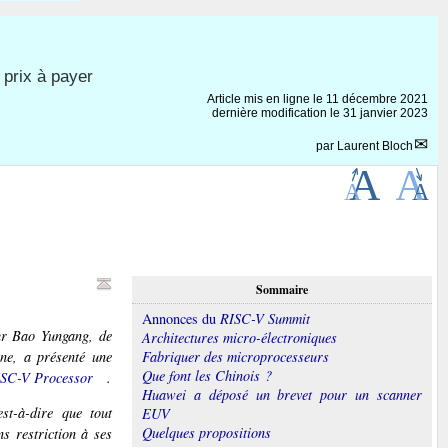
 prix à payer
Article mis en ligne le
11 décembre 2021
dernière modification le 31 janvier 2023
par
Laurent Bloch
Sommaire
Annonces du
RISC-V Summit
ur Bao Yungang, de
Architectures micro-électroniques
ine, a présenté une
Fabriquer des microprocesseurs
Que font les Chinois ?
ISC-V Processor
.
Huawei a déposé un brevet pour un scanner
st-à-dire que tout
EUV
Quelques propositions
s restriction à ses