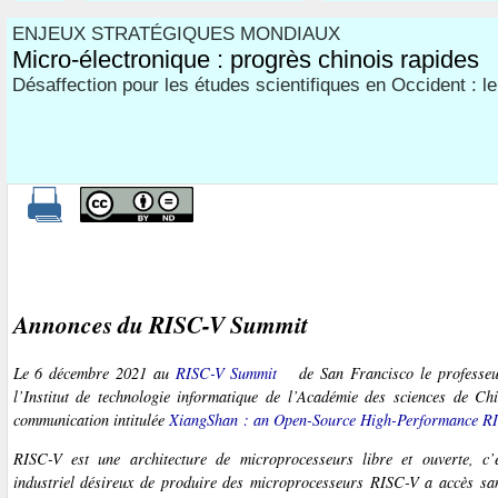
ENJEUX STRATÉGIQUES MONDIAUX
Micro-électronique : progrès chinois rapides
Désaffection pour les études scientifiques en Occident : le
Annonces du
RISC-V Summit
Le 6 décembre 2021 au
RISC-V Summit
de San Francisco le professe
l’Institut de technologie informatique de l’Académie des sciences de Ch
communication intitulée
XiangShan : an Open-Source High-Performance R
RISC-V est une architecture de microprocesseurs libre et ouverte, c’e
industriel désireux de produire des microprocesseurs RISC-V a accès san