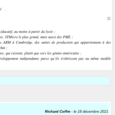
V
.
éducatif, au moins à partir du lycée ;
este, STMicro le plus grand, mais aussi des PME ;
u ARM à Cambridge, des unités de production qui appartiennent à des
chat ;
s, qui existent, plutôt que vers les géants américains ;
 développement indépendants parce qu’ils n’obéissent pas au même modèle
Richard Coffre
- le 18 décembre 2021