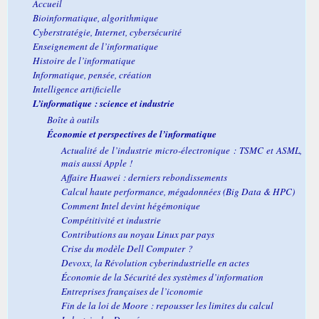
Accueil
Bioinformatique, algorithmique
Cyberstratégie, Internet, cybersécurité
Enseignement de l’informatique
Histoire de l’informatique
Informatique, pensée, création
Intelligence artificielle
L’informatique : science et industrie
Boîte à outils
Économie et perspectives de l’informatique
Actualité de l’industrie micro-électronique : TSMC et ASML,
mais aussi Apple !
Affaire Huawei : derniers rebondissements
Calcul haute performance, mégadonnées (Big Data & HPC)
Comment Intel devint hégémonique
Compétitivité et industrie
Contributions au noyau Linux par pays
Crise du modèle
Dell Computer
?
Devoxx, la Révolution cyberindustrielle en actes
Économie de la Sécurité des systèmes d’information
Entreprises françaises de l’iconomie
Fin de la loi de Moore : repousser les limites du calcul