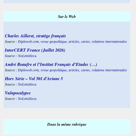
Sur le Web
Charles Ailleret, stratège français
Source :
Diploweb.com, revue geopolitique, articles, cartes, relations internationales
InterCERT France (Juillet 2026)
Source :
NoLimitSecu
André Beaufre et l’Institut Français d’Etudes (…)
Source :
Diploweb.com, revue geopolitique, articles, cartes, relations internationales
Hors Série – Vol 501 d’Ariane 5
Source :
NoLimitSecu
Vulnpocalypse
Source :
NoLimitSecu
Dans la même rubrique