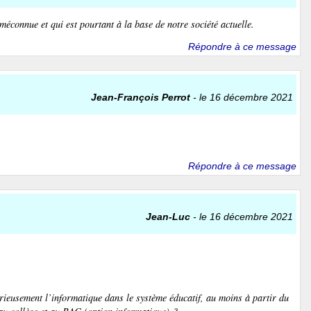
méconnue et qui est pourtant à la base de notre société actuelle.
Répondre à ce message
Jean-François Perrot
- le 16 décembre 2021
Répondre à ce message
Jean-Luc
- le 16 décembre 2021
rieusement l’informatique dans le système éducatif, au moins à partir du