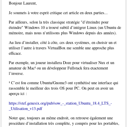
Bonjour Laurent,
Je soumets à votre esprit critique cet article en deux parties...
Par ailleurs, selon la très classique stratégie "d’étreindre pour
éteindre" Windows 10 a trouvé subtil d’intégrer Linux (un Ubuntu de
mémoire, mais nous n’utilisons plus Windows depuis des années).
Au lieu d’installer, côté à côte, ces deux systèmes, en choisir un et
utiliser l’autre à travers VirtualBox me semble une approche plus
efficace.
Par exemple, un joueur installera Doze pour virtualiser Nux et un
amateur de Mac¹ ou un développeur Fullstack fera exactement
l’inverse.
¹ C’est fou comme Ubuntu/Gnome3 ont synthétisé une interface qui
rassemble le meilleur des trois OS pour PC. On peut en avoir un
aperçu ici :
https://stef.genesix.org/pub/sow_-_station_Ubuntu_18.4_LTS_-
_Utilisation_v13.pdf
Noter que, toujours au même endroit, on retrouve également une
procédure d’installation très complète, y compris pour les portables,