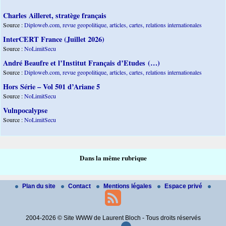
Charles Ailleret, stratège français
Source :
Diploweb.com, revue geopolitique, articles, cartes, relations internationales
InterCERT France (Juillet 2026)
Source :
NoLimitSecu
André Beaufre et l’Institut Français d’Etudes (…)
Source :
Diploweb.com, revue geopolitique, articles, cartes, relations internationales
Hors Série – Vol 501 d’Ariane 5
Source :
NoLimitSecu
Vulnpocalypse
Source :
NoLimitSecu
Dans la même rubrique
Plan du site
Contact
Mentions légales
Espace privé
2004-2026 © Site WWW de Laurent Bloch - Tous droits réservés