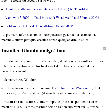
Bref, je trouve du secours sur le Web :
–
Ubuntu installation on computers with Intel(R) RST enabled
;
–
Acer swift 5 2020 — Dual boot with Windows 10 and Ubuntu 20.04
;
–
Problème RST lors de l’installation Ubuntu 20.04
.
La première référence donne une explication générale, la seconde une
marche à suivre pratique, chacune donne quelques détails utiles.
Installer Ubuntu malgré tout
Je ne donne ici qu’un résumé d’ensemble, il est bon de consulter ces trois
références mentionnées plus haut avant de se lancer à l’assaut de la
procédure suivante :
–
démarrer avec Windows ;
–
redimensionner les partitions avec l’
outil fourni par Windows
, dont
j’ignorais jusqu’à l’existence (il marche comme sur des roulettes) ;
–
redémarrer la machine, et interrompre le processus pour entrer dans le
menu du BIOS : sur ma machine cela se fait en appuyant sur la touche F2,