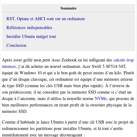
Sommaire
RST, Optane et AHCI sont sur un ordinateur
Références indispensables
Installer Ubuntu malgré tout
Conclusion
Après avoir grillé mon petit Asus Zenbook en lui infligeant des
calculs trop
intenses
, j’ai dû acheter un nouvel ordinateur, Acer Swift 5 SF514-54T,
équipé de Windows 10 et qui a le bon goût de peser moins d’un kilo. Plutôt
que d’un disque classique, cet ordinateur est équipé d’une mémoire externe
de type SSD (comme les clés USB mais bien plus rapide). À l’inverse de
son prédécesseur, il ne considère pas la mémoire SSD comme si c’était un
disque à l’ancienne, mais il utilise la nouvelle norme
NVMe
, qui procure de
bien meilleures performances en tirant profit de la structure physique de la
mémoire SSD.
Comme d’habitude je lance Ubuntu à partir d’une clé USB avec le projet de
redimensionner les partitions pour installer Ubuntu, et là tout s’arrête
immédiatement avec un message décourageant :