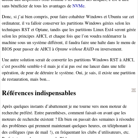
sans bénéficier de tous les avantages de
NVMe
.
Donc, si j’ai bien compris, pour faire cohabiter Windows et Ubuntu sur cet
ordinateur, il va falloir conserver les partitions Windows gérées selon les
techniques RST et Optane, tandis que les partitions Linux Ext4 seront gérée
selon les principes AHCI, et chaque fois que l’on voudra redémarrer la
machine sous un système différent, il faudra faire une halte dans le menu de
BIOS pour passer de AHCI à
Optane without RAID
ou inversement.
Une autre solution serait de convertir les partitions Windows RST à AHCI,
c’est possible semble-t-il mais je n’ai pas osé me lancer dans une telle
opération, de peur de détruire le système. Oui, je sais, il existe une partition
de restauration, mais bon...
Références indispensables
Après quelques instants d’abattement je me tourne vers mon moteur de
recherche préféré. Entre parenthèses, comment faisait-on avant que les
moteurs de recherche existent ? Eh bien on passait des semaines à résoudre
des problèmes qui prennent maintenant quelques heures, en téléphonant à
des collègues (pas de mail !), en fréquentant les clubs d’utilisateurs, etc.