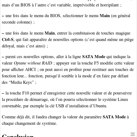
mais d’un BIOS à l’autre c’est variable, imprévisible et horripilant ;
–
Main
une fois dans le menu du BIOS, sélectionner le menu
(en général
seconde colonne) ;
–
Main
une fois dans le menu
, entrer la combinaison de touches magique
Ctrl-S
, qui fait apparaître de nouvelles options (c’est quand même un piège
déloyal, mais c’est ainsi) ;
–
SATA Mode
parmi ces nouvelles options, aller à la ligne
qui indique la
valeur
Optane without RAID
; appuyer sur la touche F5 modifie cette valeur
pour afficher AHCI ; on peut aussi en profiter pour restituer aux touches de
fonction leur... fonction, puisqu’il semble à la mode d’en faire par défaut
des “Media Keys” ;
–
la touche F10 permet d’enregistrer cette nouvelle valeur et de poursuivre
la procédure de démarrage, où l’on pourra sélectionner le système Linux
convenable, par exemple la clé USB d’installation d’Ubuntu.
SATA Mode
Comme déjà dit, il faudra changer la valeur du paramètre
à
chaque changement de système.
Conclusion