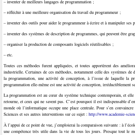
– inventer de meilleurs langages de programmation ;
– réfléchir à une meilleure organisation du travail du programmeur ;
– inventer des outils pour aider le programmeur à écrire et à manipuler ses
– inventer des systèmes de description de programmes, qui peuvent être graph
– organiser la production de composants logiciels réutilisables ;
– etc.
Toutes ces méthodes furent appliquées, et toutes apportèrent des amélior
industrielle. Certaines de ces méthodes, notamment celle des systèmes de d
la programmation, une activité de conception, à l’issue de laquelle la p
programmation elle-même est une activité de conception, irréductiblement se
La programmation est au cœur du système technique contemporain, et elle y 
retourne, et ceux qui ne savent pas. C’est pourquoi il est indispensable d’
monde où l’informatique occupe une place centrale. Pour s’en convaincre
Sciences et ses autres interventions sur ce sujet :
http://www.academie-scienc
À l’appui de ce point de vue, j’emploierai la comparaison suivante : à l’école
une compétence très utile dans la vie de tous les jours. Presque tout le