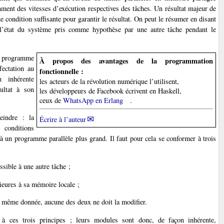
ent des vitesses d’exécution respectives des tâches. Un résultat majeur de
condition suffisante pour garantir le résultat. On peut le résumer en disant
 l’état du système pris comme hypothèse par une autre tâche pendant le
n programme
À propos des avantages de la programmation
fectation au
fonctionnelle :
 inhérente
les acteurs de la révolution numérique l’utilisent,
ultat à son
les développeurs de Facebook écrivent en Haskell,
ceux de
WhatsApp en Erlang
.
eindre : la
Écrire à l’auteur
 conditions
à un programme parallèle plus grand. Il faut pour cela se conformer à trois
ssible à une autre tâche ;
ieures à sa mémoire locale ;
a même donnée, aucune des deux ne doit la modifier.
 à ces trois principes ; leurs modules sont donc, de façon inhérente,