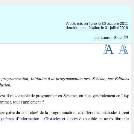
Article mis en ligne le
30 octobre 2011
dernière modification le 31 juillet 2018
par
Laurent Bloch
 de programmation,
Initiation à la programmation avec Scheme
, aux Éditions
lusion.
on : est-il raisonnable de programmer en Scheme, ou plus généralement en Lisp
grammer, tout simplement ?
’aperçoive du coût élevé de la programmation, et différentes méthodes furent
ystèmes d’information – Obstacles et succès
disponible en accès libre sur