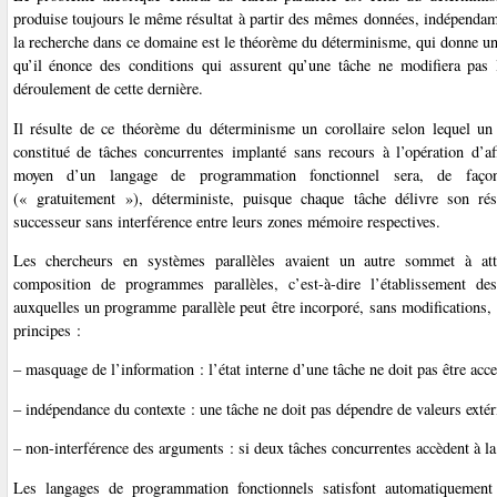
produise toujours le même résultat à partir des mêmes données, indépendamm
la recherche dans ce domaine est le théorème du déterminisme, qui donne une 
qu’il énonce des conditions qui assurent qu’une tâche ne modifiera pas
déroulement de cette dernière.
Il résulte de ce théorème du déterminisme un corollaire selon lequel u
constitué de tâches concurrentes implanté sans recours à l’opération d’af
moyen d’un langage de programmation fonctionnel sera, de façon
(« gratuitement »), déterministe, puisque chaque tâche délivre son rés
successeur sans interférence entre leurs zones mémoire respectives.
Les chercheurs en systèmes parallèles avaient un autre sommet à att
composition de programmes parallèles, c’est-à-dire l’établissement des
auxquelles un programme parallèle peut être incorporé, sans modifications, 
principes :
– masquage de l’information : l’état interne d’une tâche ne doit pas être acce
– indépendance du contexte : une tâche ne doit pas dépendre de valeurs extér
– non-interférence des arguments : si deux tâches concurrentes accèdent à l
Les langages de programmation fonctionnels satisfont automatiquement