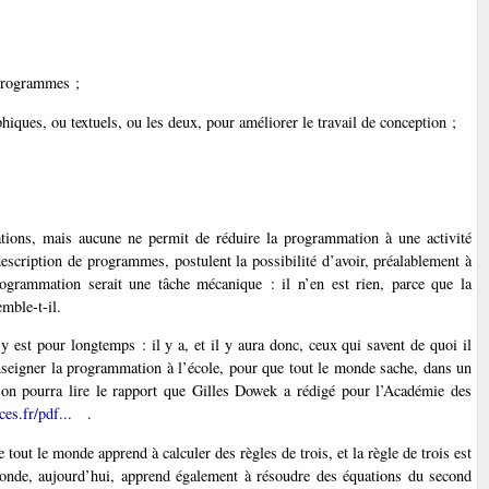
 programmes ;
iques, ou textuels, ou les deux, pour améliorer le travail de conception ;
ations, mais aucune ne permit de réduire la programmation à une activité
escription de programmes, postulent la possibilité d’avoir, préalablement à
rogrammation serait une tâche mécanique : il n’en est rien, parce que la
mble-t-il.
est pour longtemps : il y a, et il y aura donc, ceux qui savent de quoi il
enseigner la programmation à l’école, pour que tout le monde sache, dans un
 on pourra lire le rapport que Gilles Dowek a rédigé pour l’Académie des
es.fr/pdf...
.
 tout le monde apprend à calculer des règles de trois, et la règle de trois est
 monde, aujourd’hui, apprend également à résoudre des équations du second