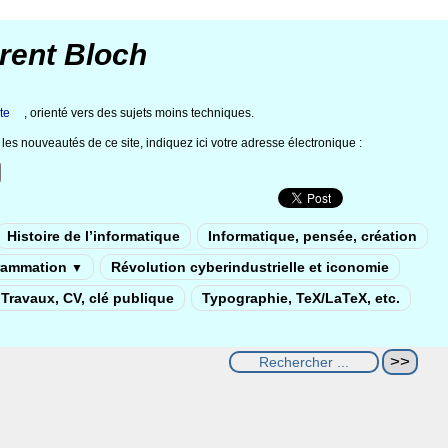
rent Bloch
te
, orienté vers des sujets moins techniques.
les nouveautés de ce site, indiquez ici votre adresse électronique :
Histoire de l’informatique
Informatique, pensée, création
rammation
Révolution cyberindustrielle et iconomie
▼
Travaux, CV, clé publique
Typographie, TeX/LaTeX, etc.