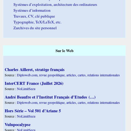
Systèmes d’exploitation, architecture des ordinateurs
Systèmes d’information
Travaux, CV, clé publique
Typographie, TeX/LaTeX, etc.
Zarchives du site personnel
Sur le Web
Charles Ailleret, stratège français
Source :
Diploweb.com, revue geopolitique, articles, cartes, relations internationales
InterCERT France (Juillet 2026)
Source :
NoLimitSecu
André Beaufre et l’Institut Français d’Etudes (…)
Source :
Diploweb.com, revue geopolitique, articles, cartes, relations internationales
Hors Série – Vol 501 d’Ariane 5
Source :
NoLimitSecu
Vulnpocalypse
Source :
NoLimitSecu