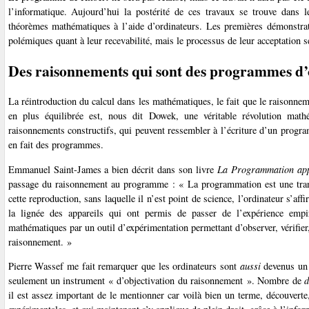
l’informatique. Aujourd’hui la postérité de ces travaux se trouve dans
théorèmes mathématiques à l’aide d’ordinateurs. Les premières démonstra
polémiques quant à leur recevabilité, mais le processus de leur acceptation s
Des raisonnements qui sont des programmes d’
La réintroduction du calcul dans les mathématiques, le fait que le raisonnem
en plus équilibrée est, nous dit Dowek, une véritable révolution math
raisonnements constructifs, qui peuvent ressembler à l’écriture d’un progra
en fait des programmes.
Emmanuel Saint-James a bien décrit dans son livre
La Programmation appl
passage du raisonnement au programme : « La programmation est une tran
cette reproduction, sans laquelle il n’est point de science, l’ordinateur s’a
la lignée des appareils qui ont permis de passer de l’expérience empir
mathématiques par un outil d’expérimentation permettant d’observer, vérifier,
raisonnement. »
Pierre Wassef me fait remarquer que les ordinateurs sont
aussi
devenus u
seulement un instrument « d’objectivation du raisonnement ». Nombre de
d
il est assez important de le mentionner car voilà bien un terme, découvert