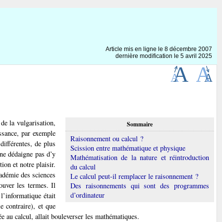
Article mis en ligne le
8 décembre 2007
dernière modification le 5 avril 2025
 de la vulgarisation,
Sommaire
ssance, par exemple
Raisonnement ou calcul ?
différentes, de plus
Scission entre mathématique et physique
ne dédaigne pas d’y
Mathématisation de la nature et réintroduction
ion et notre plaisir.
du calcul
cadémie des sciences
Le calcul peut-il remplacer le raisonnement ?
ouver les termes. Il
Des raisonnements qui sont des programmes
d’ordinateur
l’informatique était
e contraire), et que
ée au calcul, allait bouleverser les mathématiques.