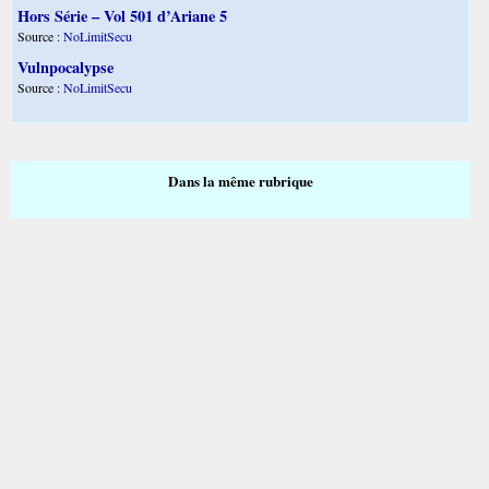
Hors Série – Vol 501 d’Ariane 5
Source :
NoLimitSecu
Vulnpocalypse
Source :
NoLimitSecu
Dans la même rubrique