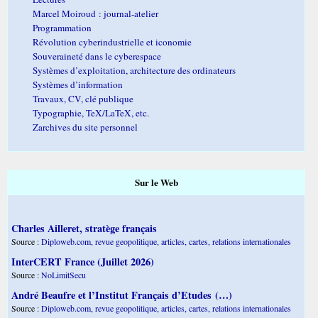
Marcel Moiroud : journal-atelier
Programmation
Révolution cyberindustrielle et iconomie
Souveraineté dans le cyberespace
Systèmes d’exploitation, architecture des ordinateurs
Systèmes d’information
Travaux, CV, clé publique
Typographie, TeX/LaTeX, etc.
Zarchives du site personnel
Sur le Web
Charles Ailleret, stratège français
Source :
Diploweb.com, revue geopolitique, articles, cartes, relations internationales
InterCERT France (Juillet 2026)
Source :
NoLimitSecu
André Beaufre et l’Institut Français d’Etudes (…)
Source :
Diploweb.com, revue geopolitique, articles, cartes, relations internationales