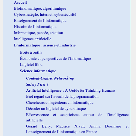
Accueil
Bioinformatique, algorithmique
Cyberstratégie, Internet, cybersécurité
Enseignement de l’informatique
Histoire de l’informatique
Informatique, pensée, création
Intelligence artificielle
L’informatique : science et industrie
Boîte à outils
Économie et perspectives de l’informatique
Logiciel libre
Science informatique
Content-Centric Networking
Safety First !
Artificial Intelligence : A Guide for Thinking Humans
Bref regard sur l’avenir de la programmation
Chercheurs et ingénieurs en informatique
Décoder un logiciel de cyberattaque
Effervescence et scepticisme autour de l’intelligence
artificielle
Gérard Berry, Maurice Nivat, Amina Doumane et
l’enseignement de l’informatique en France