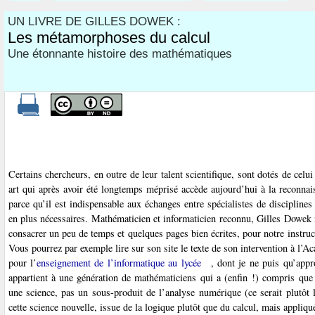
UN LIVRE DE GILLES DOWEK :
Les métamorphoses du calcul
Une étonnante histoire des mathématiques
Certains chercheurs, en outre de leur talent scientifique, sont dotés de celui
art qui après avoir été longtemps méprisé accède aujourd’hui à la reconnai
parce qu’il est indispensable aux échanges entre spécialistes de disciplines 
en plus nécessaires. Mathématicien et informaticien reconnu, Gilles Dowek 
consacrer un peu de temps et quelques pages bien écrites, pour notre instruct
Vous pourrez par exemple lire sur son site le texte de son intervention à l’A
pour l’
enseignement de l’informatique au lycée
, dont je ne puis qu’appr
appartient à une génération de mathématiciens qui a (enfin !) compris que 
une science, pas un sous-produit de l’analyse numérique (ce serait plutôt l
cette science nouvelle, issue de la logique plutôt que du calcul, mais appliqu