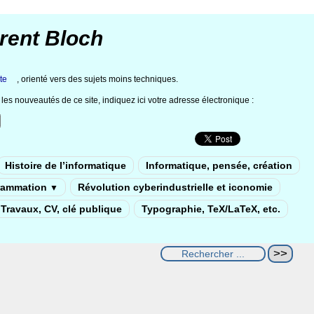
rent Bloch
te
, orienté vers des sujets moins techniques.
les nouveautés de ce site, indiquez ici votre adresse électronique :
Histoire de l’informatique
Informatique, pensée, création
rammation
Révolution cyberindustrielle et iconomie
▼
Travaux, CV, clé publique
Typographie, TeX/LaTeX, etc.