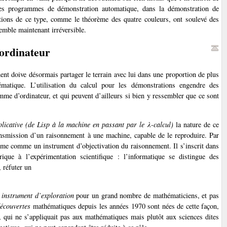
 les programmes de démonstration automatique, dans la démonstration de
tions de ce type, comme le théorème des quatre couleurs, ont soulevé des
emble maintenant irréversible.
ordinateur
ent doive désormais partager le terrain avec lui dans une proportion de plus
ématique. L’utilisation du calcul pour les démonstrations engendre des
mme d’ordinateur, et qui peuvent d’ailleurs si bien y ressembler que ce sont
icative (de Lisp à la machine en passant par le λ-calcul)
la nature de ce
smission d’un raisonnement à une machine, capable de le reproduire. Par
ffirme comme un instrument d’objectivation du raisonnement. Il s’inscrit dans
ique à l’expérimentation scientifique : l’informatique se distingue des
 réfuter un
n
instrument d’exploration
pour un grand nombre de mathématiciens, et pas
écouvertes
mathématiques depuis les années 1970 sont nées de cette façon,
e, qui ne s’appliquait pas aux mathématiques mais plutôt aux sciences dites