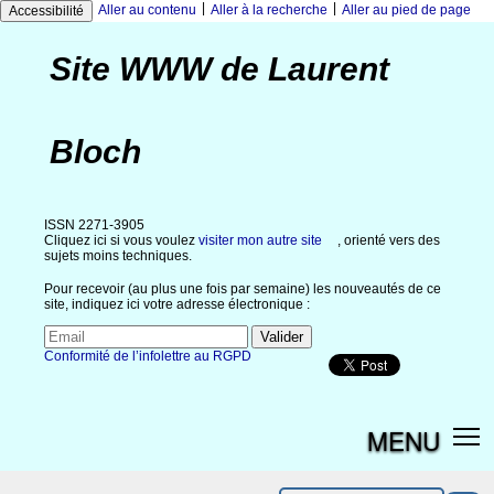
|
|
Aller au contenu
Aller à la recherche
Aller au pied de page
Accessibilité
Site WWW de Laurent
Bloch
ISSN 2271-3905
Cliquez ici si vous voulez
visiter mon autre site
, orienté vers des
sujets moins techniques.
Pour recevoir (au plus une fois par semaine) les nouveautés de ce
site, indiquez ici votre adresse électronique :
Conformité de l’infolettre au RGPD
MENU