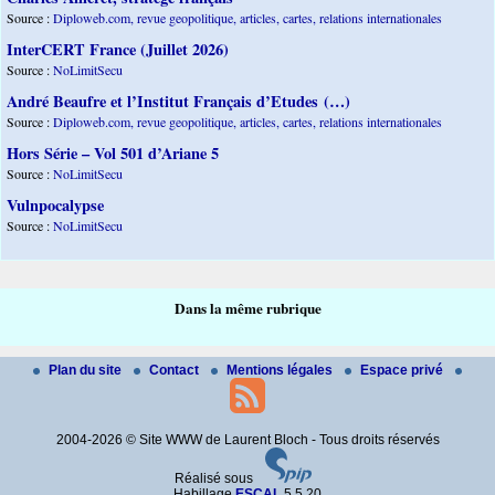
Source :
Diploweb.com, revue geopolitique, articles, cartes, relations internationales
InterCERT France (Juillet 2026)
Source :
NoLimitSecu
André Beaufre et l’Institut Français d’Etudes (…)
Source :
Diploweb.com, revue geopolitique, articles, cartes, relations internationales
Hors Série – Vol 501 d’Ariane 5
Source :
NoLimitSecu
Vulnpocalypse
Source :
NoLimitSecu
Dans la même rubrique
Plan du site
Contact
Mentions légales
Espace privé
2004-2026 © Site WWW de Laurent Bloch - Tous droits réservés
Réalisé sous
Habillage
ESCAL
5.5.20