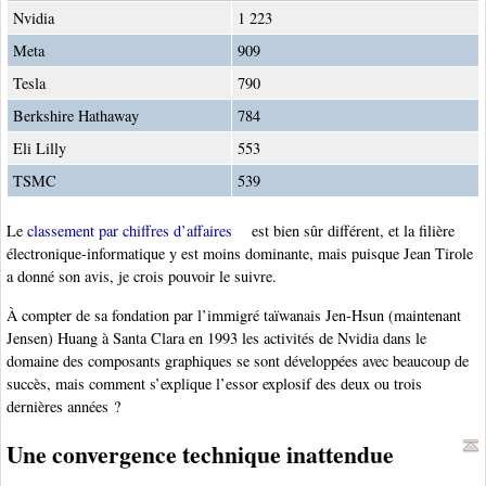
Nvidia
1 223
Meta
909
Tesla
790
Berkshire Hathaway
784
Eli Lilly
553
TSMC
539
Le
classement par chiffres d’affaires
est bien sûr différent, et la filière
électronique-informatique y est moins dominante, mais puisque Jean Tirole
a donné son avis, je crois pouvoir le suivre.
À compter de sa fondation par l’immigré taïwanais Jen-Hsun (maintenant
Jensen) Huang à Santa Clara en 1993 les activités de Nvidia dans le
domaine des composants graphiques se sont développées avec beaucoup de
succès, mais comment s’explique l’essor explosif des deux ou trois
dernières années ?
Une convergence technique inattendue