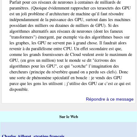
Parfait pour ces réseaux de neurones à centaines de milliards de
paramètres. (Quoique évidemment rapprocher ces teraoctets des GPU
est un joli problème d’architecture de machine qu’il faut résoudre
indépendamment de la puissance des GPU, surtout dans les machines
possédant des milliers ou dizaines de milliers de GPU). Si des
algorithmes alternatifs aux réseaux de neurones (dont les fameux
"transformers") émergent, par exemple via des algorithmes bases sur
les graphes, les GPU ne servent pas à grand chose. Il faudrait alors
revenir à du parallélisme entre CPU. Un effet secondaire est que,
comme les grands fournisseurs de Cloud veulent avoir le maximum de
GPU, (en gros un million) tout le monde se dit "écrivons des
algorithmes pour les GPU", ce qui "scotche" l’imagination des
chercheurs (principe du réverbère quand on a perdu ses clefs). Donc
une sorte de phénomène spéculatif en boucle : je vends des GPU
parce que les gens les utilisent ; j’utilise des GPU car c’est ce qui est
disponible.
Répondre à ce message
Sur le Web
Charles Ailleret, stratège français