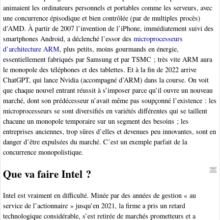
animaient les ordinateurs personnels et portables comme les serveurs, avec
une concurrence épisodique et bien contrôlée (par de multiples procès)
d’AMD. À partir de 2007 l’invention de l’iPhone, immédiatement suivi des
smartphones Android, a déclenché l’essor des
microprocesseurs
d’architecture ARM
, plus petits, moins gourmands en énergie,
essentiellement fabriqués par Samsung et par TSMC ; très vite ARM aura
le monopole des téléphones et des tablettes. Et à la fin de 2022 arrive
ChatGPT, qui lance Nvidia (accompagné d’ARM) dans la course. On voit
que chaque nouvel entrant réussit à s’imposer parce qu’il ouvre un nouveau
marché, dont son prédécesseur n’avait même pas soupçonné l’existence : les
microprocesseurs se sont diversifiés en variétés différentes qui se taillent
chacune un monopole temporaire sur un segment des besoins ; les
entreprises anciennes, trop sûres d’elles et devenues peu innovantes, sont en
danger d’être expulsées du marché. C’est un exemple parfait de la
concurrence monopolistique.
Que va faire Intel ?
Intel est vraiment en difficulté. Minée par des années de gestion « au
service de l’actionnaire » jusqu’en 2021, la firme a pris un retard
technologique considérable, s’est retirée de marchés prometteurs et a