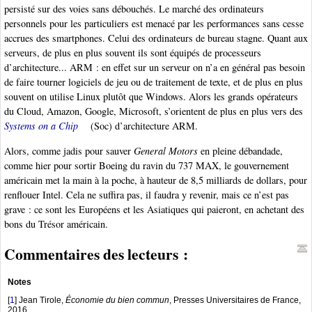
persisté sur des voies sans débouchés. Le marché des ordinateurs
personnels pour les particuliers est menacé par les performances sans cesse
accrues des smartphones. Celui des ordinateurs de bureau stagne. Quant aux
serveurs, de plus en plus souvent ils sont équipés de processeurs
d’architecture... ARM : en effet sur un serveur on n’a en général pas besoin
de faire tourner logiciels de jeu ou de traitement de texte, et de plus en plus
souvent on utilise Linux plutôt que Windows. Alors les grands opérateurs
du Cloud, Amazon, Google, Microsoft, s’orientent de plus en plus vers des
Systems on a Chip
(Soc) d’architecture ARM.
Alors, comme jadis pour sauver
General Motors
en pleine débandade,
comme hier pour sortir Boeing du ravin du 737 MAX, le gouvernement
américain met la main à la poche, à hauteur de 8,5 milliards de dollars, pour
renflouer Intel. Cela ne suffira pas, il faudra y revenir, mais ce n’est pas
grave : ce sont les Européens et les Asiatiques qui paieront, en achetant des
bons du Trésor américain.
Commentaires des lecteurs :
Notes
[
1
]
Jean Tirole,
Économie du bien commun
, Presses Universitaires de France,
2016.