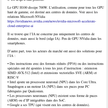
Le GPU H100 dissipe 700W. L’utilisation, comme pour tous les GPU
haut de gamme, est destiné aux centres de données. Voir aussi les
relations Microsoft-NVidia
https://nvidianews.nvidia.com/news/nvidia-microsoft-accelerate-
cloud-enterprise-ai
Il se trouve que l’IA ne concerne pas uniquement les centres de
données, mais aussi le bord (edge IA). Peu de GPU NVidia dans les
smartphones.
D’autre part, tous les acteurs du marché ont aussi des solutions pour
l’IA :
• Des instructions avec des formats réduits (FP16) ou des instructions
spéciales ont été ajoutées à tous les jeux d’instruction : extension
SIMD AVX-512 (Intel) et extensions vectorielles SVE (ARM) et
RISC-V
• Intel ajoute un processeur neuronal (NPU) dans les Core Ultra.
Snapdragon a un moteur IA (NPU) dans ses puces pour PC
fabriquées par Qualcomm.
• Les processeurs neuronaux (NPU) existent sous forme de puces
(ARM) ou d’IP intégrables dans des SoC.
• Google a ses TPU (qui visent eux les centres de données).