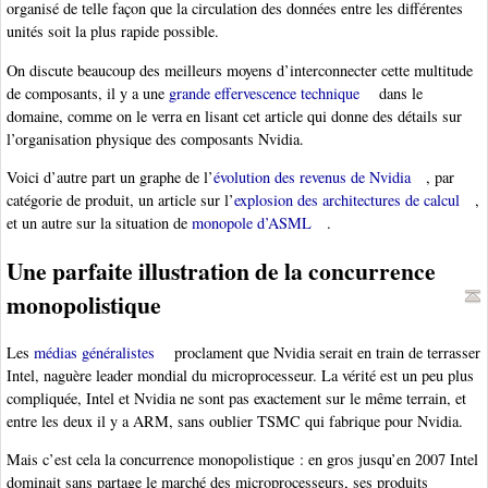
organisé de telle façon que la circulation des données entre les différentes
unités soit la plus rapide possible.
On discute beaucoup des meilleurs moyens d’interconnecter cette multitude
de composants, il y a une
grande effervescence technique
dans le
domaine, comme on le verra en lisant cet article qui donne des détails sur
l’organisation physique des composants Nvidia.
Voici d’autre part un graphe de l’
évolution des revenus de Nvidia
, par
catégorie de produit, un article sur l’
explosion des architectures de calcul
,
et un autre sur la situation de
monopole d’ASML
.
Une parfaite illustration de la concurrence
monopolistique
Les
médias généralistes
proclament que Nvidia serait en train de terrasser
Intel, naguère leader mondial du microprocesseur. La vérité est un peu plus
compliquée, Intel et Nvidia ne sont pas exactement sur le même terrain, et
entre les deux il y a ARM, sans oublier TSMC qui fabrique pour Nvidia.
Mais c’est cela la concurrence monopolistique : en gros jusqu’en 2007 Intel
dominait sans partage le marché des microprocesseurs, ses produits