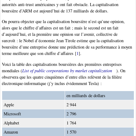
autorités anti-trust américaines y ont fait obstacle. La capitalisation
boursière d’ARM est aujourd’hui de 137 milliards de dollars.
On pourra objecter que la capitalisation boursière n’est qu’une opinion,
alors que le chiffre d’affaires est un fait ; mais le second est un fait
d’aujourd’hui, et la première une opinion sur l’avenir, collective de
surcroît : le Nobel d’économie Jean Tirole estime que la capitalisation
boursière d’une entreprise donne une prédiction de sa performance à moyen
terme meilleure que son chiffre d’affaires
[
1
]
.
Voici la table des capitalisations boursières des premières entreprises
mondiales (
List of public corporations by market capitalization
). On
observera que les quatre cinquièmes d’entre elles relèvent de la filière
électronique-informatique (j’y inclus évidemment Tesla) :
en milliards de dollars
Apple
2 944
Microsoft
2 796
Alphabet
1 764
Amazon
1 570