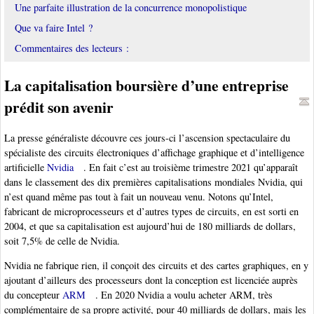
Une parfaite illustration de la concurrence monopolistique
Que va faire Intel ?
Commentaires des lecteurs :
La capitalisation boursière d’une entreprise
prédit son avenir
La presse généraliste découvre ces jours-ci l’ascension spectaculaire du
spécialiste des circuits électroniques d’affichage graphique et d’intelligence
artificielle
Nvidia
. En fait c’est au troisième trimestre 2021 qu’apparaît
dans le classement des dix premières capitalisations mondiales Nvidia, qui
n’est quand même pas tout à fait un nouveau venu. Notons qu’Intel,
fabricant de microprocesseurs et d’autres types de circuits, en est sorti en
2004, et que sa capitalisation est aujourd’hui de 180 milliards de dollars,
soit 7,5% de celle de Nvidia.
Nvidia ne fabrique rien, il conçoit des circuits et des cartes graphiques, en y
ajoutant d’ailleurs des processeurs dont la conception est licenciée auprès
du concepteur
ARM
. En 2020 Nvidia a voulu acheter ARM, très
complémentaire de sa propre activité, pour 40 milliards de dollars, mais les