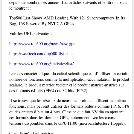
depuis de nombreuses années. Les articles suivants et le titre suivant
le montrent :
Top500 List Shows AMD Leading With 121 Supercomputers In Its
Bag, 168 Powered By NVIDIA GPUs
Voir les URL suivantes :
https://www.top500.org/news/new-gpu...
https://wccftech.com/top500-list-sh...
https://www.top500.org/statistics/list/
Une des caractéristiques du calcul scientifique est d’utiliser un certain
nombre de fonctions comme la multiplication-accumulation, le produit
scalaire, le produit matrice vecteur et le produit matrice-matrice sur
des flottants 64 bits (FP64) ou 32 bits (FP32).
Il se trouve que les réseaux de neurones profonds utilisent les mêmes
fonctions, mais peuvent utiliser des formats réduits comme FP16, FP8
ou des entiers 8 bits ou 4 bits. C’est ce que fait NVidia en ajoutant
ces formats dans les derniers GPU, notamment avec les cœurs
tenseurs disponibles dans le GPU H100 (microarchitecture Hopper).
C’est là qu’il faut préciser.