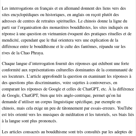
Les interrogations en français et en allemand donnent des liens vers des
sites encyclopédiques ou historiques, en anglais on reçoit plutôt des
adresses de centres de retraites spirituelles. Le chinois donne la ligne du
parti sur l’organisation des monastères bouddhistes, les sites indiqués en
réponse à une question en vietnamien évoquent des pratiques rituelles et de
mendicité, cependant que le thaï orientera vers une explication de la
différence entre le bouddhisme et le culte des fantômes, répandu sur les
rives de la Chao Phraya.
Chaque langue d’interrogation fournit des réponses qui exhibent une forte
conformité aux représentations culturelles dominantes de la communauté de
ses locuteurs. L’article approfondit la question en examinant les réponses à
des questions plus discriminantes, voire sujettes à controverses, en
comparant les réponses de Google et celles de ChatGPT, etc. À la différence
de Google, ChatGPT, bien que très anglo-centrique, permet qu’on lui
demande d’utiliser un corpus linguistique spécifique, par exemple en
chinois, mais cela exige un peu de tâtonnement par essais-erreurs. YouTube
est très orienté vers les musiques de méditation et les tutoriels, ses biais liés
à la langue sont plus prononcés.
Les articles consacrés au bouddhisme sont très consultés par les adeptes de