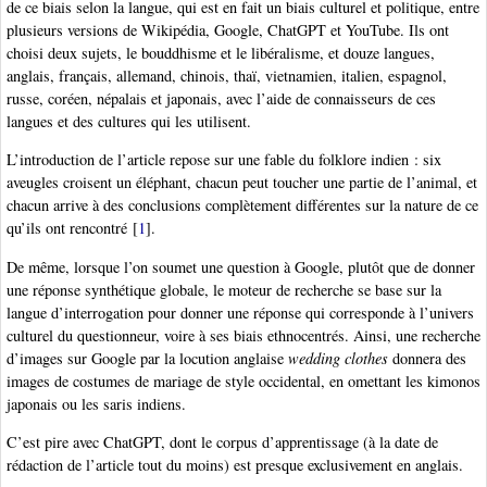
de ce biais selon la langue, qui est en fait un biais culturel et politique, entre
plusieurs versions de Wikipédia, Google, ChatGPT et YouTube. Ils ont
choisi deux sujets, le bouddhisme et le libéralisme, et douze langues,
anglais, français, allemand, chinois, thaï, vietnamien, italien, espagnol,
russe, coréen, népalais et japonais, avec l’aide de connaisseurs de ces
langues et des cultures qui les utilisent.
L’introduction de l’article repose sur une fable du folklore indien : six
aveugles croisent un éléphant, chacun peut toucher une partie de l’animal, et
chacun arrive à des conclusions complètement différentes sur la nature de ce
qu’ils ont rencontré
[
1
]
.
De même, lorsque l’on soumet une question à Google, plutôt que de donner
une réponse synthétique globale, le moteur de recherche se base sur la
langue d’interrogation pour donner une réponse qui corresponde à l’univers
culturel du questionneur, voire à ses biais ethnocentrés. Ainsi, une recherche
d’images sur Google par la locution anglaise
wedding clothes
donnera des
images de costumes de mariage de style occidental, en omettant les kimonos
japonais ou les saris indiens.
C’est pire avec ChatGPT, dont le corpus d’apprentissage (à la date de
rédaction de l’article tout du moins) est presque exclusivement en anglais.