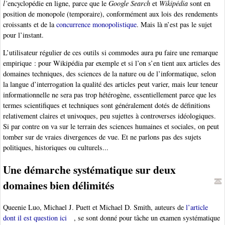
l’
encyclopédie en ligne, parce que le
Google Search
et
Wikipédia
sont en
position de monopole (temporaire), conformément aux lois des rendements
croissants et de la
concurrence monopolistique
. Mais là n’est pas le sujet
pour l’instant.
L’utilisateur régulier de ces outils si commodes aura pu faire une remarque
empirique : pour Wikipédia par exemple et si l’on s’en tient aux articles des
domaines techniques, des sciences de la nature ou de l’informatique, selon
la langue d’interrogation la qualité des articles peut varier, mais leur teneur
informationnelle ne sera pas trop hétérogène, essentiellement parce que les
termes scientifiques et techniques sont généralement dotés de définitions
relativement claires et univoques, peu sujettes à controverses idéologiques.
Si par contre on va sur le terrain des sciences humaines et sociales, on peut
tomber sur de vraies divergences de vue. Et ne parlons pas des sujets
politiques, historiques ou culturels...
Une démarche systématique sur deux
domaines bien délimités
Queenie Luo, Michael J. Puett et Michael D. Smith, auteurs de
l’article
dont il est question ici
, se sont donné pour tâche un examen systématique