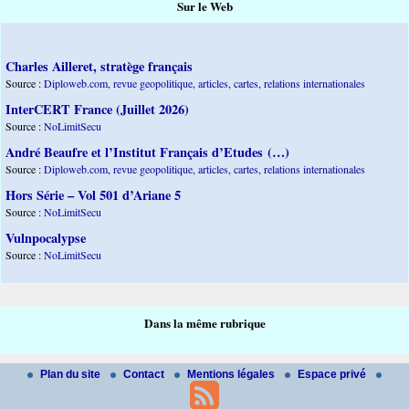
Sur le Web
Charles Ailleret, stratège français
Source :
Diploweb.com, revue geopolitique, articles, cartes, relations internationales
InterCERT France (Juillet 2026)
Source :
NoLimitSecu
André Beaufre et l’Institut Français d’Etudes (…)
Source :
Diploweb.com, revue geopolitique, articles, cartes, relations internationales
Hors Série – Vol 501 d’Ariane 5
Source :
NoLimitSecu
Vulnpocalypse
Source :
NoLimitSecu
Dans la même rubrique
Plan du site
Contact
Mentions légales
Espace privé