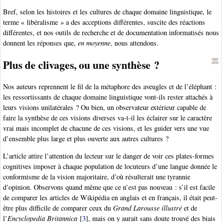
Bref, selon les histoires et les cultures de chaque domaine linguistique, le
terme « libéralisme » a des acceptions différentes, suscite des réactions
différentes, et nos outils de recherche et de documentation informatisés nous
donnent les réponses que,
en moyenne
, nous attendons.
Plus de clivages, ou une synthèse ?
Nos auteurs reprennent le fil de la métaphore des aveugles et de l’éléphant :
les ressortissants de chaque domaine linguistique vont-ils rester attachés à
leurs visions unilatérales ? Ou bien, un observateur extérieur capable de
faire la synthèse de ces visions diverses va-t-il les éclairer sur le caractère
vrai mais incomplet de chacune de ces visions, et les guider vers une vue
d’ensemble plus large et plus ouverte aux autres cultures ?
L’article attire l’attention du lecteur sur le danger de voir ces plates-formes
cognitives imposer à chaque population de locuteurs d’une langue donnée le
conformisme de la vision majoritaire, d’où résulterait une tyrannie
d’opinion. Observons quand même que ce n’est pas nouveau : s’il est facile
de comparer les articles de Wikipédia en anglais et en français, il était peut-
être plus difficile de comparer ceux du
Grand Larousse illustré
et de
l’
Encyclopedia Britannica
[
3
]
, mais on y aurait sans doute trouvé des biais