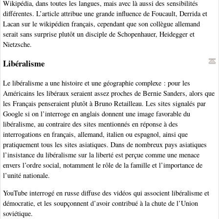
Wikipédia, dans toutes les langues, mais avec là aussi des sensibilités
différentes. L’article attribue une grande influence de Foucault, Derrida et
Lacan sur le wikipédien français, cependant que son collègue allemand
serait sans surprise plutôt un disciple de Schopenhauer, Heidegger et
Nietzsche.
Libéralisme
Le libéralisme a une histoire et une géographie complexe : pour les
Américains les libéraux seraient assez proches de Bernie Sanders, alors que
les Français penseraient plutôt à Bruno Retailleau. Les sites signalés par
Google si on l’interroge en anglais donnent une image favorable du
libéralisme, au contraire des sites mentionnés en réponse à des
interrogations en français, allemand, italien ou espagnol, ainsi que
pratiquement tous les sites asiatiques. Dans de nombreux pays asiatiques
l’insistance du libéralisme sur la liberté est perçue comme une menace
envers l’ordre social, notamment le rôle de la famille et l’importance de
l’unité nationale.
YouTube interrogé en russe diffuse des vidéos qui associent libéralisme et
démocratie, et les soupçonnent d’avoir contribué à la chute de l’Union
soviétique.