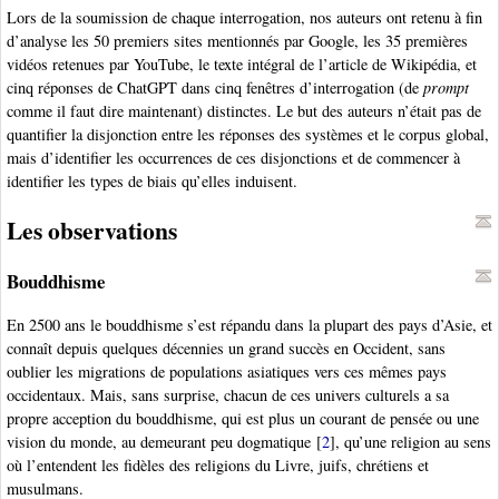
Lors de la soumission de chaque interrogation, nos auteurs ont retenu à fin
d’analyse les 50 premiers sites mentionnés par Google, les 35 premières
vidéos retenues par YouTube, le texte intégral de l’article de Wikipédia, et
cinq réponses de ChatGPT dans cinq fenêtres d’interrogation (de
prompt
comme il faut dire maintenant) distinctes. Le but des auteurs n’était pas de
quantifier la disjonction entre les réponses des systèmes et le corpus global,
mais d’identifier les occurrences de ces disjonctions et de commencer à
identifier les types de biais qu’elles induisent.
Les observations
Bouddhisme
En 2500 ans le bouddhisme s’est répandu dans la plupart des pays d’Asie, et
connaît depuis quelques décennies un grand succès en Occident, sans
oublier les migrations de populations asiatiques vers ces mêmes pays
occidentaux. Mais, sans surprise, chacun de ces univers culturels a sa
propre acception du bouddhisme, qui est plus un courant de pensée ou une
vision du monde, au demeurant peu dogmatique
[
2
]
, qu’une religion au sens
où l’entendent les fidèles des religions du Livre, juifs, chrétiens et
musulmans.