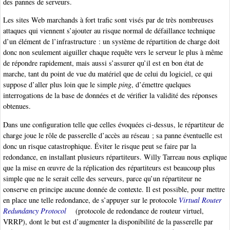
des pannes de serveurs.
Les sites Web marchands à fort trafic sont visés par de très nombreuses
attaques qui viennent s’ajouter au risque normal de défaillance technique
d’un élément de l’infrastructure : un système de répartition de charge doit
donc non seulement aiguiller chaque requête vers le serveur le plus à même
de répondre rapidement, mais aussi s’assurer qu’il est en bon état de
marche, tant du point de vue du matériel que de celui du logiciel, ce qui
suppose d’aller plus loin que le simple
ping
, d’émettre quelques
interrogations de la base de données et de vérifier la validité des réponses
obtenues.
Dans une configuration telle que celles évoquées ci-dessus, le répartiteur de
charge joue le rôle de passerelle d’accès au réseau ; sa panne éventuelle est
donc un risque catastrophique. Éviter le risque peut se faire par la
redondance, en installant plusieurs répartiteurs. Willy Tarreau nous explique
que la mise en œuvre de la réplication des répartiteurs est beaucoup plus
simple que ne le serait celle des serveurs, parce qu’un répartiteur ne
conserve en principe aucune donnée de contexte. Il est possible, pour mettre
en place une telle redondance, de s’appuyer sur le protocole
Virtual Router
Redundancy Protocol
(protocole de redondance de routeur virtuel,
VRRP), dont le but est d’augmenter la disponibilité de la passerelle par