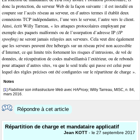
donc la protection, du serveur Web de la façon suivante : il est installé en
coupure sur l’accès réseau au serveur, en d’autres termes il établit deux
connexions TCP indépendantes, l’une vers le serveur, l’autre vers le client.
Ainsi, écrit Willy Tarreau, « les attaques protocolaires employant par
exemple des paquets malformés ou de l’usurpation d’adresse IP
(IP
spoofing)
ne seront jamais relayées aux serveurs. Cela veut dire également
que les serveurs peuvent être hébergés sur un réseau privé non accessible
d’Internet, ce qui limite très fortement les risques d’intrusions, de vol de
données, de récupération de codes malveillantsà l’extérieur, ou de rebonds
pour attaquer d’autres sites, vu que le seul trafic qui passe est celui pour
lequel des règles précises ont été configurées sur le répartiteur de charge ».
Notes
[
1
]
Fiabiliser son infrastructure Web avec HAProxy
, Willy Tarreau, MISC, n. 84,
mars 2016.
Répondre à cet article
Répartition de charge et mandataire applicatif
Jean KOTT
- le 27 septembre 2017