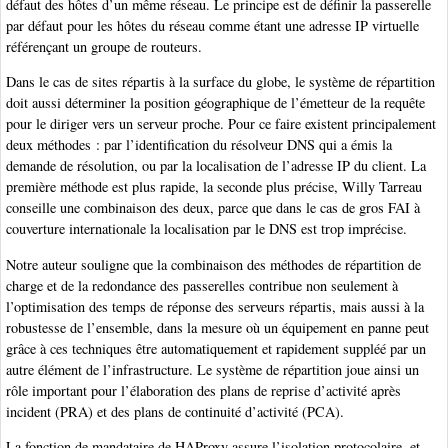
défaut des hôtes d’un même réseau. Le principe est de définir la passerelle
par défaut pour les hôtes du réseau comme étant une adresse IP virtuelle
référençant un groupe de routeurs.
Dans le cas de sites répartis à la surface du globe, le système de répartition
doit aussi déterminer la position géographique de l’émetteur de la requête
pour le diriger vers un serveur proche. Pour ce faire existent principalement
deux méthodes : par l’identification du résolveur DNS qui a émis la
demande de résolution, ou par la localisation de l’adresse IP du client. La
première méthode est plus rapide, la seconde plus précise, Willy Tarreau
conseille une combinaison des deux, parce que dans le cas de gros FAI à
couverture internationale la localisation par le DNS est trop imprécise.
Notre auteur souligne que la combinaison des méthodes de répartition de
charge et de la redondance des passerelles contribue non seulement à
l’optimisation des temps de réponse des serveurs répartis, mais aussi à la
robustesse de l’ensemble, dans la mesure où un équipement en panne peut
grâce à ces techniques être automatiquement et rapidement suppléé par un
autre élément de l’infrastructure. Le système de répartition joue ainsi un
rôle important pour l’élaboration des plans de reprise d’activité après
incident (PRA) et des plans de continuité d’activité (PCA).
La fonction de mandataire de HAProxy assure l’isolation protocolaire, et