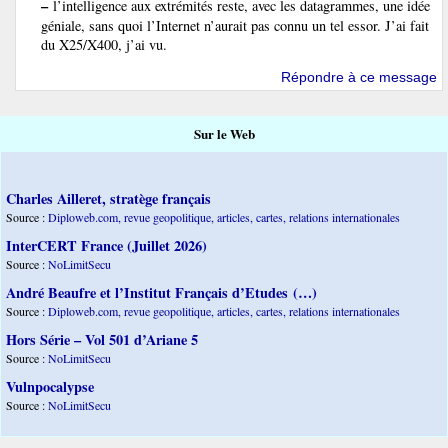
–
l’intelligence aux extrémités reste, avec les datagrammes, une idée
géniale, sans quoi l’Internet n’aurait pas connu un tel essor. J’ai fait
du X25/X400, j’ai vu.
Répondre à ce message
Sur le Web
Charles Ailleret, stratège français
Source :
Diploweb.com, revue geopolitique, articles, cartes, relations internationales
InterCERT France (Juillet 2026)
Source :
NoLimitSecu
André Beaufre et l’Institut Français d’Etudes (…)
Source :
Diploweb.com, revue geopolitique, articles, cartes, relations internationales
Hors Série – Vol 501 d’Ariane 5
Source :
NoLimitSecu
Vulnpocalypse
Source :
NoLimitSecu