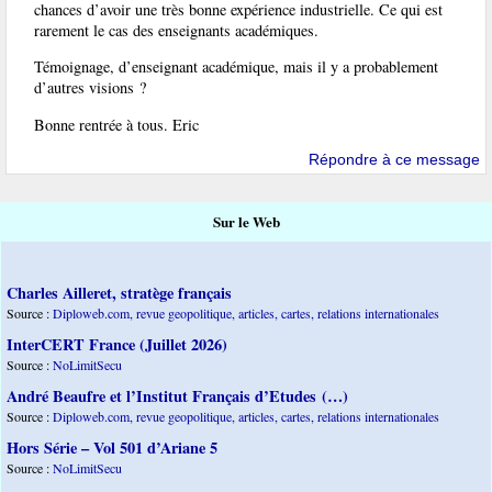
chances d’avoir une très bonne expérience industrielle. Ce qui est
rarement le cas des enseignants académiques.
Témoignage, d’enseignant académique, mais il y a probablement
d’autres visions ?
Bonne rentrée à tous. Eric
Répondre à ce message
Sur le Web
Charles Ailleret, stratège français
Source :
Diploweb.com, revue geopolitique, articles, cartes, relations internationales
InterCERT France (Juillet 2026)
Source :
NoLimitSecu
André Beaufre et l’Institut Français d’Etudes (…)
Source :
Diploweb.com, revue geopolitique, articles, cartes, relations internationales
Hors Série – Vol 501 d’Ariane 5
Source :
NoLimitSecu