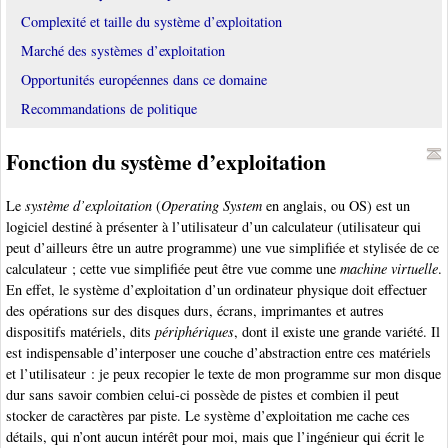
Complexité et taille du système d’exploitation
Marché des systèmes d’exploitation
Opportunités européennes dans ce domaine
Recommandations de politique
Fonction du système d’exploitation
Le
système d’exploitation
(
Operating System
en anglais, ou OS) est un
logiciel destiné à présenter à l’utilisateur d’un calculateur (utilisateur qui
peut d’ailleurs être un autre programme) une vue simplifiée et stylisée de ce
calculateur ; cette vue simplifiée peut être vue comme une
machine virtuelle
.
En effet, le système d’exploitation d’un ordinateur physique doit effectuer
des opérations sur des disques durs, écrans, imprimantes et autres
dispositifs matériels, dits
périphériques
, dont il existe une grande variété. Il
est indispensable d’interposer une couche d’abstraction entre ces matériels
et l’utilisateur : je peux recopier le texte de mon programme sur mon disque
dur sans savoir combien celui-ci possède de pistes et combien il peut
stocker de caractères par piste. Le système d’exploitation me cache ces
détails, qui n’ont aucun intérêt pour moi, mais que l’ingénieur qui écrit le