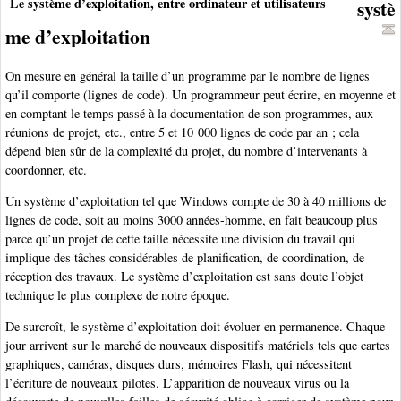
Le système d’exploitation, entre ordinateur et utilisateurs
systè
me d’exploitation
On mesure en général la taille d’un programme par le nombre de lignes
qu’il comporte (lignes de code). Un programmeur peut écrire, en moyenne et
en comptant le temps passé à la documentation de son programmes, aux
réunions de projet, etc., entre 5 et 10 000 lignes de code par an ; cela
dépend bien sûr de la complexité du projet, du nombre d’intervenants à
coordonner, etc.
Un système d’exploitation tel que Windows compte de 30 à 40 millions de
lignes de code, soit au moins 3000 années-homme, en fait beaucoup plus
parce qu’un projet de cette taille nécessite une division du travail qui
implique des tâches considérables de planification, de coordination, de
réception des travaux. Le système d’exploitation est sans doute l’objet
technique le plus complexe de notre époque.
De surcroît, le système d’exploitation doit évoluer en permanence. Chaque
jour arrivent sur le marché de nouveaux dispositifs matériels tels que cartes
graphiques, caméras, disques durs, mémoires Flash, qui nécessitent
l’écriture de nouveaux pilotes. L’apparition de nouveaux virus ou la