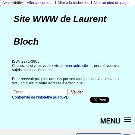
|
|
Aller au contenu
Aller à la recherche
Aller au pied de page
Accessibilité
Site WWW de Laurent
Bloch
ISSN 2271-3905
Cliquez ici si vous voulez
visiter mon autre site
, orienté vers des
sujets moins techniques.
Pour recevoir (au plus une fois par semaine) les nouveautés de ce
site, indiquez ici votre adresse électronique :
Conformité de l’infolettre au RGPD
MENU