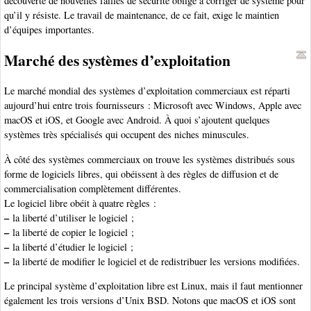
découverte de nouvelles failles de sécurité oblige à corriger de système pour
qu’il y résiste. Le travail de maintenance, de ce fait, exige le maintien
d’équipes importantes.
Marché des systèmes d’exploitation
Le marché mondial des systèmes d’exploitation commerciaux est réparti
aujourd’hui entre trois fournisseurs : Microsoft avec Windows, Apple avec
macOS et iOS, et Google avec Android. À quoi s’ajoutent quelques
systèmes très spécialisés qui occupent des niches minuscules.
À côté des systèmes commerciaux on trouve les systèmes distribués sous
forme de logiciels libres, qui obéissent à des règles de diffusion et de
commercialisation complètement différentes.
Le logiciel libre obéit à quatre règles :
–
la liberté d’utiliser le logiciel ;
–
la liberté de copier le logiciel ;
–
la liberté d’étudier le logiciel ;
–
la liberté de modifier le logiciel et de redistribuer les versions modifiées.
Le principal système d’exploitation libre est Linux, mais il faut mentionner
également les trois versions d’Unix BSD. Notons que macOS et iOS sont