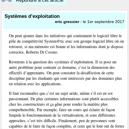
Répondre à cet article
Systèmes d’exploitation
eric gressier
- le 1er septembre 2017
On peut ajouter dans les initiatives qui soutiennent le logiciel libre le
pôle de compétitivité System@tic avec son groupe logiciel libre où on
retrouve, si ma mémoire est bonne et les informations dont je dispose
correctes, Roberto Di Cosmo.
Revenons à la question des systèmes d’exploitation. Il se pose un
autre problème pour soutenir ce domaine, c’est la dimension des
effectifs d’apprenants. On peut constater la désaffection de cette
discipline par les étudiants qui sont intéressés par des domaines plus
en relation avec les applications.
Il faut reconnaître que c’est un sujet aride, même s’il est en soi
passionnant. De plus certaines informations sont plutôt accessibles
chez les constructeurs et ça gêne pour rendre la matière plus
compréhensible. Par exemple, faire un cours qui éclaire de façon
limpide le fonctionnement de la virtualisation, et sous différentes
approches, c’est très difficile. Finalement, peu de personnes sont
capables de le faire de façon complète, et ceux qui le font ont de fortes