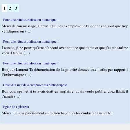
1
2
3
Pour une réindustrialisation numérique !
Merci de ton message, Gérard. Oui, les exemples que tu donnes ne sont que trop
véridiques, on (…)
Pour une réindustrialisation numérique !
Laurent, je ne peux qu’être d’accord avec tout ce que tu dis et que j’ai moi-même
vécu. Depuis (…)
Pour une réindustrialisation numérique !
Bonjour Laurent Ta dénonciation de la priorité donnée aux maths par rapport à
l’informatique (…)
ChatGPT m’aide à composer ma bibliographie
Bon courage ! et si tu avais écrit en anglais et avais voulu publier chez IEEE, il
t’aurait (…)
Égide de Cyberzen
Merci ! Je suis précisément en recherche, on va les contacter. Bien à toi