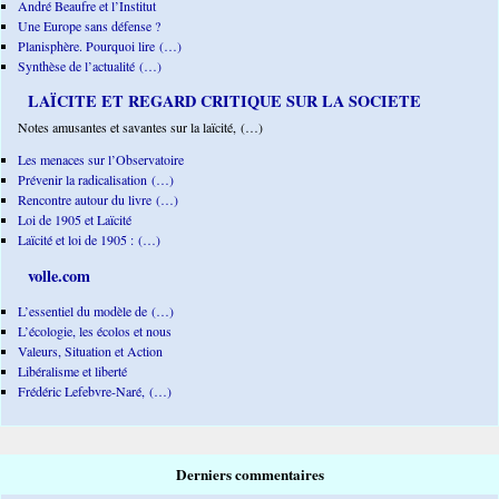
André Beaufre et l’Institut
Une Europe sans défense ?
Planisphère. Pourquoi lire (…)
Synthèse de l’actualité (…)
LAÏCITE ET REGARD CRITIQUE SUR LA SOCIETE
Notes amusantes et savantes sur la laïcité, (…)
Les menaces sur l’Observatoire
Prévenir la radicalisation (…)
Rencontre autour du livre (…)
Loi de 1905 et Laïcité
Laïcité et loi de 1905 : (…)
volle.com
L’essentiel du modèle de (…)
L’écologie, les écolos et nous
Valeurs, Situation et Action
Libéralisme et liberté
Frédéric Lefebvre-Naré, (…)
Derniers commentaires