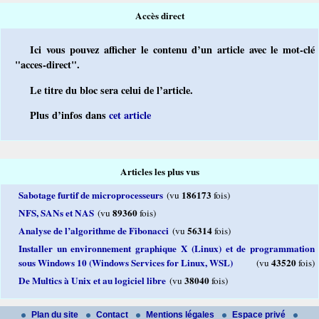
Accès direct
Ici vous pouvez afficher le contenu d’un article avec le mot-clé
"acces-direct".
Le titre du bloc sera celui de l’article.
Plus d’infos dans
cet article
Articles les plus vus
Sabotage furtif de microprocesseurs
186173
(vu
fois)
NFS, SANs et NAS
89360
(vu
fois)
Analyse de l’algorithme de Fibonacci
56314
(vu
fois)
Installer un environnement graphique X (Linux) et de programmation
sous Windows 10 (Windows Services for Linux, WSL)
43520
(vu
fois)
De Multics à Unix et au logiciel libre
38040
(vu
fois)
Plan du site
Contact
Mentions légales
Espace privé