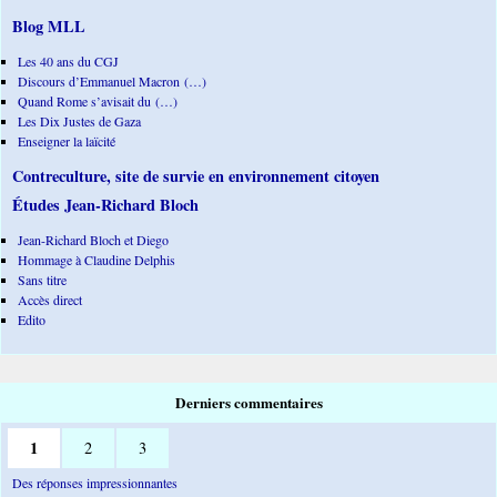
Blog MLL
Les 40 ans du CGJ
Discours d’Emmanuel Macron (…)
Quand Rome s’avisait du (…)
Les Dix Justes de Gaza
Enseigner la laïcité
Contreculture, site de survie en environnement citoyen
Études Jean-Richard Bloch
Jean-Richard Bloch et Diego
Hommage à Claudine Delphis
Sans titre
Accès direct
Edito
Derniers commentaires
1
2
3
Des réponses impressionnantes