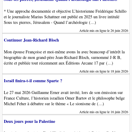
* Une approche documentée et objective L’historienne Frédérique Schillo
et le journaliste Marius Schattner ont publié en 2025 un livre intitulé
Sous tes pierres, Jérusalem - Quand l’archéologie (…)
Article mis en ligne le 26 juin 2026
Continuer Jean-Richard Bloch
Mon épouse Françoise et moi-même avons lu avec beaucoup d’intérêt la
biographie de mon grand-père Jean-Richard Bloch, surnommé J-R B,
écrite et publiée tout récemment aux Éditions Arcane 17 par (…)
Article mis en ligne le 18 juin 2026
Israël finira-t-il comme Sparte ?
Le 27 mai 2026 Guillaume Erner avait invité, lors de son émission sur
France Culture, l’historien israélien Omer Bartov et le philosophe belge
Michel Feher à débattre sur le thème « Le sionisme de (…)
Article mis en ligne le 16 juin 2026
Deux jours pour la Palestine