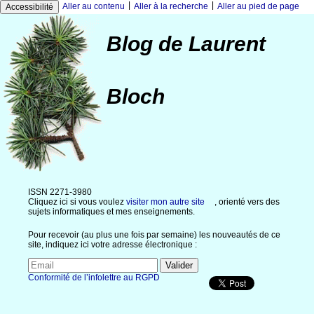
|
|
Aller au contenu
Aller à la recherche
Aller au pied de page
Accessibilité
Blog de Laurent
Bloch
ISSN 2271-3980
Cliquez ici si vous voulez
visiter mon autre site
, orienté vers des
sujets informatiques et mes enseignements.
Pour recevoir (au plus une fois par semaine) les nouveautés de ce
site, indiquez ici votre adresse électronique :
Conformité de l’infolettre au RGPD